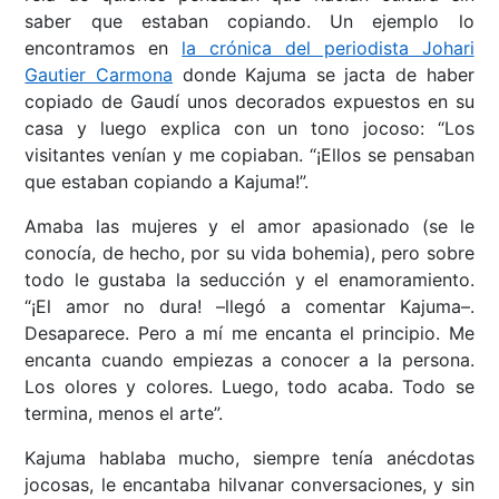
saber que estaban copiando. Un ejemplo lo
encontramos en
la crónica del periodista Johari
Gautier Carmona
donde Kajuma se jacta de haber
copiado de Gaudí unos decorados expuestos en su
casa y luego explica con un tono jocoso: “Los
visitantes venían y me copiaban. “¡Ellos se pensaban
que estaban copiando a Kajuma!”.
Amaba las mujeres y el amor apasionado (se le
conocía, de hecho, por su vida bohemia), pero sobre
todo le gustaba la seducción y el enamoramiento.
“¡El amor no dura! –llegó a comentar Kajuma–.
Desaparece. Pero a mí me encanta el principio. Me
encanta cuando empiezas a conocer a la persona.
Los olores y colores. Luego, todo acaba. Todo se
termina, menos el arte”.
Kajuma hablaba mucho, siempre tenía anécdotas
jocosas, le encantaba hilvanar conversaciones, y sin