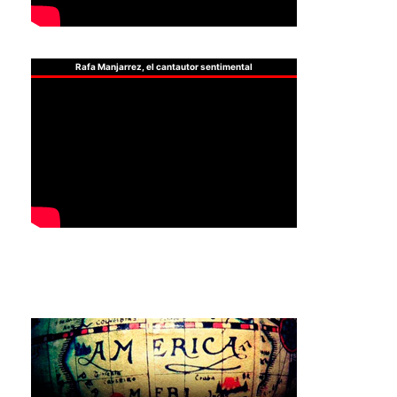
Rafa Manjarrez, el cantautor sentimental