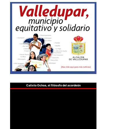
Calixto Ochoa, el filósofo del acordeón