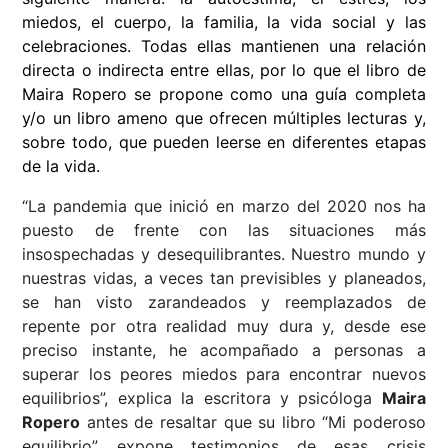
miedos, el cuerpo, la familia, la vida social y las
celebraciones. Todas ellas mantienen una relación
directa o indirecta entre ellas, por lo que el libro de
Maira Ropero se propone como una guía completa
y/o un libro ameno que ofrecen múltiples lecturas y,
sobre todo, que pueden leerse en diferentes etapas
de la vida.
“La pandemia que inició en marzo del 2020 nos ha
puesto de frente con las situaciones más
insospechadas y desequilibrantes. Nuestro mundo y
nuestras vidas, a veces tan previsibles y planeados,
se han visto zarandeados y reemplazados de
repente por otra realidad muy dura y, desde ese
preciso instante, he acompañado a personas a
superar los peores miedos para encontrar nuevos
equilibrios”, explica la escritora y psicóloga
Maira
Ropero
antes de resaltar que su libro “Mi poderoso
equilibrio” expone testimonios de esas crisis