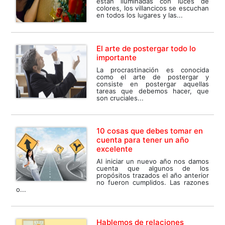
están iluminadas con luces de
colores, los villancicos se escuchan
en todos los lugares y las...
El arte de postergar todo lo
importante
La procrastinación es conocida
como el arte de postergar y
consiste en postergar aquellas
tareas que debemos hacer, que
son cruciales...
10 cosas que debes tomar en
cuenta para tener un año
excelente
Al iniciar un nuevo año nos damos
cuenta que algunos de los
propósitos trazados el año anterior
no fueron cumplidos. Las razones
o...
Hablemos de relaciones