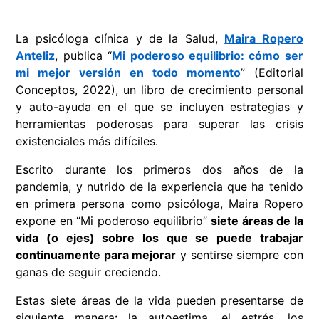
La psicóloga clínica y de la Salud,
Maira Ropero
Anteliz
, publica “
Mi poderoso equilibrio: cómo ser
mi mejor versión en todo momento
” (Editorial
Conceptos, 2022), un libro de crecimiento personal
y auto-ayuda en el que se incluyen estrategias y
herramientas poderosas para superar las crisis
existenciales más difíciles.
Escrito durante los primeros dos años de la
pandemia, y nutrido de la experiencia que ha tenido
en primera persona como psicóloga, Maira Ropero
expone en “Mi poderoso equilibrio”
siete áreas de la
vida (o ejes) sobre los que se puede trabajar
continuamente para mejorar
y sentirse siempre con
ganas de seguir creciendo.
Estas siete áreas de la vida pueden presentarse de
siguiente manera: la autoestima, el estrés, los