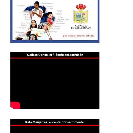
Calixto Ochoa, el filósofo del acordeón
Rafa Manjarrez, el cantautor sentimental