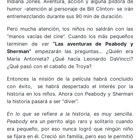
Indiana Jones. Aventura, acción y alguna píldora de
humor -atención al personaje de Bill Clinton- se irán
entremezclando durante sus 90 min de duración.
Pero mucha atención, los niños no saldrán con las
“manos vacías del cine”. Cuando los más pequeños
terminen de ver
“Las aventuras de Peabody y
Sherman”
empezarán las preguntas… ¿Quién era
María Antonieta? ¿Qué hacía Leonardo DaVincci?
¿Qué pasó con el caballo de Troya?
Entonces la misión de la película habrá concluido
con éxito, se habrá despertado el interés por la
historia en los niños. Ahora con Peabody y Sherman
la historia pasará a ser “diver”.
En lo que se refiere a la historia, es muy sencilla.
Peabody
era un perrito algo raro y solitario cuando
era pequeño, por eso nunca logró que ningún niño
se fijara en él. Creció sin familia, pero eso le permitió