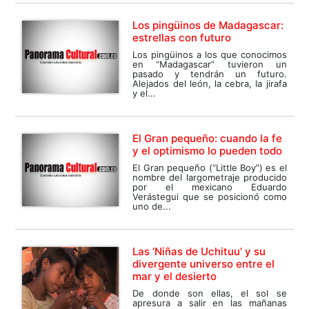
Los pingüinos de Madagascar:
estrellas con futuro
Los pingüinos a los que conocimos
en “Madagascar” tuvieron un
pasado y tendrán un futuro.
Alejados del león, la cebra, la jirafa
y el...
El Gran pequeño: cuando la fe
y el optimismo lo pueden todo
El Gran pequeño (“Little Boy”) es el
nombre del largometraje producido
por el mexicano Eduardo
Verástegui que se posicionó como
uno de...
Las ‘Niñas de Uchituu’ y su
divergente universo entre el
mar y el desierto
De donde son ellas, el sol se
apresura a salir en las mañanas