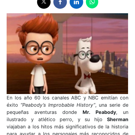
En los año 60 los canales ABC y NBC emitían con
éxito
“Peabody’s Improbable History”
, una serie de
pequeñas aventuras donde
Mr. Peabody
, un
ilustrado y atlético perro, y su hijo
Sherman
viajaban a los hitos más significativos de la historia
para ayudar a los personajes más reconocidos de