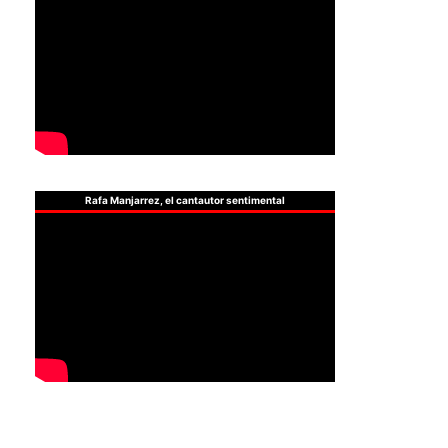
Rafa Manjarrez, el cantautor sentimental