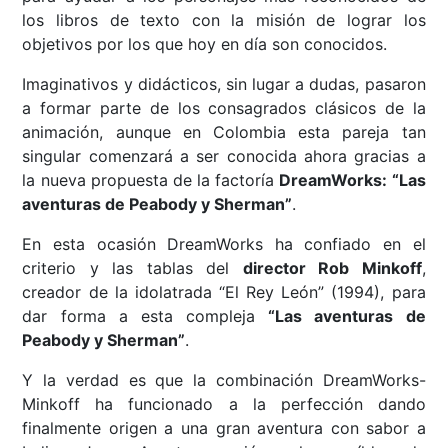
los libros de texto con la misión de lograr los
objetivos por los que hoy en día son conocidos.
Imaginativos y didácticos, sin lugar a dudas, pasaron
a formar parte de los consagrados clásicos de la
animación, aunque en Colombia esta pareja tan
singular comenzará a ser conocida ahora gracias a
la nueva propuesta de la factoría
DreamWorks: “Las
aventuras de Peabody y Sherman”
.
En esta ocasión DreamWorks ha confiado en el
criterio y las tablas del
director Rob Minkoff
,
creador de la idolatrada “El Rey León” (1994), para
dar forma a esta compleja
“Las aventuras de
Peabody y Sherman”
.
Y la verdad es que la combinación DreamWorks-
Minkoff ha funcionado a la perfección dando
finalmente origen a una gran aventura con sabor a