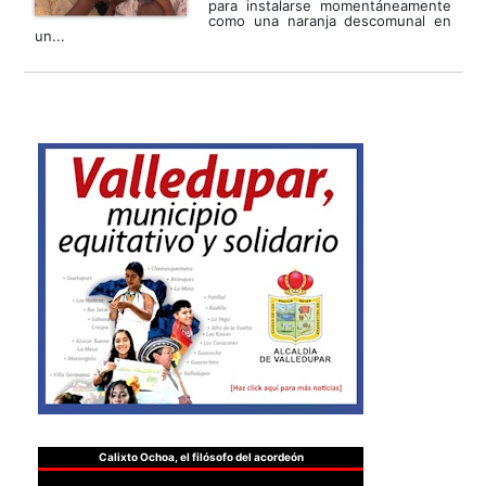
para instalarse momentáneamente
como una naranja descomunal en
un...
Calixto Ochoa, el filósofo del acordeón