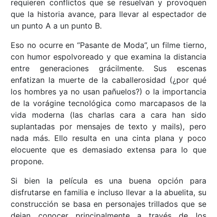
requieren conflictos que se resuelvan y provoquen
que la historia avance, para llevar al espectador de
un punto A a un punto B.
Eso no ocurre en “Pasante de Moda”, un filme tierno,
con humor espolvoreado y que examina la distancia
entre generaciones grácilmente. Sus escenas
enfatizan la muerte de la caballerosidad (¿por qué
los hombres ya no usan pañuelos?) o la importancia
de la vorágine tecnológica como marcapasos de la
vida moderna (las charlas cara a cara han sido
suplantadas por mensajes de texto y mails), pero
nada más. Ello resulta en una cinta plana y poco
elocuente que es demasiado extensa para lo que
propone.
Si bien la película es una buena opción para
disfrutarse en familia e incluso llevar a la abuelita, su
construcción se basa en personajes trillados que se
dejan conocer principalmente a través de los