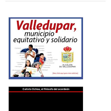
Calixto Ochoa, el filósofo del acordeón