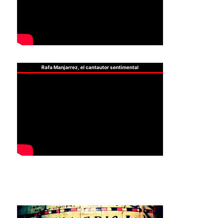
Rafa Manjarrez, el cantautor sentimental