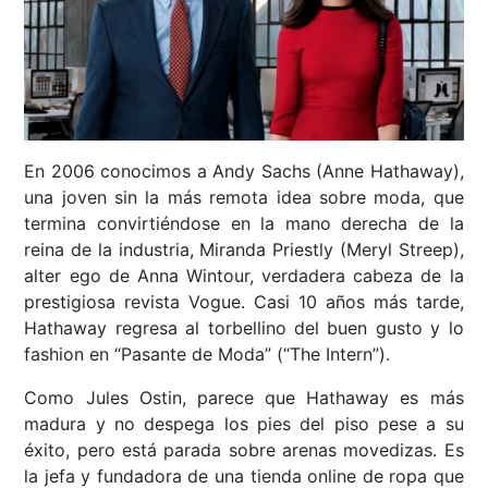
En 2006 conocimos a Andy Sachs (Anne Hathaway),
una joven sin la más remota idea sobre moda, que
termina convirtiéndose en la mano derecha de la
reina de la industria, Miranda Priestly (Meryl Streep),
alter ego de Anna Wintour, verdadera cabeza de la
prestigiosa revista Vogue. Casi 10 años más tarde,
Hathaway regresa al torbellino del buen gusto y lo
fashion en “Pasante de Moda” (“The Intern”).
Como Jules Ostin, parece que Hathaway es más
madura y no despega los pies del piso pese a su
éxito, pero está parada sobre arenas movedizas. Es
la jefa y fundadora de una tienda online de ropa que