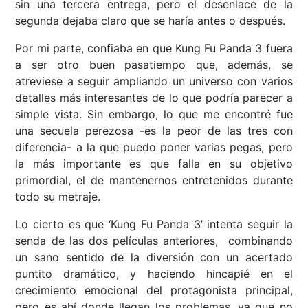
sin una tercera entrega, pero el desenlace de la
segunda dejaba claro que se haría antes o después.
Por mi parte, confiaba en que Kung Fu Panda 3 fuera
a ser otro buen pasatiempo que, además, se
atreviese a seguir ampliando un universo con varios
detalles más interesantes de lo que podría parecer a
simple vista. Sin embargo, lo que me encontré fue
una secuela perezosa -es la peor de las tres con
diferencia- a la que puedo poner varias pegas, pero
la más importante es que falla en su objetivo
primordial, el de mantenernos entretenidos durante
todo su metraje.
Lo cierto es que ‘Kung Fu Panda 3’ intenta seguir la
senda de las dos películas anteriores, combinando
un sano sentido de la diversión con un acertado
puntito dramático, y haciendo hincapié en el
crecimiento emocional del protagonista principal,
pero es ahí donde llegan los problemas, ya que no