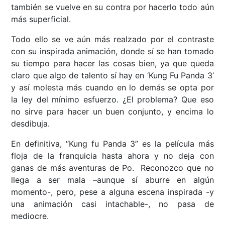
también se vuelve en su contra por hacerlo todo aún
más superficial.
Todo ello se ve aún más realzado por el contraste
con su inspirada animación, donde sí se han tomado
su tiempo para hacer las cosas bien, ya que queda
claro que algo de talento sí hay en ‘Kung Fu Panda 3’
y así molesta más cuando en lo demás se opta por
la ley del mínimo esfuerzo. ¿El problema? Que eso
no sirve para hacer un buen conjunto, y encima lo
desdibuja.
En definitiva, “Kung fu Panda 3” es la película más
floja de la franquicia hasta ahora y no deja con
ganas de más aventuras de Po. Reconozco que no
llega a ser mala –aunque sí aburre en algún
momento-, pero, pese a alguna escena inspirada -y
una animación casi intachable-, no pasa de
mediocre.