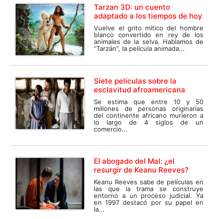
Tarzan 3D: un cuento
adaptado a los tiempos de hoy
Vuelve el grito mítico del hombre
blanco convertido en rey de los
animales de la selva. Hablamos de
“Tarzán”, la película animada...
Siete películas sobre la
esclavitud afroamericana
Se estima que entre 10 y 50
millones de personas originarias
del continente africano murieron a
lo largo de 4 siglos de un
comercio...
El abogado del Mal: ¿el
resurgir de Keanu Reeves?
Keanu Reeves sabe de películas en
las que la trama se construye
entorno a un proceso judicial. Ya
en 1997 destacó por su papel en
la...