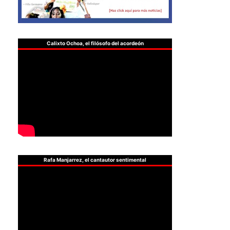
Calixto Ochoa, el filósofo del acordeón
Rafa Manjarrez, el cantautor sentimental