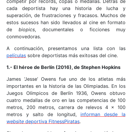
competir por récords, copas o medallas. Detrás de
cada deportista hay una historia de lucha y
superación, de frustraciones y fracasos. Muchos de
estos sucesos han sido llevados al cine en formato
de
biopics
, documentales o ficciones muy
conmovedoras.
A continuación, presentamos una lista con las
películas
sobre deportistas más exitosas del cine.
1.- El héroe de Berlín (2016), de Stephen Hopkins
James ‘Jesse’ Owens fue uno de los atletas más
importantes en la historia de las Olimpiadas. En los
Juegos Olímpicos de Berlín 1936, Owens obtuvo
cuatro medallas de oro en las competencias de 100
metros, 200 metros, carrera de relevos 4 x 100
metros y salto de longitud,
informan desde la
website
deportiva FitnessPiratas
.