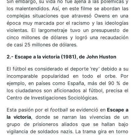
Sin embargo, su vida no fue ajena a las polémicas y
los malentendidos. Así, en este filme se abordan las
complejas situaciones que atravesó Owens en una
época muy marcada por el racismo y las ideologías
violentas. El largometraje tuvo un presupuesto de
cinco millones de dólares y logró una recaudación
de casi 25 millones de dólares.
2.- Escape a la victoria (1981), de John Huston
El fútbol es considerado el deporte ‘rey’ debido a su
incomparable popularidad en todo el orbe. Por
ejemplo, en países como España, más del 90 % de
los ciudadanos son aficionados al fútbol, precisa el
Centro de Investigaciones Sociológicas.
Esta pasión por el
football
se evidenció en
Escape a
la victoria
, donde se narran las vivencias de un
grupo de prisioneros aliados que se hallan bajo
vigilancia de soldados nazis. La trama gira en torno