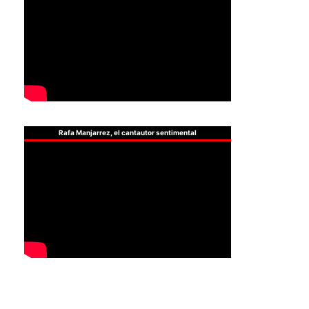
Rafa Manjarrez, el cantautor sentimental