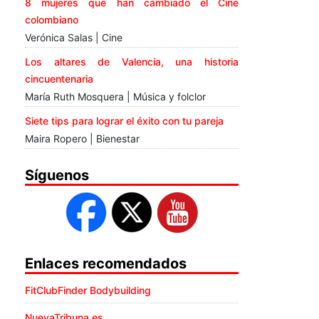
8 mujeres que han cambiado el Cine
colombiano
Verónica Salas | Cine
Los altares de Valencia, una historia
cincuentenaria
María Ruth Mosquera | Música y folclor
Siete tips para lograr el éxito con tu pareja
Maira Ropero | Bienestar
Síguenos
Enlaces recomendados
FitClubFinder Bodybuilding
NuevaTribuna.es