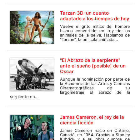
Tarzan 3D: un cuento
adaptado a los tiempos de hoy
Vuelve el grito mítico del hombre
blanco convertido en rey de los
animales de la selva. Hablamos de
“Tarzán”, la película animada...
"El Abrazo de la serpiente"
ante el sueño [posible] de un
Óscar
Aunque la nominación por parte de
la Academia de las Artes y Ciencias
Cinematográficas de su
largometraje El abrazo de la
serpiente en...
James Cameron, el rey de la
ciencia ficción
James Cameron nació en Ontario,
Canadá, en 1954. Gracias a Stanley
Kubrick y a su obra cumbre de