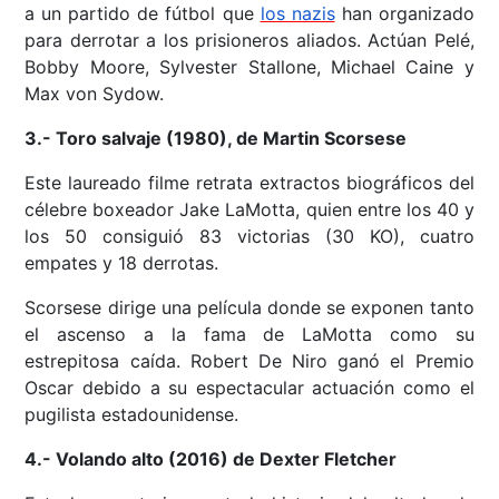
a un partido de fútbol que
los nazis
han organizado
para derrotar a los prisioneros aliados. Actúan Pelé,
Bobby Moore, Sylvester Stallone, Michael Caine y
Max von Sydow.
3.- Toro salvaje (1980), de Martin Scorsese
Este laureado filme retrata extractos biográficos del
célebre boxeador Jake LaMotta, quien entre los 40 y
los 50 consiguió 83 victorias (30 KO), cuatro
empates y 18 derrotas.
Scorsese dirige una película donde se exponen tanto
el ascenso a la fama de LaMotta como su
estrepitosa caída. Robert De Niro ganó el Premio
Oscar debido a su espectacular actuación como el
pugilista estadounidense.
4.- Volando alto (2016) de Dexter Fletcher