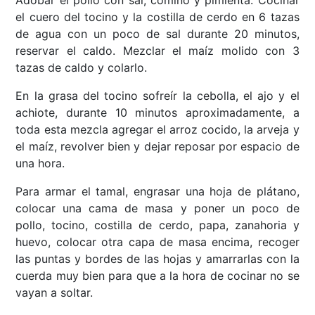
Adobar el pollo con sal, comino y pimienta. Cocinar
el cuero del tocino y la costilla de cerdo en 6 tazas
de agua con un poco de sal durante 20 minutos,
reservar el caldo. Mezclar el maíz molido con 3
tazas de caldo y colarlo.
En la grasa del tocino sofreír la cebolla, el ajo y el
achiote, durante 10 minutos aproximadamente, a
toda esta mezcla agregar el arroz cocido, la arveja y
el maíz, revolver bien y dejar reposar por espacio de
una hora.
Para armar el tamal, engrasar una hoja de plátano,
colocar una cama de masa y poner un poco de
pollo, tocino, costilla de cerdo, papa, zanahoria y
huevo, colocar otra capa de masa encima, recoger
las puntas y bordes de las hojas y amarrarlas con la
cuerda muy bien para que a la hora de cocinar no se
vayan a soltar.