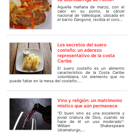
Aquella mañana de marzo, con el
calor en su punto, la cárcel
nacional de Valledupar, ubicada en
el barrio Dangond, recibía el coro...
Los secretos del suero
costeño: un aderezo
representativo de la costa
Caribe
El suero costeño es un alimento
característico de la Costa Caribe
colombiana. Un elemento que no
puede faltar en la mesa del costeño....
Vino y religión: un matrimonio
místico que aún permanece
"El buen vino es una excelente y
jovial criatura de Dios, cuando se
hace de él un uso moderado":
William Shakespeare
(dramaturgo,...