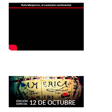
Rafa Manjarrez, el cantautor sentimental