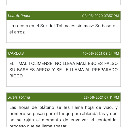
hsantofimiol
03-05-2020 07:57 PM
La receta en el Sur del Tolima es sin maiz: Su base es
el arroz
CARLOS
10-06-2021 03:24 PM
EL TMAL TOLIMENSE, NO LLEVA MAIZ ESO ES FALSO
SU BASE ES ARROZ Y SE LE LLAMA AL PREPARADO
RIOGO.
Juan Tolima
23-06-2021 07:11 PM
Las hojas de plátano se les llama hoja de viao, y
primero se pasan por el fuego para ablandarlas y que
no se rajen al momento de envolver el contenido,
proceso que se llama soasar.