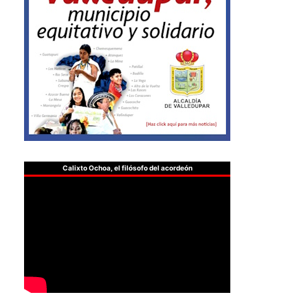
Calixto Ochoa, el filósofo del acordeón