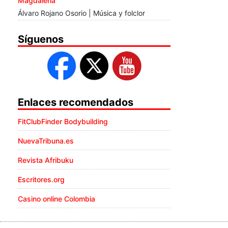
Magdalena
Álvaro Rojano Osorio | Música y folclor
Síguenos
Enlaces recomendados
FitClubFinder Bodybuilding
NuevaTribuna.es
Revista Afribuku
Escritores.org
Casino online Colombia