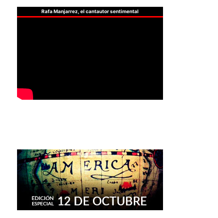
Rafa Manjarrez, el cantautor sentimental