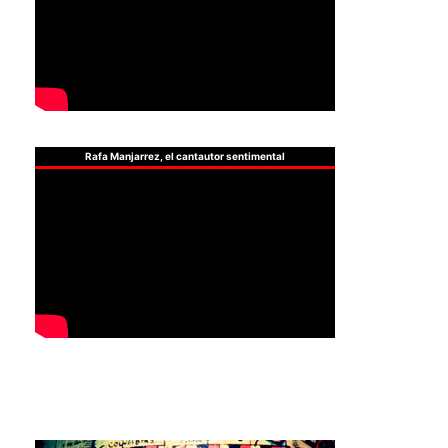
Rafa Manjarrez, el cantautor sentimental