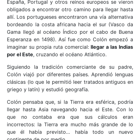
España, Portugal y otros reinos europeos se vieron
obligados a encontrar otro camino para llegar hasta
allí. Los portugueses encontraron una vía alternativa
bordeando la costa africana hacia el sur (Vasco da
Gama llegó al océano Índico por el cabo de Buena
Esperanza en 1498). Así fue como Colón empezó a
imaginar su propia ruta comercial:
llegar a las Indias
por el Este
, cruzando el océano Atlántico.
Siguiendo la tradición comerciante de su padre,
Colón viajó por diferentes países. Aprendió lenguas
clásicas (lo que le permitió leer tratados antiguos en
griego y latín) y estudió geografía.
Colón pensaba que, si la Tierra era esférica, podría
llegar hasta Asia navegando hacia el Este. Con lo
que no contaba era que sus cálculos eran
incorrectos: la Tierra era mucho más grande de lo
que él había previsto… había todo un nuevo
continente de por medio.