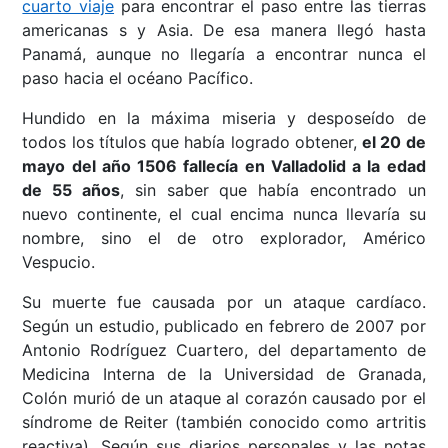
cuarto viaje
para encontrar el paso entre las tierras
americanas s y Asia. De esa manera llegó hasta
Panamá, aunque no llegaría a encontrar nunca el
paso hacia el océano Pacífico.
Hundido en la máxima miseria y desposeído de
todos los títulos que había logrado obtener,
el 20 de
mayo del año 1506 fallecía en Valladolid a la edad
de 55 años
, sin saber que había encontrado un
nuevo continente, el cual encima nunca llevaría su
nombre, sino el de otro explorador, Américo
Vespucio.
Su muerte fue causada por un ataque cardíaco.
Según un estudio, publicado en febrero de 2007 por
Antonio Rodríguez Cuartero, del departamento de
Medicina Interna de la Universidad de Granada,
Colón murió de un ataque al corazón causado por el
síndrome de Reiter (también conocido como artritis
reactiva). Según sus diarios personales y las notas