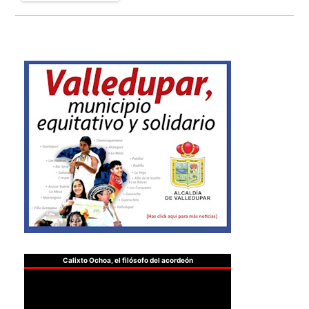
Calixto Ochoa, el filósofo del acordeón