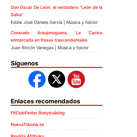
Don Óscar De León, el verdadero “León de la
Salsa”
Eddie José Dániels García | Música y folclor
Consuelo Araujonoguera, La Cacica
enmarcada en frases trascendentales
Juan Rincón Vanegas | Música y folclor
Síguenos
Enlaces recomendados
FitClubFinder Bodybuilding
NuevaTribuna.es
Revista Afribuku