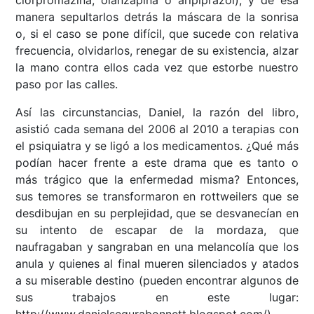
clorpromazina, olanzapina o aripiprazol), y de esa
manera sepultarlos detrás la máscara de la sonrisa
o, si el caso se pone difícil, que sucede con relativa
frecuencia, olvidarlos, renegar de su existencia, alzar
la mano contra ellos cada vez que estorbe nuestro
paso por las calles.
Así las circunstancias, Daniel, la razón del libro,
asistió cada semana del 2006 al 2010 a terapias con
el psiquiatra y se ligó a los medicamentos. ¿Qué más
podían hacer frente a este drama que es tanto o
más trágico que la enfermedad misma? Entonces,
sus temores se transformaron en rottweilers que se
desdibujan en su perplejidad, que se desvanecían en
su intento de escapar de la mordaza, que
naufragaban y sangraban en una melancolía que los
anula y quienes al final mueren silenciados y atados
a su miserable destino (pueden encontrar algunos de
sus trabajos en este lugar: