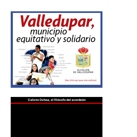
Calixto Ochoa, el filósofo del acordeón