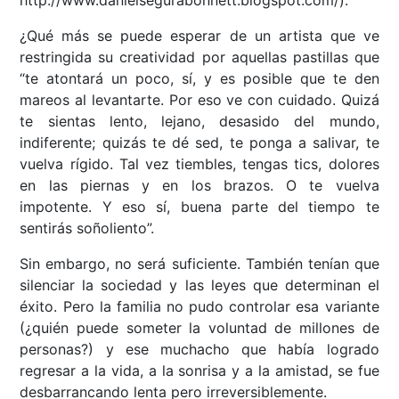
http://www.danielsegurabonnett.blogspot.com/).
¿Qué más se puede esperar de un artista que ve
restringida su creatividad por aquellas pastillas que
“te atontará un poco, sí, y es posible que te den
mareos al levantarte. Por eso ve con cuidado. Quizá
te sientas lento, lejano, desasido del mundo,
indiferente; quizás te dé sed, te ponga a salivar, te
vuelva rígido. Tal vez tiembles, tengas tics, dolores
en las piernas y en los brazos. O te vuelva
impotente. Y eso sí, buena parte del tiempo te
sentirás soñoliento”.
Sin embargo, no será suficiente. También tenían que
silenciar la sociedad y las leyes que determinan el
éxito. Pero la familia no pudo controlar esa variante
(¿quién puede someter la voluntad de millones de
personas?) y ese muchacho que había logrado
regresar a la vida, a la sonrisa y a la amistad, se fue
desbarrancando lenta pero irreversiblemente.