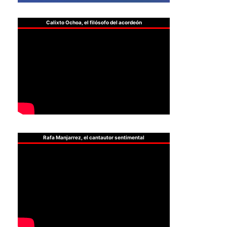
Calixto Ochoa, el filósofo del acordeón
Rafa Manjarrez, el cantautor sentimental