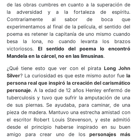
de las obras cumbres en cuanto a la superación de
la adversidad y a la fortaleza de espíritu.
Contrariamente al sabor de boca que
experimentamos al final de la película, el sentido del
poema es retener la capitanía de uno mismo cuando
besa la lona, no cuando levanta los brazos
victoriosos.
El sentido del poema lo encontró
Mandela en la cárcel, no en las limusinas
.
¿Qué tiene esto que ver con el pirata
Long John
Silver
? La curiosidad es que este mismo autor fue
la
persona real que inspiró la creación del carismático
personaje
. A la edad de 12 años Henley enfermó de
tuberculosis y tuvo que sufrir la amputación de una
de sus piernas. Se ayudaba, para caminar, de una
pieza de madera. Mantuvo una estrecha amistad con
el escritor Robert Louis Stevenson, y este admitió
desde el principio haberse inspirado en su buen
amigo para crear uno de los
personajes más