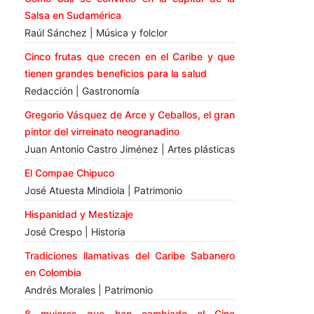
Salsa en Sudamérica
Raúl Sánchez | Música y folclor
Cinco frutas que crecen en el Caribe y que
tienen grandes beneficios para la salud
Redacción | Gastronomía
Gregorio Vásquez de Arce y Ceballos, el gran
pintor del virreinato neogranadino
Juan Antonio Castro Jiménez | Artes plásticas
El Compae Chipuco
José Atuesta Mindiola | Patrimonio
Hispanidad y Mestizaje
José Crespo | Historia
Tradiciones llamativas del Caribe Sabanero
en Colombia
Andrés Morales | Patrimonio
8 mujeres que han cambiado el Cine