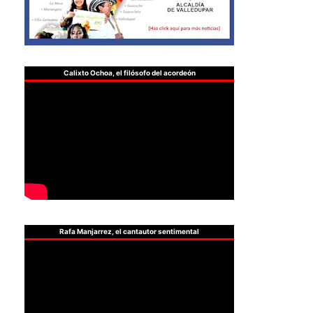
Calixto Ochoa, el filósofo del acordeón
Rafa Manjarrez, el cantautor sentimental