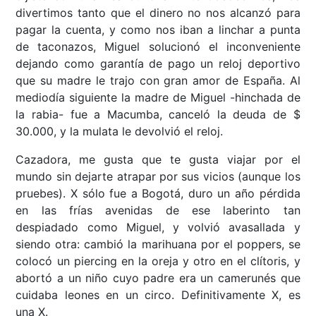
divertimos tanto que el dinero no nos alcanzó para
pagar la cuenta, y como nos iban a linchar a punta
de taconazos, Miguel solucionó el inconveniente
dejando como garantía de pago un reloj deportivo
que su madre le trajo con gran amor de España. Al
mediodía siguiente la madre de Miguel -hinchada de
la rabia- fue a Macumba, canceló la deuda de $
30.000, y la mulata le devolvió el reloj.
Cazadora, me gusta que te gusta viajar por el
mundo sin dejarte atrapar por sus vicios (aunque los
pruebes). X sólo fue a Bogotá, duro un año pérdida
en las frías avenidas de ese laberinto tan
despiadado como Miguel, y volvió avasallada y
siendo otra: cambió la marihuana por el poppers, se
colocó un piercing en la oreja y otro en el clítoris, y
abortó a un niño cuyo padre era un camerunés que
cuidaba leones en un circo. Definitivamente X, es
una X.