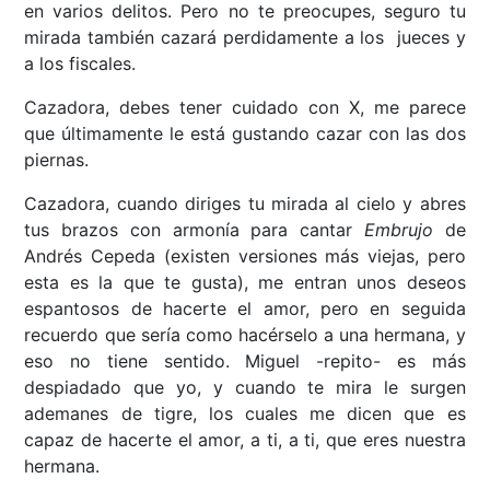
en varios delitos. Pero no te preocupes, seguro tu
mirada también cazará perdidamente a los jueces y
a los fiscales.
Cazadora, debes tener cuidado con X, me parece
que últimamente le está gustando cazar con las dos
piernas.
Cazadora, cuando diriges tu mirada al cielo y abres
tus brazos con armonía para cantar
Embrujo
de
Andrés Cepeda (existen versiones más viejas, pero
esta es la que te gusta), me entran unos deseos
espantosos de hacerte el amor, pero en seguida
recuerdo que sería como hacérselo a una hermana, y
eso no tiene sentido. Miguel -repito- es más
despiadado que yo, y cuando te mira le surgen
ademanes de tigre, los cuales me dicen que es
capaz de hacerte el amor, a ti, a ti, que eres nuestra
hermana.