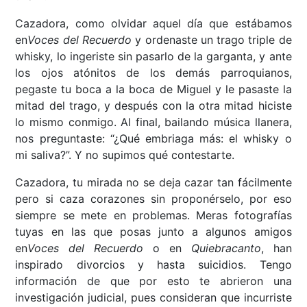
Cazadora, como olvidar aquel día que estábamos
en
Voces del Recuerdo
y ordenaste un trago triple de
whisky, lo ingeriste sin pasarlo de la garganta, y ante
los ojos atónitos de los demás parroquianos,
pegaste tu boca a la boca de Miguel y le pasaste la
mitad del trago, y después con la otra mitad hiciste
lo mismo conmigo. Al final, bailando música llanera,
nos preguntaste: “¿Qué embriaga más: el whisky o
mi saliva?”. Y no supimos qué contestarte.
Cazadora, tu mirada no se deja cazar tan fácilmente
pero si caza corazones sin proponérselo, por eso
siempre se mete en problemas. Meras fotografías
tuyas en las que posas junto a algunos amigos
en
Voces del Recuerdo
o en
Quiebracanto
, han
inspirado divorcios y hasta suicidios. Tengo
información de que por esto te abrieron una
investigación judicial, pues consideran que incurriste