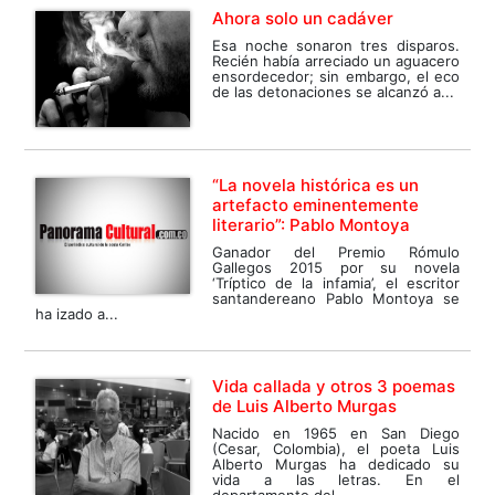
Ahora solo un cadáver
Esa noche sonaron tres disparos.
Recién había arreciado un aguacero
ensordecedor; sin embargo, el eco
de las detonaciones se alcanzó a...
“La novela histórica es un
artefacto eminentemente
literario”: Pablo Montoya
Ganador del Premio Rómulo
Gallegos 2015 por su novela
‘Tríptico de la infamia’, el escritor
santandereano Pablo Montoya se
ha izado a...
Vida callada y otros 3 poemas
de Luis Alberto Murgas
Nacido en 1965 en San Diego
(Cesar, Colombia), el poeta Luis
Alberto Murgas ha dedicado su
vida a las letras. En el