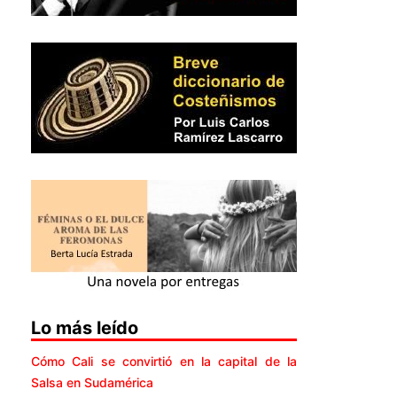
Lo más leído
Cómo Cali se convirtió en la capital de la
Salsa en Sudamérica