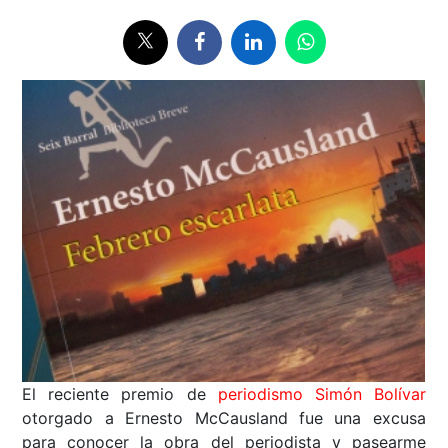
El reciente premio de
periodismo Simón Bolívar
otorgado a Ernesto McCausland fue una excusa
para conocer la obra del periodista y pasearme