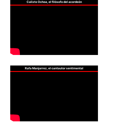
Calixto Ochoa, el filósofo del acordeón
Rafa Manjarrez, el cantautor sentimental