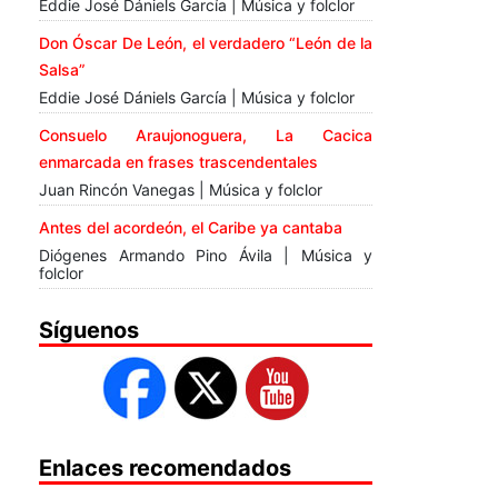
Eddie José Dániels García | Música y folclor
Don Óscar De León, el verdadero “León de la
Salsa”
Eddie José Dániels García | Música y folclor
Consuelo Araujonoguera, La Cacica
enmarcada en frases trascendentales
Juan Rincón Vanegas | Música y folclor
Antes del acordeón, el Caribe ya cantaba
Diógenes Armando Pino Ávila | Música y
folclor
Síguenos
Enlaces recomendados