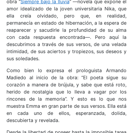
obra “
Siempre bajo la lluvia
” ––novela que expone el
amor idealizado de la joven universitaria Nika, que
ella creía olvidado, pero que, en realidad,
permanecía en estado de hibernación, a la espera de
reaparecer y sacudirle la profundidad de su alma
con cada respuesta encontrada––. Pero aquí la
descubrimos a través de sus versos, de una velada
intimidad, de sus aciertos y tropiezos, sus deseos y
sus soledades.
Como bien lo expresa el prologuista Armando
Madiedo al inicio de la obra: “El poeta sigue su
corazón a manera de brújula, y sabe que está roto,
herido de nostalgia que lo lleva a vagar por los
rincones de la memoria”. Y esto es lo que nos
muestra Emma en gran parte de sus versos. Ella está
en cada uno de ellos, esperanzada, dolida,
descubierta y revelada.
Desde la libertad de poseer hasta la imposible tarea