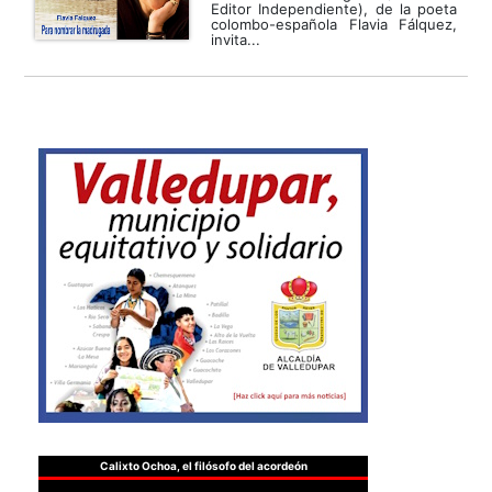
Editor Independiente), de la poeta
colombo-española Flavia Fálquez,
invita...
Calixto Ochoa, el filósofo del acordeón