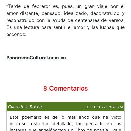
“Tarde de febrero” es, pues, un gran viaje por el
amor distante, pensado, idealizado, deconstruido y
reconstruido con la ayuda de centenares de versos.
Es una lectura para sentir el amor y las luchas que
esconde.
PanoramaCultural.com.co
8 Comentarios
Clara de la Roche
07-11-2022 08:33 AM
Este poemario es de lo más lindo que he visto
impreso, está tan detallado, tan pensado en los
lectores que anhelábamos un libro de poesía ...que