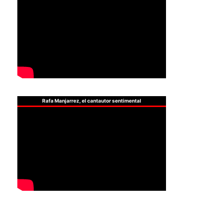
Rafa Manjarrez, el cantautor sentimental