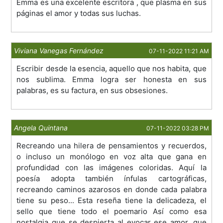
Emma es una excelente escritora , que plasma en sus
páginas el amor y todas sus luchas.
Viviana Vanegas Fernández
07-11-2022 11:21 AM
Escribir desde la esencia, aquello que nos habita, que
nos sublima. Emma logra ser honesta en sus
palabras, es su factura, en sus obsesiones.
Angela Quintana
07-11-2022 03:28 PM
Recreando una hilera de pensamientos y recuerdos,
o incluso un monólogo en voz alta que gana en
profundidad con las imágenes coloridas. Aquí la
poesía adopta también ínfulas cartográficas,
recreando caminos azarosos en donde cada palabra
tiene su peso... Esta reseña tiene la delicadeza, el
sello que tiene todo el poemario Así como esa
nostalgia que se despierta al evocar ese amor, que