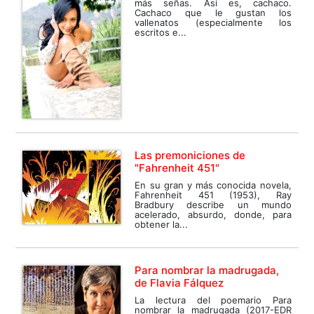
más señas. Así es, cachaco.
Cachaco que le gustan los
vallenatos (especialmente los
escritos e...
Las premoniciones de
"Fahrenheit 451"
En su gran y más conocida novela,
Fahrenheit 451 (1953), Ray
Bradbury describe un mundo
acelerado, absurdo, donde, para
obtener la...
Para nombrar la madrugada,
de Flavia Fálquez
La lectura del poemario Para
nombrar la madrugada (2017-EDR