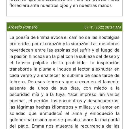
floreciera ante nuestros ojos y en nuestras manos
Arcesio Romero
07-11-2022 08:34 AM
La poesía de Emma evoca el camino de las nostalgias
proferidas por el corazón y la sinrazón. Las metáforas
reverdecen entre las espinas del sufrir y el fuego de
la pasión hincada en la piel con la sutileza del deseo y
el brusco palpitar de lo prohibido. La inspiración
transborda la pluma e induce al lector a exhudar en
cada verso y a enaltecer lo sublime de cada tarde de
febrero. De esos febreros que crecen en el lamento
ausente de unos de sus días, con miedo a la
oscuridad mía y a la tuya. Yace impreso, en varios
poemas, el perdón, los encuentros y desencuentros,
las lágrimas hechas kilometros y millas, y el amor en
soledad que enmudeció el alma y enloqueció la
golondrina rosada que se posaba sobre la margarita
del patio. Emma nos muestra la recurrencia de las