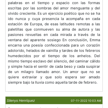
palabras en el tiempo y espacio con las formas
escritas por las sombras del amor menguante y del
olvido creciente. Es un ejercicio poético que no se ha
ido nunca y cuya presencia la acompaña en cada
estación de Europa, de esas latitudes remotas a las
paletillas que conmueven su alma de autora y las
pasiones revueltas en cada mirada a través de la
ventana del aparente sosiego En conclusión, Emma
encarna una poesía confeccionada para un corazón
adolorido, helados de vainilla y tardes de los febreros
humedecidos por el tiempo de los anhelos. Del
mismo tiempo esclavo del silencio, del caminar cálido
y simple hacia el sentir de cada beso y cada suspirar
de un milagro llamado amor. Un amor que no se
quiere extraviar y que solo espera ser amado
siempre bajo la lluvia como aquella tarde de febrero.
Silenys Henríquez
07-11-2022 10:03 AM