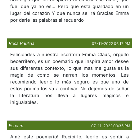
fue, que ya no es... Pero que esta guardado en un
lugar del corazón Y que nunca se irá Gracias Emma
por darle las palabras al recuerdo
Rosa Paulina
07-11-2022 06:17 PM
Felicidades a nuestra escritora Emma Claus, orgullo
becerrilero, es un poemario que inspira amor desee
sus diferentes contexto, lo que mas me gusta es la
magia de como se narran los momentos. Les
recomiendo leerlo lo más seguro es que uno de
estos poema los va a cautivar. No dejemos de soñar
la literatura nos lleva a lugares magicos e
inigualables.
Esna m
07-11-2022 09:35 PM
Amé este poemario! Recibirlo, leerlo es sentir a