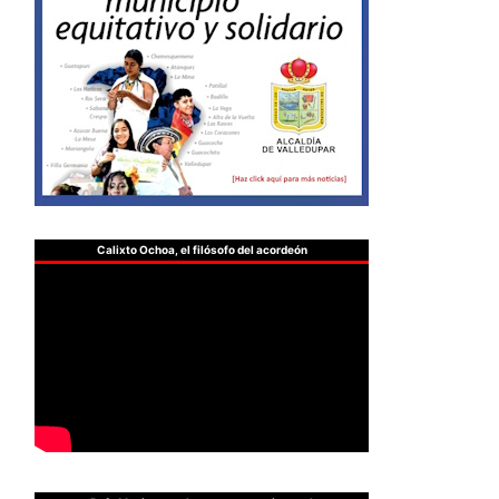
Calixto Ochoa, el filósofo del acordeón