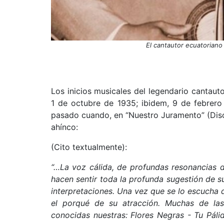
El cantautor ecuatoriano 
Los inicios musicales del legendario cantaut
1 de octubre de 1935; ibidem, 9 de febrero
pasado cuando, en “Nuestro Juramento” (Disco
ahínco:
(Cito textualmente):
“…La voz cálida, de profundas resonancias d
hacen sentir toda la profunda sugestión de s
interpretaciones. Una vez que se lo escucha 
el porqué de su atracción. Muchas de las
conocidas nuestras: Flores Negras - Tu Pál