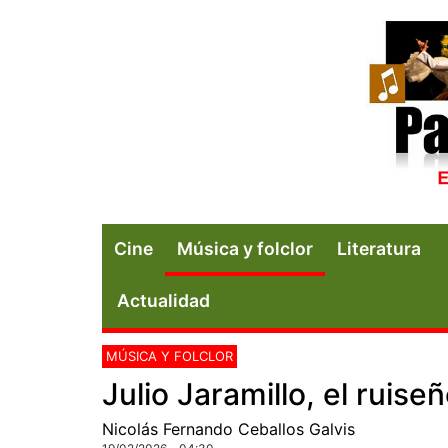
Cine
Música y folclor
Literatura
Actualidad
MÚSICA Y FOLCLOR
Julio Jaramillo, el ruis
Nicolás Fernando Ceballos Galvis