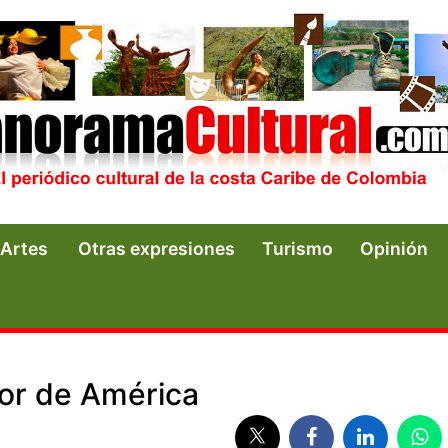
Artes
Otras expresiones
Turismo
Opinión
eñor de América