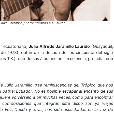
Julio Jaramillo / Foto: créditos a su autor
or ecuatoriano,
Julio Alfredo Jaramillo Laurido
(Guayaquil,
 de 1978), datan de la década de los cincuenta del siglo
s T.K.), uno de sus álbumes por excelencia, preludia, con
e Julio Jaramillo trae reminiscencias del Trópico que nos
u patria: Ecuador. No es posible escapar al encanto de sus
quiere volvérselo a oír muchas veces, como para encontrar
 composiciones que integran este disco son ya viejas
ida Voz; Deuda y otras, han sido escuchadas en la voz de