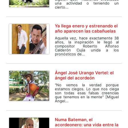
una actividad o teniendo un
cierto...
Ya llega enero y estrenando el
año aparecen las cabañuelas
Aquella vez, hace exactamente 38
años, la inspiración le llegó al
compositor Roberto Alfonso
Calderón Cujia unida a los
pronósticos de...
Ángel José Urango Vertel: el
ángel del acordeón
"No vemos la verdad porque
estamos ciegos. Lo que nos ciega
son todas esas falsas creencias
que tenemos en la mente" [Miguel
Ángel...
Numa Bateman, el
acordeonero: una vida entre la