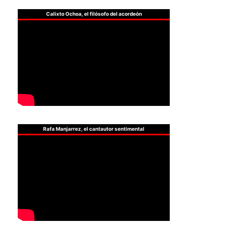
Calixto Ochoa, el filósofo del acordeón
Rafa Manjarrez, el cantautor sentimental