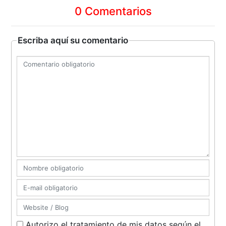
0 Comentarios
Escriba aquí su comentario
Autorizo el tratamiento de mis datos según el