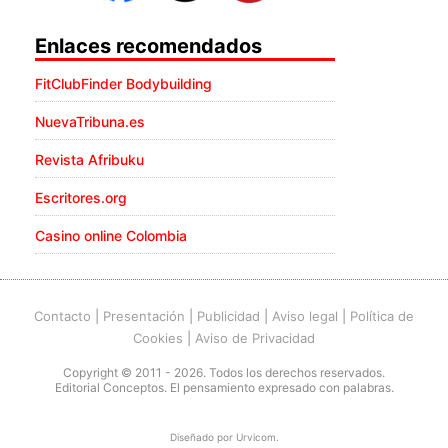
Enlaces recomendados
FitClubFinder Bodybuilding
NuevaTribuna.es
Revista Afribuku
Escritores.org
Casino online Colombia
Contacto
|
Presentación
|
Publicidad
|
Aviso legal
|
Política de
Cookies
|
Aviso de Privacidad
Copyright © 2011 - 2026. Todos los derechos reservados.
Editorial Conceptos. El pensamiento expresado con palabras.
Diseñado por
Urvicom
.