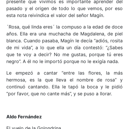
presente que vivimos es importante aprender del
pasado y el origen de todo lo que vemos, por eso
esta nota reivindica el valor del señor Magín.
´Rosa, qué linda eres´ la compuso a la edad de doce
años. Ella era una muchacha de Magdalena, de piel
blanca. Cuando pasaba, Magín le decía “adiós, rosita
de mi vida”, a lo que ella un día contestó: “¿Sabes
que te voy a decir? No me gustas, porque tú eres
negro”. A él no le importó porque no le exigía nada.
Le empezó a cantar “entre las flores, la más
hermosa, es la que lleva el nombre de rosa” y
continuó cantando. Ella le tapó la boca y le pidió
“por favor, que no cante más”, y se puso a llorar.
Aldo Fernández
El vuelo de la Golondrina