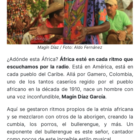
Magín Díaz / Foto: Aldo Fernánez
¿Adónde esta África?
África esté en cada ritmo que
escuchamos por la radio
. Está en América, está en
cada pueblo del Caribe. Allá por Gamero, Colombia,
uno de los tantos caseríos regido por el pueblo
africano en la década de 1910, nace un hombre con
una voz inconfundible,
Magín Díaz García
.
Aquí se gestaron ritmos propios de la etnia africana
y se mezclaron con otros de la aborigen, creando la
cumbia, los porros, el bullerengue, y más. Un
exponente del bullerengue es este señor, cantador
como pocos de este increíble estilo musical.