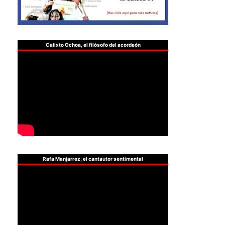
Calixto Ochoa, el filósofo del acordeón
Rafa Manjarrez, el cantautor sentimental