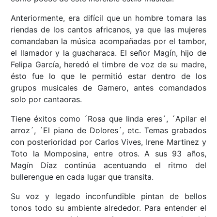
Anteriormente, era difícil que un hombre tomara las
riendas de los cantos africanos, ya que las mujeres
comandaban la música acompañadas por el tambor,
el llamador y la guacharaca. El señor Magín, hijo de
Felipa García, heredó el timbre de voz de su madre,
ésto fue lo que le permitió estar dentro de los
grupos musicales de Gamero, antes comandados
solo por cantaoras.
Tiene éxitos como ´Rosa que linda eres´, ´Apilar el
arroz´, ´El piano de Dolores´, etc. Temas grabados
con posterioridad por Carlos Vives, Irene Martinez y
Toto la Momposina, entre otros. A sus 93 años,
Magín Díaz continúa acentuando el ritmo del
bullerengue en cada lugar que transita.
Su voz y legado inconfundible pintan de bellos
tonos todo su ambiente alrededor. Para entender el