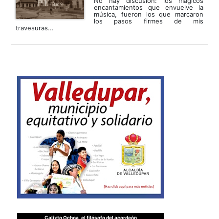
No hay discusión: los mágicos
encantamientos que envuelve la
música, fueron los que marcaron
los pasos firmes de mis
travesuras...
Calixto Ochoa, el filósofo del acordeón