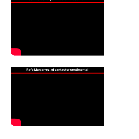
Rafa Manjarrez, el cantautor sentimental