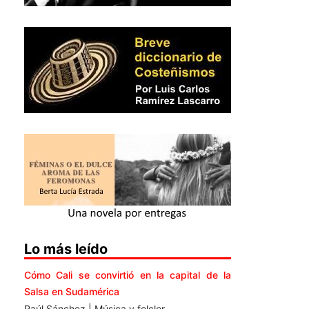
Lo más leído
Cómo Cali se convirtió en la capital de la
Salsa en Sudamérica
Raúl Sánchez | Música y folclor