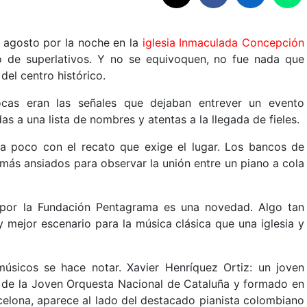
 agosto por la noche en la
iglesia Inmaculada Concepción
so de superlativos. Y no se equivoquen, no fue nada que
 del centro histórico.
ocas eran las señales que dejaban entrever un evento
s a una lista de nombres y atentas a la llegada de fieles.
o a poco con el recato que exige el lugar. Los bancos de
 más ansiados para observar la unión entre un piano a cola
 por la Fundación Pentagrama es una novedad. Algo tan
ay mejor escenario para la música clásica que una iglesia y
músicos se hace notar. Xavier Henríquez Ortiz: un joven
ar de la Joven Orquesta Nacional de Cataluña y formado en
celona, aparece al lado del destacado pianista colombiano