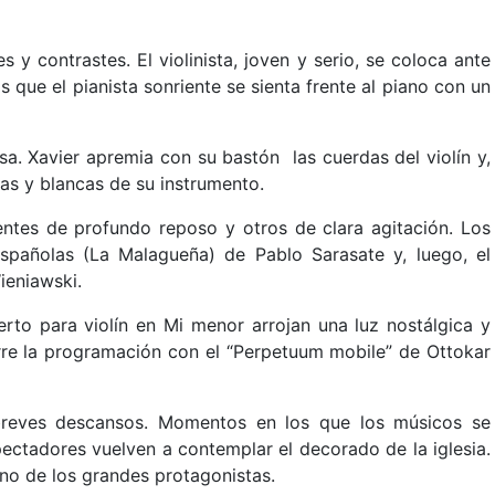
 y contrastes. El violinista, joven y serio, se coloca ante
s que el pianista sonriente se sienta frente al piano con un
. Xavier apremia con su bastón las cuerdas del violín y,
as y blancas de su instrumento.
tes de profundo reposo y otros de clara agitación. Los
spañolas (La Malagueña) de Pablo Sarasate y, luego, el
ieniawski.
rto para violín en Mi menor arrojan una luz nostálgica y
erre la programación con el “Perpetuum mobile” de Ottokar
breves descansos. Momentos en los que los músicos se
pectadores vuelven a contemplar el decorado de la iglesia.
uno de los grandes protagonistas.