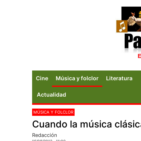
Cine
Música y folclor
Literatura
Actualidad
MÚSICA Y FOLCLOR
Cuando la música clásic
Redacción