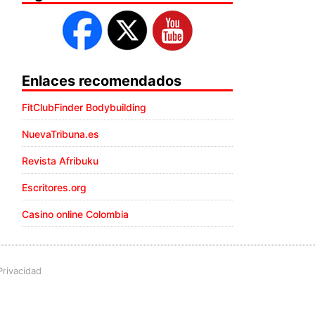
Enlaces recomendados
FitClubFinder Bodybuilding
NuevaTribuna.es
Revista Afribuku
Escritores.org
Casino online Colombia
Privacidad