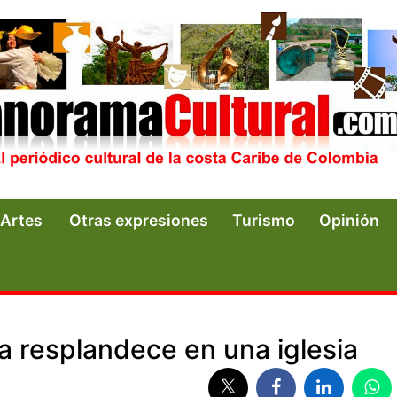
Artes
Otras expresiones
Turismo
Opinión
a resplandece en una iglesia