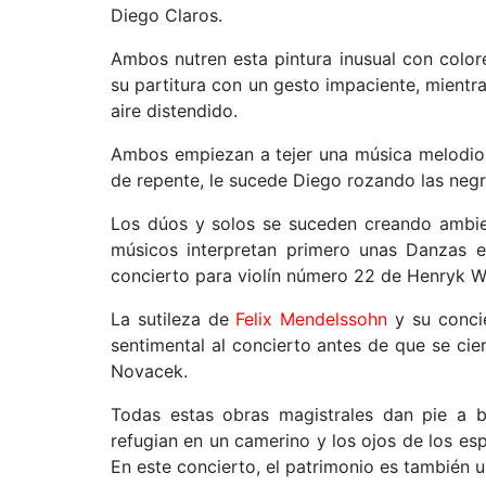
Diego Claros.
Ambos nutren esta pintura inusual con colores
su partitura con un gesto impaciente, mientra
aire distendido.
Ambos empiezan a tejer una música melodiosa
de repente, le sucede Diego rozando las negr
Los dúos y solos se suceden creando ambien
músicos interpretan primero unas Danzas e
concierto para violín número 22 de Henryk W
La sutileza de
Felix Mendelssohn
y su concie
sentimental al concierto antes de que se ci
Novacek.
Todas estas obras magistrales dan pie a 
refugian en un camerino y los ojos de los es
En este concierto, el patrimonio es también 