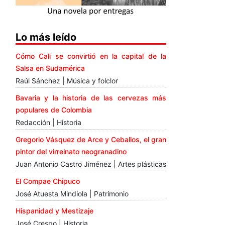
Lo más leído
Cómo Cali se convirtió en la capital de la
Salsa en Sudamérica
Raúl Sánchez | Música y folclor
Bavaria y la historia de las cervezas más
populares de Colombia
Redacción | Historia
Gregorio Vásquez de Arce y Ceballos, el gran
pintor del virreinato neogranadino
Juan Antonio Castro Jiménez | Artes plásticas
El Compae Chipuco
José Atuesta Mindiola | Patrimonio
Hispanidad y Mestizaje
José Crespo | Historia