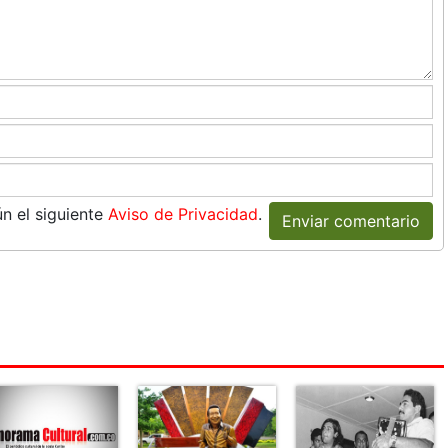
n el siguiente
Aviso de Privacidad
.
Enviar comentario