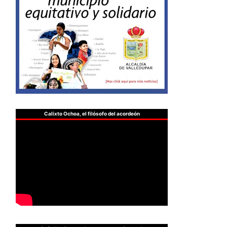
Calixto Ochoa, el filósofo del acordeón