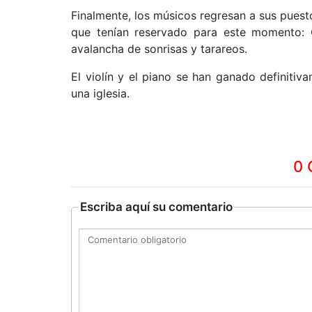
Finalmente, los músicos regresan a sus puesto
que tenían reservado para este momento: Co
avalancha de sonrisas y tarareos.
El violín y el piano se han ganado definitiv
una iglesia.
0 
Escriba aquí su comentario