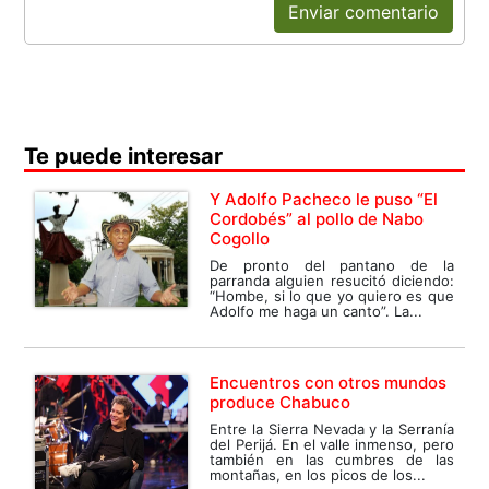
Enviar comentario
Te puede interesar
Y Adolfo Pacheco le puso “El
Cordobés” al pollo de Nabo
Cogollo
De pronto del pantano de la
parranda alguien resucitó diciendo:
“Hombe, si lo que yo quiero es que
Adolfo me haga un canto”. La...
Encuentros con otros mundos
produce Chabuco
Entre la Sierra Nevada y la Serranía
del Perijá. En el valle inmenso, pero
también en las cumbres de las
montañas, en los picos de los...