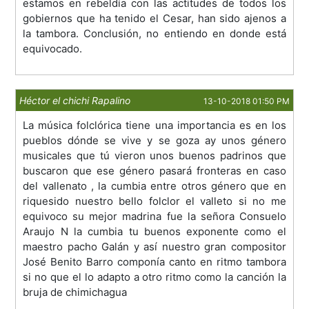
estamos en rebeldía con las actitudes de todos los
gobiernos que ha tenido el Cesar, han sido ajenos a
la tambora. Conclusión, no entiendo en donde está
equivocado.
Héctor el chichi Rapalino
13-10-2018 01:50 PM
La música folclórica tiene una importancia es en los
pueblos dónde se vive y se goza ay unos género
musicales que tú vieron unos buenos padrinos que
buscaron que ese género pasará fronteras en caso
del vallenato , la cumbia entre otros género que en
riquesido nuestro bello folclor el valleto si no me
equivoco su mejor madrina fue la señora Consuelo
Araujo N la cumbia tu buenos exponente como el
maestro pacho Galán y así nuestro gran compositor
José Benito Barro componía canto en ritmo tambora
si no que el lo adapto a otro ritmo como la canción la
bruja de chimichagua