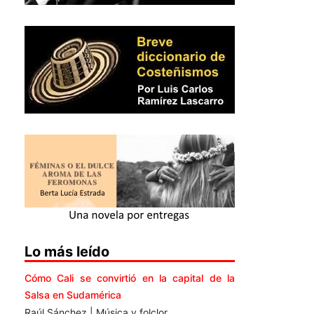
Lo más leído
Cómo Cali se convirtió en la capital de la
Salsa en Sudamérica
Raúl Sánchez | Música y folclor