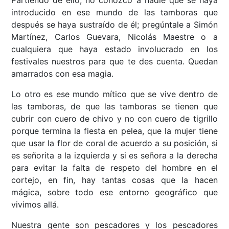
Partiendo de ello, no conozco a nadie que se haya
introducido en ese mundo de las tamboras que
después se haya sustraído de él; pregúntale a Simón
Martínez, Carlos Guevara, Nicolás Maestre o a
cualquiera que haya estado involucrado en los
festivales nuestros para que te des cuenta. Quedan
amarrados con esa magia.
Lo otro es ese mundo mítico que se vive dentro de
las tamboras, de que las tamboras se tienen que
cubrir con cuero de chivo y no con cuero de tigrillo
porque termina la fiesta en pelea, que la mujer tiene
que usar la flor de coral de acuerdo a su posición, si
es señorita a la izquierda y si es señora a la derecha
para evitar la falta de respeto del hombre en el
cortejo, en fin, hay tantas cosas que la hacen
mágica, sobre todo ese entorno geográfico que
vivimos allá.
Nuestra gente son pescadores y los pescadores