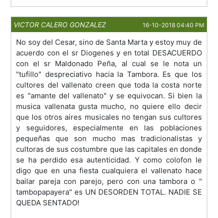
VICTOR CALERO GONZALEZ
16-10-2018 04:40 PM
No soy del Cesar, sino de Santa Marta y estoy muy de
acuerdo con el sr Diogenes y en total DESACUERDO
con el sr Maldonado Peña, al cual se le nota un
"tufillo" despreciativo hacia la Tambora. Es que los
cultores del vallenato creen que toda la costa norte
es "amante del vallenato" y se equivocan. Si bien la
musica vallenata gusta mucho, no quiere ello decir
que los otros aires musicales no tengan sus cultores
y seguidores, especialmente en las poblaciones
pequeñas que son mucho mas tradicionalistas y
cultoras de sus costumbre que las capitales en donde
se ha perdido esa autenticidad. Y como colofon le
digo que en una fiesta cualquiera el vallenato hace
bailar pareja con parejo, pero con una tambora o "
tambopapayera" es UN DESORDEN TOTAL. NADIE SE
QUEDA SENTADO!