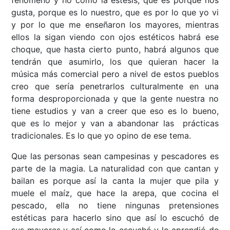
fenómeno y no como la estesis; que es porque nos
gusta, porque es lo nuestro, que es por lo que yo vi
y por lo que me enseñaron los mayores, mientras
ellos la sigan viendo con ojos estéticos habrá ese
choque, que hasta cierto punto, habrá algunos que
tendrán que asumirlo, los que quieran hacer la
música más comercial pero a nivel de estos pueblos
creo que sería penetrarlos culturalmente en una
forma desproporcionada y que la gente nuestra no
tiene estudios y van a creer que eso es lo bueno,
que es lo mejor y van a abandonar las prácticas
tradicionales. Es lo que yo opino de ese tema.
Que las personas sean campesinas y pescadores es
parte de la magia. La naturalidad con que cantan y
bailan es porque así la canta la mujer que pila y
muele el maíz, que hace la arepa, que cocina el
pescado, ella no tiene ningunas pretensiones
estéticas para hacerlo sino que así lo escuchó de