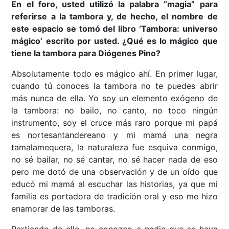
En el foro, usted utilizó la palabra “magia” para
referirse a la tambora y, de hecho, el nombre de
este espacio se tomó del libro ‘Tambora: universo
mágico’ escrito por usted. ¿Qué es lo mágico que
tiene la tambora para Diógenes Pino?
Absolutamente todo es mágico ahí. En primer lugar,
cuando tú conoces la tambora no te puedes abrir
más nunca de ella. Yo soy un elemento exógeno de
la tambora: no bailo, no canto, no toco ningún
instrumento, soy el cruce más raro porque mi papá
es nortesantandereano y mi mamá una negra
tamalamequera, la naturaleza fue esquiva conmigo,
no sé bailar, no sé cantar, no sé hacer nada de eso
pero me dotó de una observación y de un oído que
educó mi mamá al escuchar las historias, ya que mi
familia es portadora de tradición oral y eso me hizo
enamorar de las tamboras.