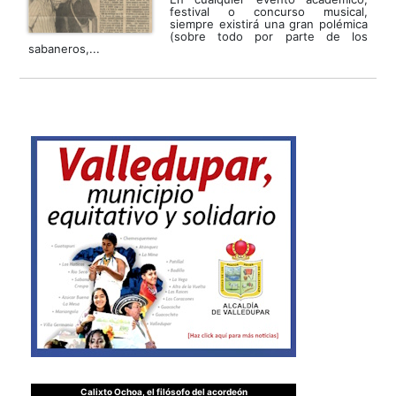
festival o concurso musical,
siempre existirá una gran polémica
(sobre todo por parte de los
sabaneros,...
Calixto Ochoa, el filósofo del acordeón