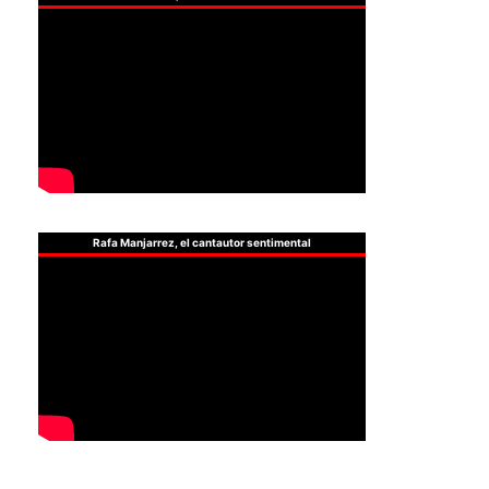
Rafa Manjarrez, el cantautor sentimental