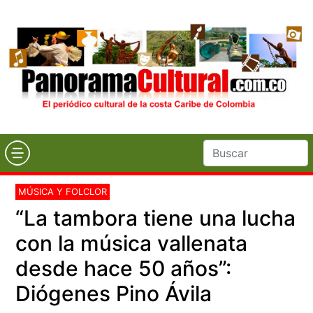
MÚSICA Y FOLCLOR
“La tambora tiene una lucha
con la música vallenata
desde hace 50 años”:
Diógenes Pino Ávila