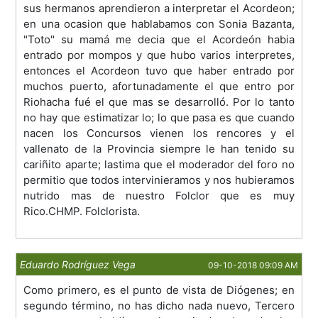
sus hermanos aprendieron a interpretar el Acordeon;
en una ocasion que hablabamos con Sonia Bazanta,
"Toto" su mamá me decia que el Acordeón habia
entrado por mompos y que hubo varios interpretes,
entonces el Acordeon tuvo que haber entrado por
muchos puerto, afortunadamente el que entro por
Riohacha fué el que mas se desarrolló. Por lo tanto
no hay que estimatizar lo; lo que pasa es que cuando
nacen los Concursos vienen los rencores y el
vallenato de la Provincia siempre le han tenido su
cariñito aparte; lastima que el moderador del foro no
permitio que todos intervinieramos y nos hubieramos
nutrido mas de nuestro Folclor que es muy
Rico.CHMP. Folclorista.
Eduardo Rodríguez Vega
09-10-2018 09:09 AM
Como primero, es el punto de vista de Diógenes; en
segundo término, no has dicho nada nuevo, Tercero