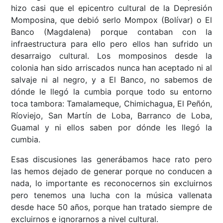
hizo casi que el epicentro cultural de la Depresión
Momposina, que debió serlo Mompox (Bolívar) o El
Banco (Magdalena) porque contaban con la
infraestructura para ello pero ellos han sufrido un
desarraigo cultural. Los momposinos desde la
colonia han sido arriscados nunca han aceptado ni al
salvaje ni al negro, y a El Banco, no sabemos de
dónde le llegó la cumbia porque todo su entorno
toca tambora: Tamalameque, Chimichagua, El Peñón,
Ríoviejo, San Martín de Loba, Barranco de Loba,
Guamal y ni ellos saben por dónde les llegó la
cumbia.
Esas discusiones las generábamos hace rato pero
las hemos dejado de generar porque no conducen a
nada, lo importante es reconocernos sin excluirnos
pero tenemos una lucha con la música vallenata
desde hace 50 años, porque han tratado siempre de
excluirnos e ignorarnos a nivel cultural.