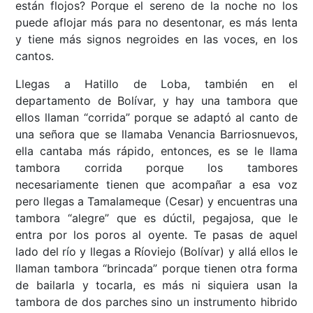
están flojos? Porque el sereno de la noche no los
puede aflojar más para no desentonar, es más lenta
y tiene más signos negroides en las voces, en los
cantos.
Llegas a Hatillo de Loba, también en el
departamento de Bolívar, y hay una tambora que
ellos llaman “corrida” porque se adaptó al canto de
una señora que se llamaba Venancia Barriosnuevos,
ella cantaba más rápido, entonces, es se le llama
tambora corrida porque los tambores
necesariamente tienen que acompañar a esa voz
pero llegas a Tamalameque (Cesar) y encuentras una
tambora “alegre” que es dúctil, pegajosa, que le
entra por los poros al oyente. Te pasas de aquel
lado del río y llegas a Ríoviejo (Bolívar) y allá ellos le
llaman tambora “brincada” porque tienen otra forma
de bailarla y tocarla, es más ni siquiera usan la
tambora de dos parches sino un instrumento hibrido