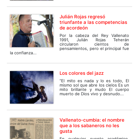
Julián Rojas regresó
triunfante a las competencias
de acordeón
Por la cabeza del Rey Vallenato
1991, Julián Rojas Teherán
circularon cientos de
pensamientos, pero el principal fue
la confianza...
Los colores del jazz
“El mito es nada y lo es todo, El
mismo sol que abre los cielos Es un
mito brillante y mudo El cuerpo
muerto de Dios vivo y desnudo...
Vallenato-cumbia: el nombre
que a los sabaneros no les
gusta
En cualquier evento académico,