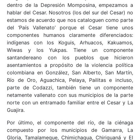
dentro de la Depresión Momposina, empezamos a
hablar del Cesar. Nosotros (los del sur del Cesar) no
estamos de acuerdo que nos cataloguen como parte
del ‘País Vallenato’ porque el Cesar tiene unos
componentes humanos claramente diferenciados:
indígenas con los Koguis, Arhuacos, Kakuamos,
Wiwas y los Yukpas. Tiene un componente
santandereano con los pueblos que hicieron
asentamientos a propósito de la violencia política
colombiana en González, San Alberto, San Martín,
Río de Oro, Aguachica, Pelaya, Pailitas e incluso,
parte de Codazzi, también tiene un componente
netamente vallenato con sus municipios de la parte
norte con un entramado familiar entre el Cesar y La
Guajira.
Por último, el componente del río, de la ciénaga
compuesto por los municipios de Gamarra, La
Gloria, Tamalameque, Chimichagua, Chiriguaná y El