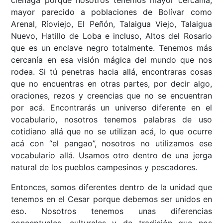
ciénaga porque nosotros tenemos mayor cercanía,
mayor parecido a poblaciones de Bolívar como
Arenal, Ríoviejo, El Peñón, Talaigua Viejo, Talaigua
Nuevo, Hatillo de Loba e incluso, Altos del Rosario
que es un enclave negro totalmente. Tenemos más
cercanía en esa visión mágica del mundo que nos
rodea. Si tú penetras hacia allá, encontraras cosas
que no encuentras en otras partes, por decir algo,
oraciones, rezos y creencias que no se encuentran
por acá. Encontrarás un universo diferente en el
vocabulario, nosotros tenemos palabras de uso
cotidiano allá que no se utilizan acá, lo que ocurre
acá con “el pangao”, nosotros no utilizamos ese
vocabulario allá. Usamos otro dentro de una jerga
natural de los pueblos campesinos y pescadores.
Entonces, somos diferentes dentro de la unidad que
tenemos en el Cesar porque debemos ser unidos en
eso. Nosotros tenemos unas diferencias