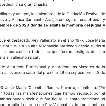
cordeón y su gran dinastía.
amiliares y amigos, los miembros de la Fundación Festival de
alvo y Alonso Sarmiento Araújo, entregaron una ofrenda y
iembre de 2020 donde se exalta la memoria del juglar y
ue el destacado Rey Vallenato en el año 1977, José María
istoria que tuvo alta resonancia partiendo desde su tierra
 en el corazón de todos los que fueron testigos de esta
a el vallenato raizal”.
 de Acordeón Profesional y Acordeoneras Mayores de la
ata a llevarse a cabo del próximo 29 de septiembre al 3 de
00 José María ‘Chemita’ Ramos Navarro, manifestó. “En
r todas las manifestaciones que hemos recibido por el
abras puedo decir que fue fiel al vallenato tradicional el
 con orgullo la corona de Rey Vallenato y lo importante es