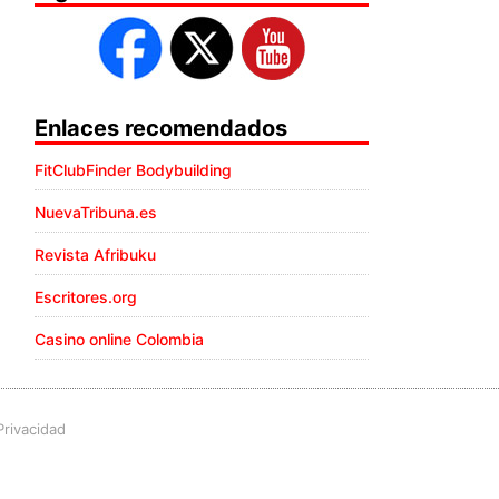
Enlaces recomendados
FitClubFinder Bodybuilding
NuevaTribuna.es
Revista Afribuku
Escritores.org
Casino online Colombia
Privacidad