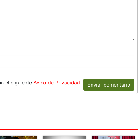
n el siguiente
Aviso de Privacidad
.
Enviar comentario