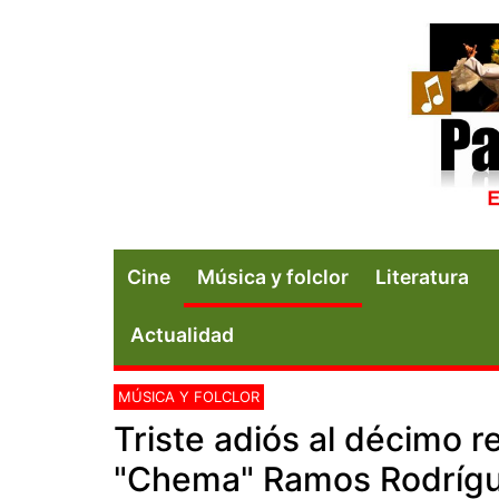
Cine
Música y folclor
Literatura
Actualidad
MÚSICA Y FOLCLOR
Triste adiós al décimo r
"Chema" Ramos Rodríg