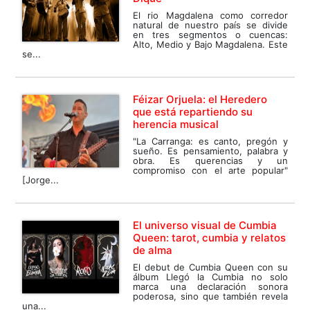
El rio Magdalena como corredor
natural de nuestro país se divide
en tres segmentos o cuencas:
Alto, Medio y Bajo Magdalena. Este
se...
Féizar Orjuela: el Heredero
que está repartiendo su
herencia musical
"La Carranga: es canto, pregón y
sueño. Es pensamiento, palabra y
obra. Es querencias y un
compromiso con el arte popular"
[Jorge...
El universo visual de Cumbia
Queen: tarot, cumbia y relatos
de alma
El debut de Cumbia Queen con su
álbum Llegó la Cumbia no solo
marca una declaración sonora
poderosa, sino que también revela
una...