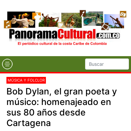
MÚSICA Y FOLCLOR
Bob Dylan, el gran poeta y
músico: homenajeado en
sus 80 años desde
Cartagena