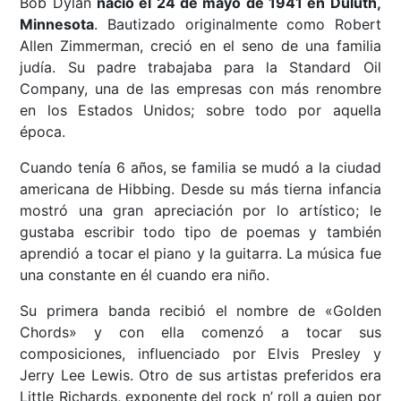
Bob Dylan
nació el 24 de mayo de 1941 en Duluth,
Minnesota
. Bautizado originalmente como Robert
Allen Zimmerman, creció en el seno de una familia
judía. Su padre trabajaba para la Standard Oil
Company, una de las empresas con más renombre
en los Estados Unidos; sobre todo por aquella
época.
Cuando tenía 6 años, se familia se mudó a la ciudad
americana de Hibbing. Desde su más tierna infancia
mostró una gran apreciación por lo artístico; le
gustaba escribir todo tipo de poemas y también
aprendió a tocar el piano y la guitarra. La música fue
una constante en él cuando era niño.
Su primera banda recibió el nombre de «Golden
Chords» y con ella comenzó a tocar sus
composiciones, influenciado por Elvis Presley y
Jerry Lee Lewis. Otro de sus artistas preferidos era
Little Richards, exponente del rock n’ roll a quien por