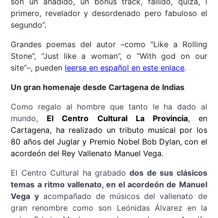
son un añadido, un bonus track, fallido, quizá, l
primero, revelador y desordenado pero fabuloso el
segundo”.
Grandes poemas del autor –como “Like a Rolling
Stone”, “Just like a woman”, o “With god on our
site”–, pueden
leerse en español en este enlace
.
Un gran homenaje desde Cartagena de Indias
Como regalo al hombre que tanto le ha dado al
mundo,
El Centro Cultural La Provincia
, en
Cartagena, ha realizado un tributo musical por los
80 años del Juglar y Premio Nobel Bob Dylan, con el
acordeón del Rey Vallenato Manuel Vega.
El Centro Cultural ha grabado
dos de sus clásicos
temas a ritmo vallenato, en el acordeón de Manuel
Vega y
acompañado de músicos del vallenato de
gran renombre como son Leónidas Álvarez en la