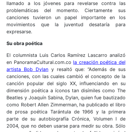
llamado a los jóvenes para revelarse contra las
problemáticas del momento. Ciertamente sus
canciones tuvieron un papel importante en los
movimientos que la juventud desataría para
expresarse.
Su obra poética
El columnista Luis Carlos Ramírez Lascarro analizó
en PanoramaCultural.com.co
la creación poética del
artista Bob Dylan
y resaltó que: “Además de sus
canciones, con las cuales cambió el concepto de la
canción popular del siglo XX, influenciando en su
dimensión poética a íconos tan disímiles como The
Beatles y Joaquín Sabina, Dylan, quien fue bautizado
como Robert Allen Zimmerman, ha publicado el libro
de prosa poética Tarántula de 1966 y la primera
parte de su autobiografía Crónica, Volumen I de
2004, que no deben usarse para medir su obra. Sólo