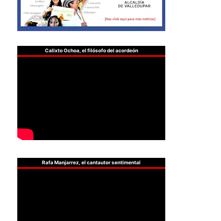
Calixto Ochoa, el filósofo del acordeón
Rafa Manjarrez, el cantautor sentimental