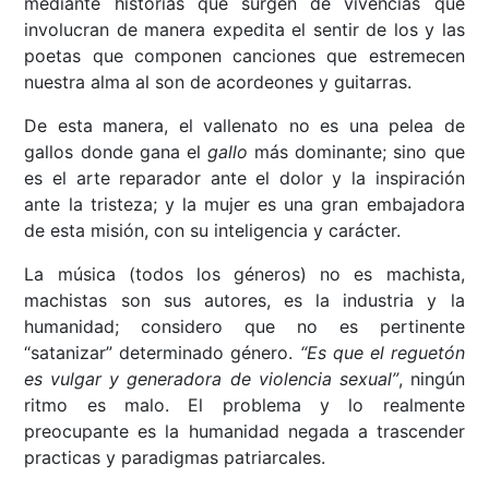
mediante historias que surgen de vivencias que
involucran de manera expedita el sentir de los y las
poetas que componen canciones que estremecen
nuestra alma al son de acordeones y guitarras.
De esta manera, el vallenato no es una pelea de
gallos donde gana el
gallo
más dominante; sino que
es el arte reparador ante el dolor y la inspiración
ante la tristeza; y la mujer es una gran embajadora
de esta misión, con su inteligencia y carácter.
La música (todos los géneros) no es machista,
machistas son sus autores, es la industria y la
humanidad; considero que no es pertinente
“satanizar” determinado género.
“Es que el reguetón
es vulgar y generadora de violencia sexual”
, ningún
ritmo es malo. El problema y lo realmente
preocupante es la humanidad negada a trascender
practicas y paradigmas patriarcales.