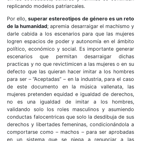
replicando modelos patriarcales.
Por ello,
superar estereotipos de género es un reto
de la humanidad
; apremia desarraigar el machismo y
darle cabida a los escenarios para que las mujeres
logren espacios de poder y autonomía en el ámbito
político, económico y social. Es importante generar
escenarios que permitan desarraigar dichas
practicas y no que revictimicen a las mujeres o en su
defecto que las quieran hacer imitar a los hombres
para ser – “Aceptadas” – en la industria, para el caso
de este documento en la música vallenata, las
mujeres pretenden equidad e igualdad de derechos,
no es una igualdad de imitar a los hombres,
validando solo los roles masculinos y asumiendo
conductas falocentricas que solo la desdibuja de sus
derechos y libertades femeninas, condicionándola a
comportarse como – machos – para ser aprobadas
en un sistema que se niega a renunciar a las