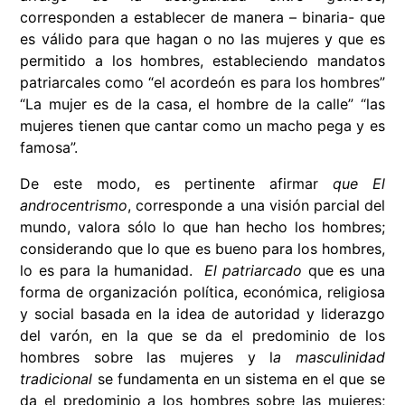
corresponden a establecer de manera – binaria- que
es válido para que hagan o no las mujeres y que es
permitido a los hombres, estableciendo mandatos
patriarcales como “el acordeón es para los hombres”
“La mujer es de la casa, el hombre de la calle” “las
mujeres tienen que cantar como un macho pega y es
famosa”.
De este modo, es pertinente afirmar
que El
androcentrismo
, corresponde a una visión parcial del
mundo, valora sólo lo que han hecho los hombres;
considerando que lo que es bueno para los hombres,
lo es para la humanidad.
El patriarcado
que es una
forma de organización política, económica, religiosa
y social basada en la idea de autoridad y liderazgo
del varón, en la que se da el predominio de los
hombres sobre las mujeres y l
a masculinidad
tradicional
se fundamenta en un sistema en el que se
da el predominio a los hombres sobre las muje­res;