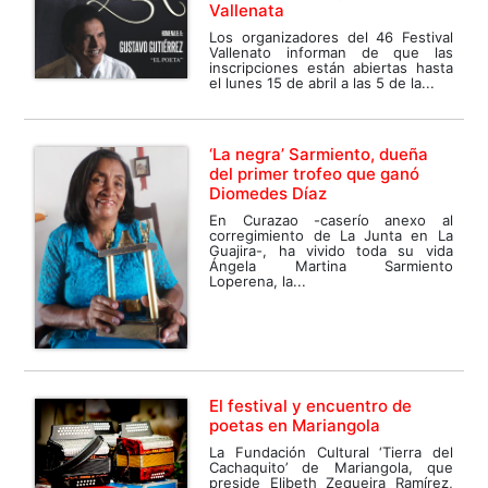
Vallenata
Los organizadores del 46 Festival
Vallenato informan de que las
inscripciones están abiertas hasta
el lunes 15 de abril a las 5 de la...
‘La negra’ Sarmiento, dueña
del primer trofeo que ganó
Diomedes Díaz
En Curazao -caserío anexo al
corregimiento de La Junta en La
Guajira-, ha vivido toda su vida
Ángela Martina Sarmiento
Loperena, la...
El festival y encuentro de
poetas en Mariangola
La Fundación Cultural ‘Tierra del
Cachaquito’ de Mariangola, que
preside Elibeth Zequeira Ramírez,