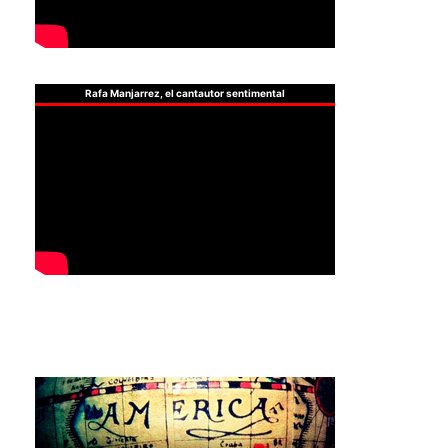
Rafa Manjarrez, el cantautor sentimental