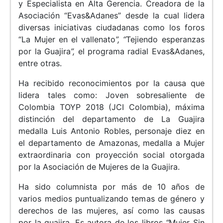
y Especialista en Alta Gerencia. Creadora de la
Asociación “Evas&Adanes” desde la cual lidera
diversas iniciativas ciudadanas como los foros
“La Mujer en el vallenato
”, “
Tejiendo esperanzas
por la Guajira
”,
el programa radial Evas&Adanes,
entre otras.
Ha recibido reconocimientos por la causa que
lidera tales como: Joven sobresaliente de
Colombia TOYP 2018 (JCI Colombia), máxima
distinción del departamento de La Guajira
medalla Luis Antonio Robles, personaje diez en
el departamento de Amazonas, medalla a Mujer
extraordinaria con proyección social otorgada
por la Asociación de Mujeres de la Guajira.
Ha sido columnista por más de 10 años de
varios medios puntualizando temas de género y
derechos de las mujeres, así como las causas
por la guajira. Es autora de los libros
“
Mujer Sin