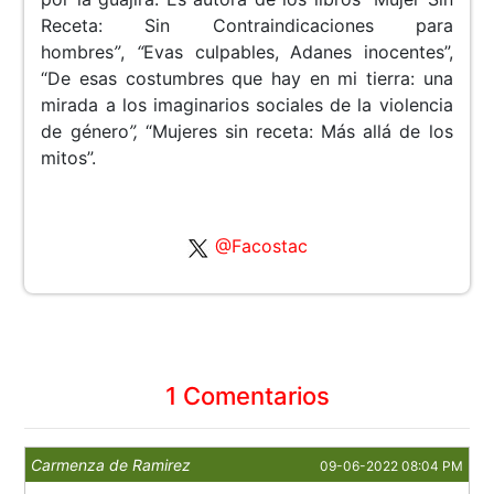
Receta: Sin Contraindicaciones para
hombres
”
,
“
Evas culpables, Adanes inocentes”,
“De esas costumbres que hay en mi tierra: una
mirada a los imaginarios sociales de la violencia
de género
”,
“Mujeres sin receta: Más allá de los
mitos”.
@Facostac
1 Comentarios
Carmenza de Ramirez
09-06-2022 08:04 PM