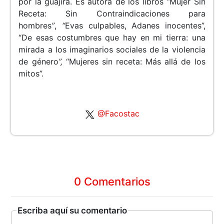
por la guajira. Es autora de los libros
“
Mujer Sin
Receta: Sin Contraindicaciones para
hombres
”
,
“
Evas culpables, Adanes inocentes”,
“De esas costumbres que hay en mi tierra: una
mirada a los imaginarios sociales de la violencia
de género
”,
“Mujeres sin receta: Más allá de los
mitos”.
@Facostac
0 Comentarios
Escriba aquí su comentario