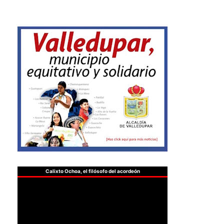
Calixto Ochoa, el filósofo del acordeón