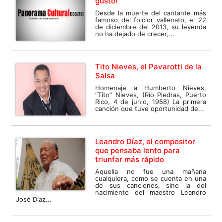
gusto!
Desde la muerte del cantante más
famoso del folclor vallenato, el 22
de diciembre del 2013, su leyenda
no ha dejado de crecer,...
Tito Nieves, el Pavarotti de la
Salsa
Homenaje a Humberto Nieves,
“Tito” Nieves, (Río Piedras, Puerto
Rico, 4 de junio, 1958) La primera
canción que tuve oportunidad de...
Leandro Díaz, el compositor
que pensaba lento para
triunfar más rápido
Aquella no fue una mañana
cualquiera, como se cuenta en una
de sus canciones, sino la del
nacimiento del maestro Leandro
José Díaz...