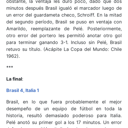
obstante, la ventaja les duró poco, dado que dos
minutos después Brasil igualó el marcador luego de
un error del guardameta checo, Schroiff. En la mitad
del segundo período, Brasil se puso en ventaja con
Amarildo, reemplazante de Pelé. Posteriormente,
otro error del portero les permitió anotar otro gol
para terminar ganando 3-1. Incluso sin Pelé, Brasil
retuvo su título. (Acápite La Copa del Mundo: Chile
1962).
***
La final
:
Brasil 4, Italia 1
Brasil, en lo que fuera probablemente el mejor
desempeño de un equipo de fútbol en toda la
historia, resultó demasiado poderoso para Italia.
Pelé anotó su primer gol a los 17 minutos. Un error