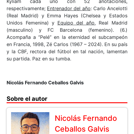
Kyliam cada uno con 52 anotaciones,
respectivamente;
Entrenador del año
: Carlo Ancelotti
(Real Madrid) y Emma Hayes (Chelsea y Estados
Unidos Femenina) y
Equipo del año
, Real Madrid
(masculino) y FC Barcelona (femenino). (6.)
Acompaña a “Pelé” en la eternidad el subcampeón
en Francia, 1998, Zé Carlos (1967 – 2024). En su país
y la CBF, rectora del fútbol en tal nación, lamentan
su partida. Paz en su tumba.
Nicolás Fernando Ceballos Galvis
Sobre el autor
Nicolás Fernando
Ceballos Galvis