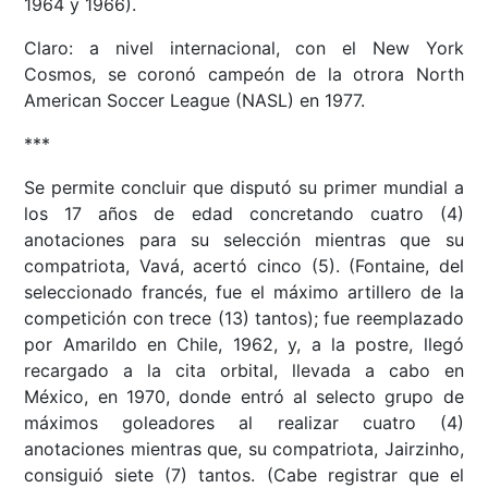
1964 y 1966).
Claro: a nivel internacional, con el New York
Cosmos, se coronó campeón de la otrora North
American Soccer League (NASL) en 1977.
***
Se permite concluir que disputó su primer mundial a
los 17 años de edad concretando cuatro (4)
anotaciones para su selección mientras que su
compatriota, Vavá, acertó cinco (5). (Fontaine, del
seleccionado francés, fue el máximo artillero de la
competición con trece (13) tantos); fue reemplazado
por Amarildo en Chile, 1962, y, a la postre, llegó
recargado a la cita orbital, llevada a cabo en
México, en 1970, donde entró al selecto grupo de
máximos goleadores al realizar cuatro (4)
anotaciones mientras que, su compatriota, Jairzinho,
consiguió siete (7) tantos. (Cabe registrar que el