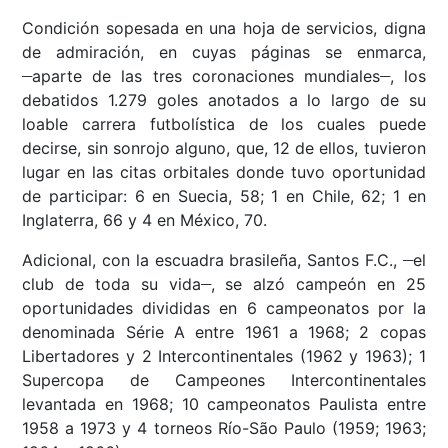
Condición sopesada en una hoja de servicios, digna
de admiración, en cuyas páginas se enmarca,
__
__
aparte de las tres coronaciones mundiales
, los
debatidos 1.279 goles anotados a lo largo de su
loable carrera futbolística de los cuales puede
decirse, sin sonrojo alguno, que, 12 de ellos, tuvieron
lugar en las citas orbitales donde tuvo oportunidad
de participar: 6 en Suecia, 58; 1 en Chile, 62; 1 en
Inglaterra, 66 y 4 en México, 70.
__
Adicional, con la escuadra brasileña, Santos F.C.,
el
__
club de toda su vida
, se alzó campeón en 25
oportunidades divididas en 6 campeonatos por la
denominada Série A entre 1961 a 1968; 2 copas
Libertadores y 2 Intercontinentales (1962 y 1963); 1
Supercopa de Campeones Intercontinentales
levantada en 1968; 10 campeonatos Paulista entre
1958 a 1973 y 4 torneos Río-São Paulo (1959; 1963;