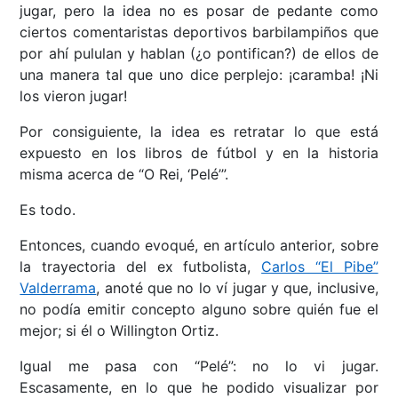
jugar, pero la idea no es posar de pedante como
ciertos comentaristas deportivos barbilampiños que
por ahí pululan y hablan (¿o pontifican?) de ellos de
una manera tal que uno dice perplejo: ¡caramba! ¡Ni
los vieron jugar!
Por consiguiente, la idea es retratar lo que está
expuesto en los libros de fútbol y en la historia
misma acerca de “O Rei, ‘Pelé’”.
Es todo.
Entonces, cuando evoqué, en artículo anterior, sobre
la trayectoria del ex futbolista,
Carlos “El Pibe”
Valderrama
, anoté que no lo ví jugar y que, inclusive,
no podía emitir concepto alguno sobre quién fue el
mejor; si él o Willington Ortiz.
Igual me pasa con “Pelé”: no lo vi jugar.
Escasamente, en lo que he podido visualizar por