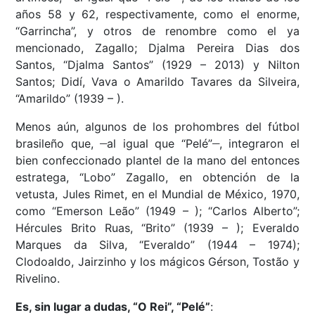
años 58 y 62, respectivamente, como el enorme,
“Garrincha”, y otros de renombre como el ya
mencionado, Zagallo; Djalma Pereira Dias dos
Santos, “Djalma Santos” (1929 – 2013) y Nilton
Santos; Didí, Vava o Amarildo Tavares da Silveira,
“Amarildo” (1939 – ).
Menos aún, algunos de los prohombres del fútbol
__
__
brasileño que,
al igual que “Pelé”
, integraron el
bien confeccionado plantel de la mano del entonces
estratega, “Lobo” Zagallo, en obtención de la
vetusta, Jules Rimet, en el Mundial de México, 1970,
como “Emerson Leão” (1949 – ); “Carlos Alberto”;
Hércules Brito Ruas, “Brito” (1939 – ); Everaldo
Marques da Silva, “Everaldo” (1944 – 1974);
Clodoaldo, Jairzinho y los mágicos Gérson, Tostão y
Rivelino.
Es, sin lugar a dudas, “O Rei”, “Pelé”
: