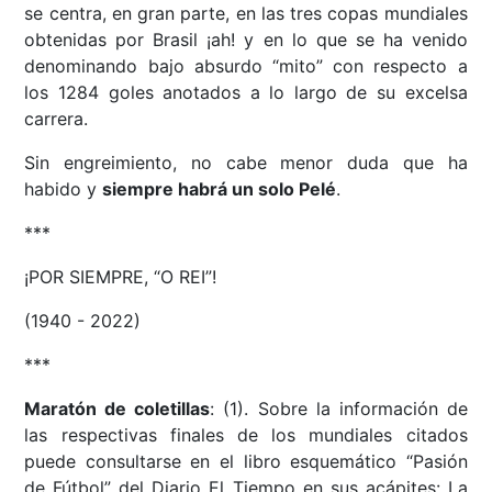
se centra, en gran parte, en las tres copas mundiales
obtenidas por Brasil ¡ah! y en lo que se ha venido
denominando bajo absurdo “mito” con respecto a
los 1284 goles anotados a lo largo de su excelsa
carrera.
Sin engreimiento, no cabe menor duda que ha
habido y
siempre habrá un solo Pelé
.
***
¡POR SIEMPRE, “O REI”!
(1940 - 2022)
***
Maratón de coletillas
: (1). Sobre la información de
las respectivas finales de los mundiales citados
puede consultarse en el libro esquemático “Pasión
de Fútbol” del Diario El Tiempo en sus acápites: La