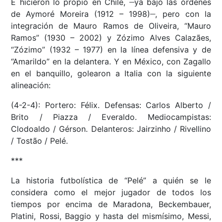
E hicieron lo propio en Chile,
ya bajo las órdenes
__
de Aymoré Moreira (1912 – 1998)
, pero con la
integración de Mauro Ramos de Oliveira, “Mauro
Ramos” (1930 – 2002) y Zózimo Alves Calazães,
“Zózimo” (1932 – 1977) en la línea defensiva y de
“Amarildo” en la delantera. Y en México, con Zagallo
en el banquillo, golearon a Italia con la siguiente
alineación:
(4-2-4): Portero: Félix. Defensas: Carlos Alberto /
Brito / Piazza / Everaldo. Mediocampistas:
Clodoaldo / Gérson. Delanteros: Jairzinho / Rivellino
/ Tostão / Pelé.
***
La historia futbolística de “Pelé” a quién se le
considera como el mejor jugador de todos los
tiempos por encima de Maradona, Beckembauer,
Platini, Rossi, Baggio y hasta del mismísimo, Messi,