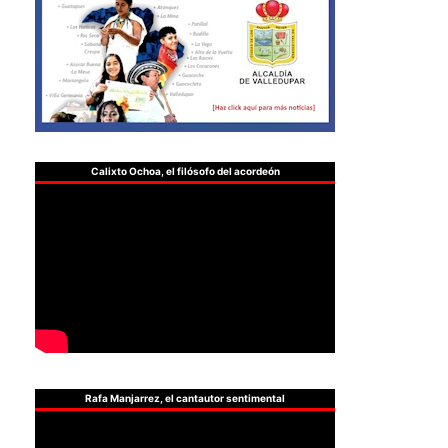
Calixto Ochoa, el filósofo del acordeón
Rafa Manjarrez, el cantautor sentimental