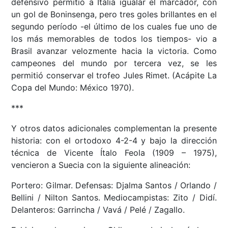
defensivo permitió a Italia igualar el marcador, con
un gol de Boninsenga, pero tres goles brillantes en el
segundo período -el último de los cuales fue uno de
los más memorables de todos los tiempos- vio a
Brasil avanzar velozmente hacia la victoria. Como
campeones del mundo por tercera vez, se les
permitió conservar el trofeo Jules Rimet. (Acápite La
Copa del Mundo: México 1970).
***
Y otros datos adicionales complementan la presente
historia: con el ortodoxo 4-2-4 y bajo la dirección
técnica de Vicente Ítalo Feola (1909 – 1975),
vencieron a Suecia con la siguiente alineación:
Portero: Gilmar. Defensas: Djalma Santos / Orlando /
Bellini / Nilton Santos. Mediocampistas: Zito / Didí.
Delanteros: Garrincha / Vavá / Pelé / Zagallo.
__