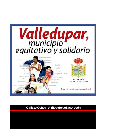
Calixto Ochoa, el filósofo del acordeón