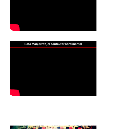
Rafa Manjarrez, el cantautor sentimental