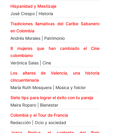
Hispanidad y Mestizaje
José Crespo | Historia
Tradiciones llamativas del Caribe Sabanero
en Colombia
Andrés Morales | Patrimonio
8 mujeres que han cambiado el Cine
colombiano
Verónica Salas | Cine
Los altares de Valencia, una historia
cincuentenaria
María Ruth Mosquera | Música y folclor
Siete tips para lograr el éxito con tu pareja
Maira Ropero | Bienestar
Colombia y el Tour de Francia
Redacción | Ocio y sociedad
Joaco Pertuz, el cantante del Bajo