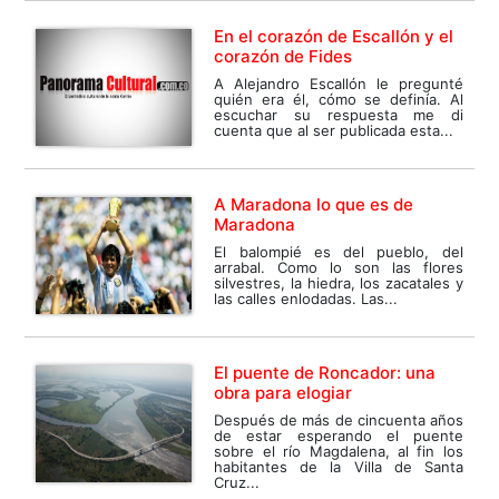
En el corazón de Escallón y el
corazón de Fides
A Alejandro Escallón le pregunté
quién era él, cómo se definía. Al
escuchar su respuesta me di
cuenta que al ser publicada esta...
A Maradona lo que es de
Maradona
El balompié es del pueblo, del
arrabal. Como lo son las flores
silvestres, la hiedra, los zacatales y
las calles enlodadas. Las...
El puente de Roncador: una
obra para elogiar
Después de más de cincuenta años
de estar esperando el puente
sobre el río Magdalena, al fin los
habitantes de la Villa de Santa
Cruz...