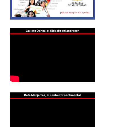
Calixto Ochoa, el filósofo del acordeón
Rafa Manjarrez, el cantautor sentimental