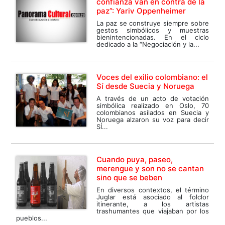
confianza van en contra de la
paz”: Yariv Oppenheimer
La paz se construye siempre sobre
gestos simbólicos y muestras
bienintencionadas. En el ciclo
dedicado a la “Negociación y la...
Voces del exilio colombiano: el
Sí desde Suecia y Noruega
A través de un acto de votación
simbólica realizado en Oslo, 70
colombianos asilados en Suecia y
Noruega alzaron su voz para decir
SÍ...
Cuando puya, paseo,
merengue y son no se cantan
sino que se beben
En diversos contextos, el término
Juglar está asociado al folclor
itinerante, a los artistas
trashumantes que viajaban por los
pueblos...