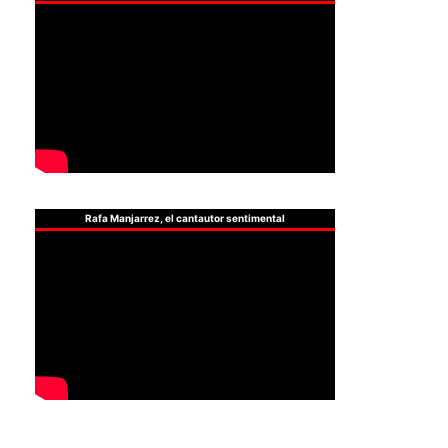
Rafa Manjarrez, el cantautor sentimental