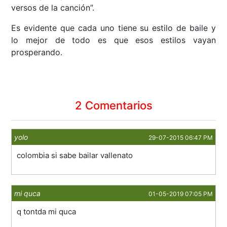
versos de la canción”.
Es evidente que cada uno tiene su estilo de baile y
lo mejor de todo es que esos estilos vayan
prosperando.
2 Comentarios
yolo
29-07-2015 06:47 PM
colombia si sabe bailar vallenato
mi quca
01-05-2019 07:05 PM
q tontda mi quca