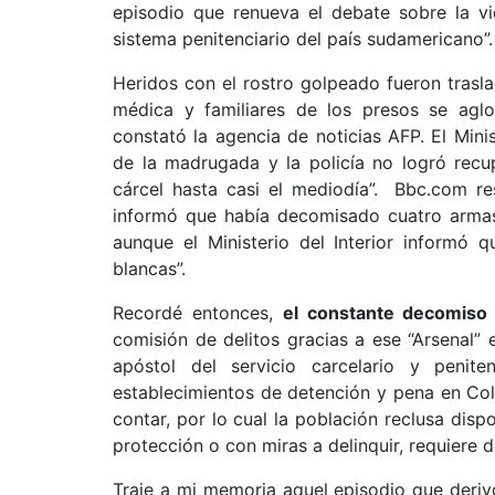
episodio que renueva el debate sobre la vi
sistema penitenciario del país sudamericano”.
Heridos con el rostro golpeado fueron trasl
médica y familiares de los presos se aglo
constató la agencia de noticias AFP. El Mini
de la madrugada y la policía no logró recu
cárcel hasta casi el mediodía”. Bbc.com res
informó que había decomisado cuatro armas 
aunque el Ministerio del Interior informó 
blancas”.
Recordé entonces,
el constante decomiso 
comisión de delitos gracias a ese “Arsenal” 
apóstol del servicio carcelario y penit
establecimientos de detención y pena en Colo
contar, por lo cual la población reclusa dis
protección o con miras a delinquir, requiere 
Traje a mi memoria aquel episodio que deriv