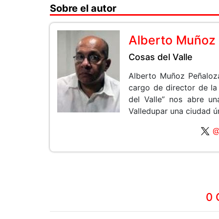
Sobre el autor
Alberto Muñoz
Cosas del Valle
Alberto Muñoz Peñaloza
cargo de director de l
del Valle” nos abre u
Valledupar una ciudad ú
@
0 