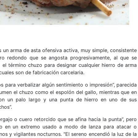
 un arma de asta ofensiva activa, muy simple, consistente
ro redondo que se angosta progresivamente, al que se
 el término chuzo para designar cualquier hierro de arma
cuales son de fabricación carcelaria.
s para verbalizar algún sentimiento o impresión”, parecida
sumen el chuzo como el espolón del gallo, mientras que en
con un palo largo y una punta de hierro en uno de sus
hos”.
gajo o cuero retorcido que se afina hacia la punta”, pero
ro en un extremo usado a modo de lanza para atacar o
nos y vigilantes nocturnos. "El sereno encendió la luz de la