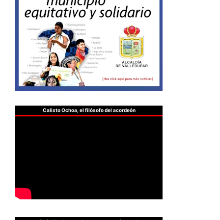
Calixto Ochoa, el filósofo del acordeón