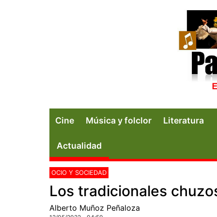
Cine
Música y folclor
Literatura
Actualidad
OCIO Y SOCIEDAD
Los tradicionales chuzo
Alberto Muñoz Peñaloza