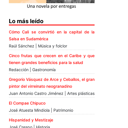
Lo más leído
Cómo Cali se convirtió en la capital de la
Salsa en Sudamérica
Raúl Sánchez | Música y folclor
Cinco frutas que crecen en el Caribe y que
tienen grandes beneficios para la salud
Redacción | Gastronomía
Gregorio Vásquez de Arce y Ceballos, el gran
pintor del virreinato neogranadino
Juan Antonio Castro Jiménez | Artes plásticas
El Compae Chipuco
José Atuesta Mindiola | Patrimonio
Hispanidad y Mestizaje
José Crespo | Historia