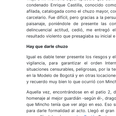
condenado Enrique Castilla, conocido como 
afilada, catalogada como el chuzo mayor, con
carcelario. Fue difícil, pero gracias a la pers
paisanaje, poniéndole de presente las com
delincuencial actitud, cedió, me entregó 
resultado violento que presagiaba su inicial 
Hay que darle chuzo
Igual es dable tener presente los riesgos y 
vigilancia, para garantizar el orden Int
situaciones censurables, peligrosas, por la 
en la Modelo de Bogotá y en otras locaciones 
y recuerdo muy bien lo que ocurrió con Minch
Aquella vez, encontrándose en el patio 2,
homenaje al mejor guardián -según él-, drag
que Mincho tenía que ver algo en eso. Eso sí,
para darle formalidad al acto. Llegó el gran d