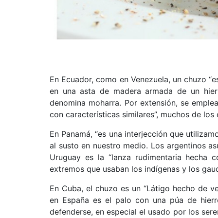
En Ecuador, como en Venezuela, un chuzo “es
en una asta de madera armada de un hier
denomina moharra. Por extensión, se emplea
con características similares”, muchos de los 
En Panamá, “es una interjección que utilizamo
al susto en nuestro medio. Los argentinos a
Uruguay es la “lanza rudimentaria hecha 
extremos que usaban los indígenas y los gauc
En Cuba, el chuzo es un “Látigo hecho de ver
en España es el palo con una púa de hier
defenderse, en especial el usado por los sere