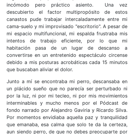
incómodo pero práctico asiento. Una vez
descubierto el factor multipropósito de estos
canastos pude trabajar intercaladamente entre mi
cama-suelo y mi improvisado "escritorio". A pesar de
mi espacio multifuncional, mi espalda frustraba mis
intentos de trabajo eficiente, por lo que mi
habitación pasa de un lugar de descanso a
convertirse en un entretenido espectáculo circense
debido a mis posturas acrobáticas cada 15 minutos
que buscaban aliviar el dolor.
Junto a mí se encontraba mi perro, descansaba en
un plácido sueño que no parecía ser perturbado ni
por la luz, ni por mi tecleo, ni por mis movimientos
interminables y mucho menos por el Pódcast de
fondo narrado por Alejandro Gaviria y Ricardo Silva.
Por momentos envidiaba aquella paz y tranquilidad
que emanaba, esa calma que solo te da la certeza,
aun siendo perro, de que no debes preocuparte por