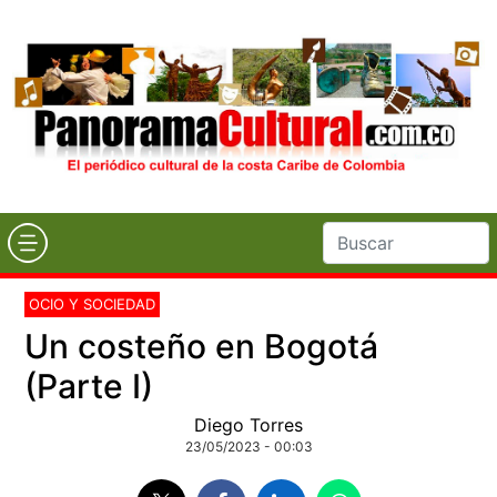
OCIO Y SOCIEDAD
Un costeño en Bogotá
(Parte I)
Diego Torres
23/05/2023 - 00:03