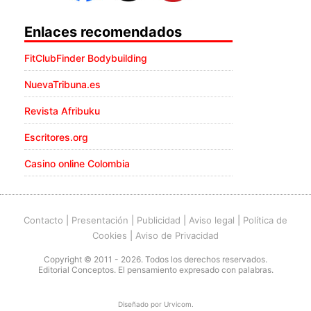
Enlaces recomendados
FitClubFinder Bodybuilding
NuevaTribuna.es
Revista Afribuku
Escritores.org
Casino online Colombia
Contacto
|
Presentación
|
Publicidad
|
Aviso legal
|
Política de
Cookies
|
Aviso de Privacidad
Copyright © 2011 - 2026. Todos los derechos reservados.
Editorial Conceptos. El pensamiento expresado con palabras.
Diseñado por
Urvicom
.