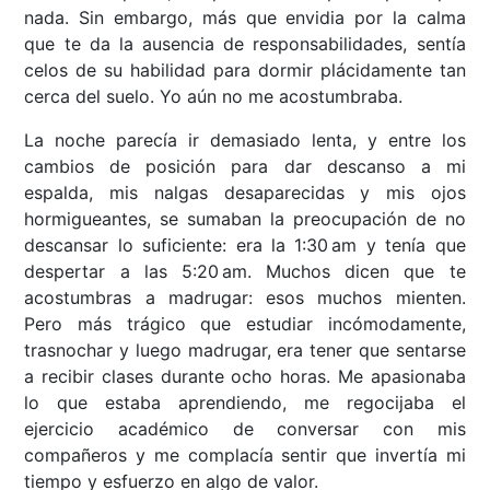
nada. Sin embargo, más que envidia por la calma
que te da la ausencia de responsabilidades, sentía
celos de su habilidad para dormir plácidamente tan
cerca del suelo. Yo aún no me acostumbraba.
La noche parecía ir demasiado lenta, y entre los
cambios de posición para dar descanso a mi
espalda, mis nalgas desaparecidas y mis ojos
hormigueantes, se sumaban la preocupación de no
descansar lo suficiente: era la 1:30 am y tenía que
despertar a las 5:20 am. Muchos dicen que te
acostumbras a madrugar: esos muchos mienten.
Pero más trágico que estudiar incómodamente,
trasnochar y luego madrugar, era tener que sentarse
a recibir clases durante ocho horas. Me apasionaba
lo que estaba aprendiendo, me regocijaba el
ejercicio académico de conversar con mis
compañeros y me complacía sentir que invertía mi
tiempo y esfuerzo en algo de valor.