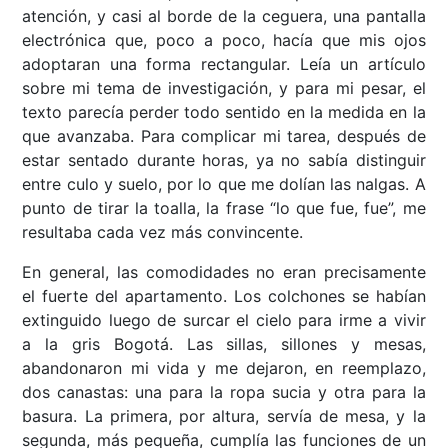
atención, y casi al borde de la ceguera, una pantalla
electrónica que, poco a poco, hacía que mis ojos
adoptaran una forma rectangular. Leía un artículo
sobre mi tema de investigación, y para mi pesar, el
texto parecía perder todo sentido en la medida en la
que avanzaba. Para complicar mi tarea, después de
estar sentado durante horas, ya no sabía distinguir
entre culo y suelo, por lo que me dolían las nalgas. A
punto de tirar la toalla, la frase “lo que fue, fue”, me
resultaba cada vez más convincente.
En general, las comodidades no eran precisamente
el fuerte del apartamento. Los colchones se habían
extinguido luego de surcar el cielo para irme a vivir
a la gris Bogotá. Las sillas, sillones y mesas,
abandonaron mi vida y me dejaron, en reemplazo,
dos canastas: una para la ropa sucia y otra para la
basura. La primera, por altura, servía de mesa, y la
segunda, más pequeña, cumplía las funciones de un