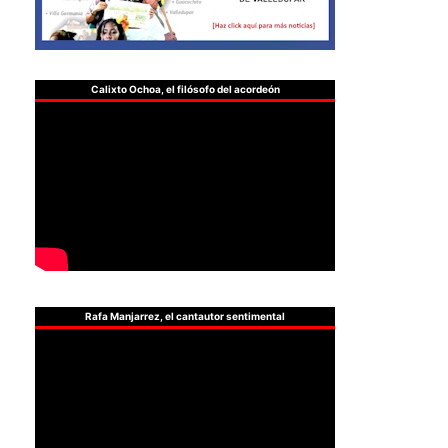
Calixto Ochoa, el filósofo del acordeón
Rafa Manjarrez, el cantautor sentimental