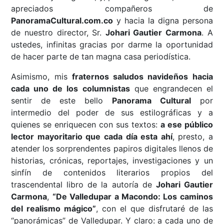
apreciados compañeros de
PanoramaCultural.com.co
y hacia la digna persona
de nuestro director, Sr.
Johari Gautier Carmona
. A
ustedes, infinitas gracias por darme la oportunidad
de hacer parte de tan magna casa periodística.
Asimismo, mis
fraternos saludos navideños hacia
cada uno de los columnistas
que engrandecen el
sentir de este bello
Panorama Cultural
por
intermedio del poder de sus estilográficas y a
quienes se enriquecen con sus textos:
a ese público
lector mayoritario que cada día esta ahí
, presto, a
atender los sorprendentes papiros digitales llenos de
historias, crónicas, reportajes, investigaciones y un
sinfín de contenidos literarios propios del
trascendental libro de la autoría de
Johari Gautier
Carmona
,
“De Valledupar a Macondo: Los caminos
del realismo mágico”
, con el que disfrutaré de las
“panorámicas” de Valledupar. Y claro: a cada uno de