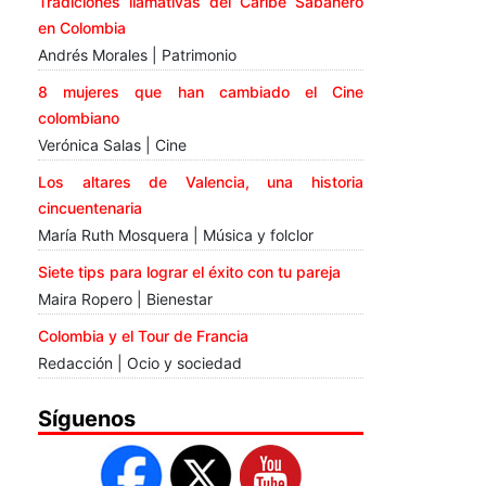
Tradiciones llamativas del Caribe Sabanero
en Colombia
Andrés Morales | Patrimonio
8 mujeres que han cambiado el Cine
colombiano
Verónica Salas | Cine
Los altares de Valencia, una historia
cincuentenaria
María Ruth Mosquera | Música y folclor
Siete tips para lograr el éxito con tu pareja
Maira Ropero | Bienestar
Colombia y el Tour de Francia
Redacción | Ocio y sociedad
Síguenos