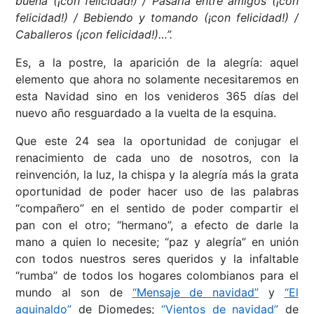
buena (¡con felicidad!) / Pasarla entre amigos (¡con
felicidad!) / Bebiendo y tomando (¡con felicidad!) /
Caballeros (¡con felicidad!)…”.
Es, a la postre, la aparición de la alegría: aquel
elemento que ahora no solamente necesitaremos en
esta Navidad sino en los venideros 365 días del
nuevo año resguardado a la vuelta de la esquina.
Que este 24 sea la oportunidad de conjugar el
renacimiento de cada uno de nosotros, con la
reinvención, la luz, la chispa y la alegría más la grata
oportunidad de poder hacer uso de las palabras
“compañero” en el sentido de poder compartir el
pan con el otro; “hermano”, a efecto de darle la
mano a quien lo necesite; “paz y alegría” en unión
con todos nuestros seres queridos y la infaltable
“rumba” de todos los hogares colombianos para el
mundo al son de
“Mensaje de navidad”
y
“El
aguinaldo”
de Diomedes;
“Vientos de navidad”
de