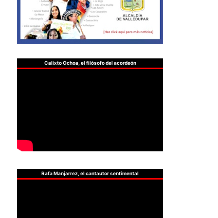
Calixto Ochoa, el filósofo del acordeón
Rafa Manjarrez, el cantautor sentimental