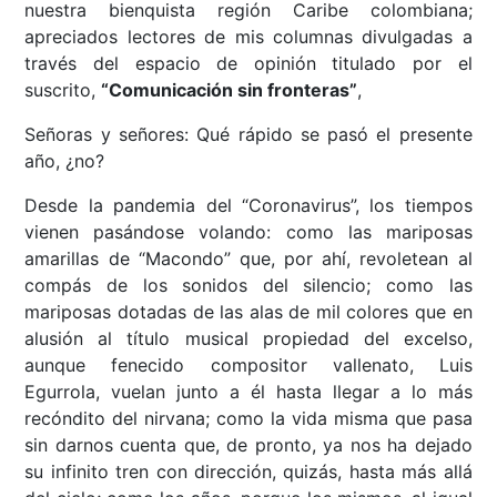
nuestra bienquista región Caribe colombiana;
apreciados lectores de mis columnas divulgadas a
través del espacio de opinión titulado por el
suscrito,
“Comunicación sin fronteras”
,
Señoras y señores: Qué rápido se pasó el presente
año, ¿no?
Desde la pandemia del “Coronavirus”, los tiempos
vienen pasándose volando: como las mariposas
amarillas de “Macondo” que, por ahí, revoletean al
compás de los sonidos del silencio; como las
mariposas dotadas de las alas de mil colores que en
alusión al título musical propiedad del excelso,
aunque fenecido compositor vallenato, Luis
Egurrola, vuelan junto a él hasta llegar a lo más
recóndito del nirvana; como la vida misma que pasa
sin darnos cuenta que, de pronto, ya nos ha dejado
su infinito tren con dirección, quizás, hasta más allá