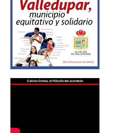
Calixto Ochoa, el filósofo del acordeón