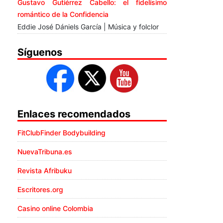
Gustavo Gutiérrez Cabello: el fidelísimo
romántico de la Confidencia
Eddie José Dániels García | Música y folclor
Síguenos
Enlaces recomendados
FitClubFinder Bodybuilding
NuevaTribuna.es
Revista Afribuku
Escritores.org
Casino online Colombia