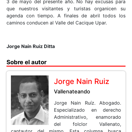
3 de mayo del presente año. No hay excusas para
que nuestros visitantes y turistas organicen su
agenda con tiempo. A finales de abril todos los
caminos conducen al Valle del Cacique Upar.
Jorge Naín Ruiz Ditta
Sobre el autor
Jorge Nain Ruiz
Vallenateando
Jorge Nain Ruíz. Abogado.
Especializado en derecho
Administrativo, enamorado
del folclor Vallenato,
cantautor del mismo. Esta columna busca