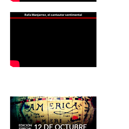
Rafa Manjarrez, el cantautor sentimental