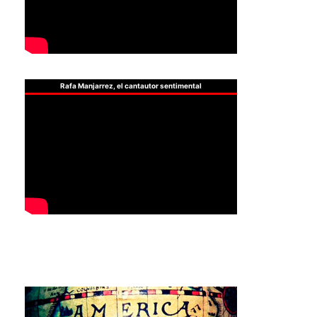
Rafa Manjarrez, el cantautor sentimental