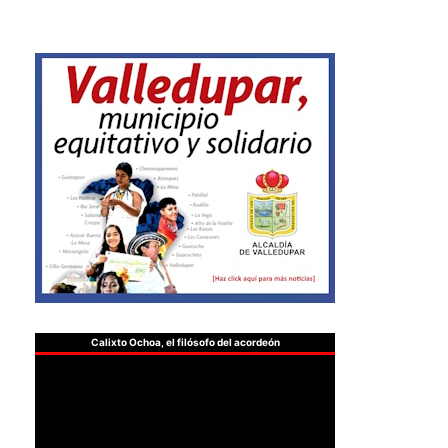
Calixto Ochoa, el filósofo del acordeón