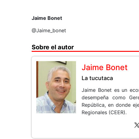
Jaime Bonet
@Jaime_bonet
Sobre el autor
Jaime Bonet
La tucutaca
Jaime Bonet es un econ
desempeña como Gere
República, en donde ej
Regionales (CEER).