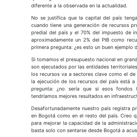
diferente a la observada en la actualidad.
No se justifica que la capital del país teng
cuando tiene una generación de recursos pr
predial del país y el 70% del impuesto de i
aproximadamente un 2% del PIB como recurs
primera pregunta: ¿es esto un buen ejemplo 
Si tomamos el presupuesto nacional en grand
son ejecutados por las entidades territoriale
los recursos va a sectores clave como el de t
la ejecución de los recursos del país está 
pregunta: ¿no sería que si esos fondos 
tendríamos mejores resultados en infraestruct
Desafortunadamente nuestro país registra pr
en Bogotá como en el resto del país. Creo q
para mejorar la capacidad de la administraci
basta solo con sentarse desde Bogotá a acusa