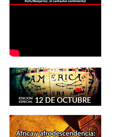
Rafa Manjarrez, el cantautor sentimental