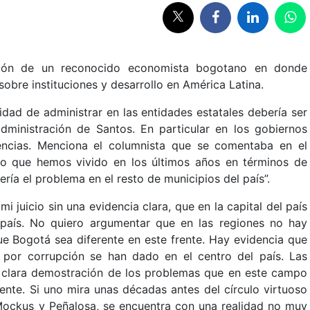
nión de un reconocido economista bogotano en donde
obre instituciones y desarrollo en América Latina.
ad de administrar en las entidades estatales debería ser
dministración de Santos. En particular en los gobiernos
encias. Menciona el columnista que se comentaba en el
lo que hemos vivido en los últimos años en términos de
ría el problema en el resto de municipios del país”.
mi juicio sin una evidencia clara, que en la capital del país
país. No quiero argumentar que en las regiones no hay
ue Bogotá sea diferente en este frente. Hay evidencia que
por corrupción se han dado en el centro del país. Las
 clara demostración de los problemas que en este campo
iente. Si uno mira unas décadas antes del círculo virtuoso
Mockus y Peñalosa, se encuentra con una realidad no muy