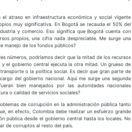
a el atraso en infraestructura económica y social vigente
opios muy significativa. En Bogotá se recauda el 50% del
ndustria y comercio. Eso significa que Bogotá cuenta con
os propios, una cifra nada despreciable. Me surge una
de manejo de los fondos públicos?
es números, podríamos decir que la mitad de los recursos
s y el gobierno central ejecuta la otra mitad. Un grueso de
ransporte o la política social. Es decir que gran parte de
a cargo del gobierno nacional. Aquí me surge una segunda
fueran bien manejados por las autoridades nacionales
ura o calidad de servicios sociales?
oblemas de corrupción en la administración pública tanto
ue, en efecto, Colombia debe realizar un esfuerzo grande
ón pública desde el gobierno central hasta los locales. No
r de corruptos al resto del país.