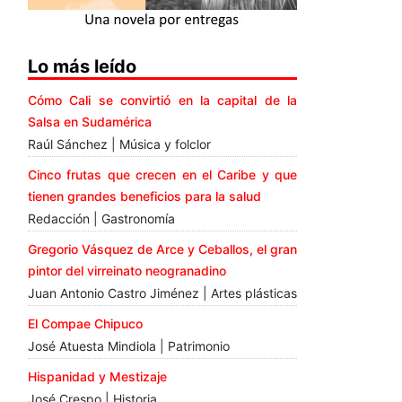
Lo más leído
Cómo Cali se convirtió en la capital de la
Salsa en Sudamérica
Raúl Sánchez | Música y folclor
Cinco frutas que crecen en el Caribe y que
tienen grandes beneficios para la salud
Redacción | Gastronomía
Gregorio Vásquez de Arce y Ceballos, el gran
pintor del virreinato neogranadino
Juan Antonio Castro Jiménez | Artes plásticas
El Compae Chipuco
José Atuesta Mindiola | Patrimonio
Hispanidad y Mestizaje
José Crespo | Historia