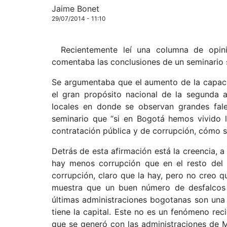
Jaime Bonet
29/07/2014 - 11:10
Recientemente leí una columna de opi
comentaba las conclusiones de un seminario s
Se argumentaba que el aumento de la capacid
el gran propósito nacional de la segunda a
locales en donde se observan grandes fal
seminario que “si en Bogotá hemos vivido 
contratación pública y de corrupción, cómo se
Detrás de esta afirmación está la creencia, a 
hay menos corrupción que en el resto del 
corrupción, claro que la hay, pero no creo q
muestra que un buen número de desfalcos 
últimas administraciones bogotanas son una
tiene la capital. Este no es un fenómeno rec
que se generó con las administraciones de 