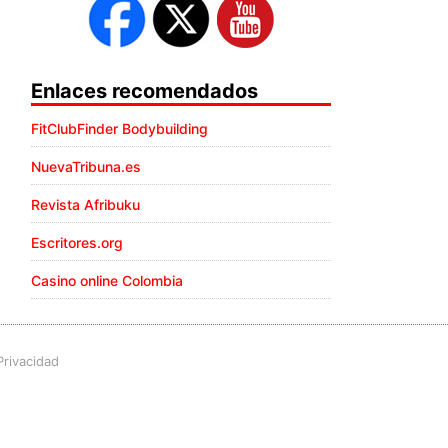
Enlaces recomendados
FitClubFinder Bodybuilding
NuevaTribuna.es
Revista Afribuku
Escritores.org
Casino online Colombia
Privacidad