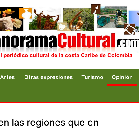
Artes
Otras expresiones
Turismo
Opinión
en las regiones que en