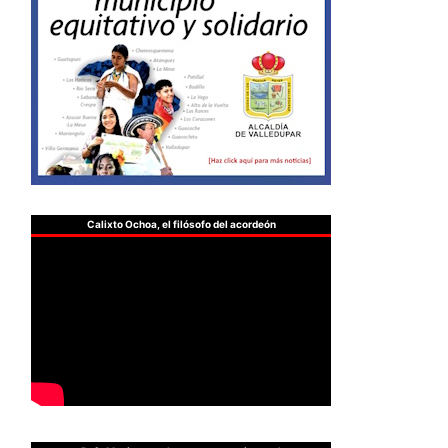
Calixto Ochoa, el filósofo del acordeón