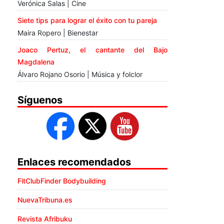
Verónica Salas | Cine
Siete tips para lograr el éxito con tu pareja
Maira Ropero | Bienestar
Joaco Pertuz, el cantante del Bajo
Magdalena
Álvaro Rojano Osorio | Música y folclor
Síguenos
Enlaces recomendados
FitClubFinder Bodybuilding
NuevaTribuna.es
Revista Afribuku