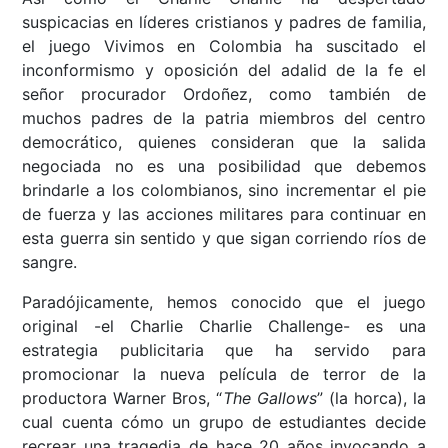
suspicacias en líderes cristianos y padres de familia,
el juego Vivimos en Colombia ha suscitado el
inconformismo y oposición del adalid de la fe el
señor procurador Ordoñez, como también de
muchos padres de la patria miembros del centro
democrático, quienes consideran que la salida
negociada no es una posibilidad que debemos
brindarle a los colombianos, sino incrementar el pie
de fuerza y las acciones militares para continuar en
esta guerra sin sentido y que sigan corriendo ríos de
sangre.
Paradójicamente, hemos conocido que el juego
original -el Charlie Charlie Challenge- es una
estrategia publicitaria que ha servido para
promocionar la nueva película de terror de la
productora Warner Bros, “
The Gallows
” (la horca), la
cual cuenta cómo un grupo de estudiantes decide
recrear una tragedia de hace 20 años invocando a