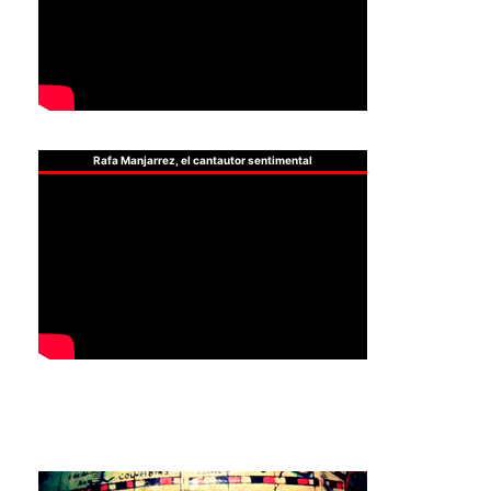
Rafa Manjarrez, el cantautor sentimental