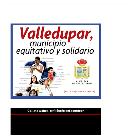
Calixto Ochoa, el filósofo del acordeón