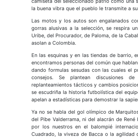
camiseta del seleccionado patrio como una s
la buena vibra que el pueblo le transmite a su
Las motos y los autos son engalanados con
gorras alusivas a la selección, se respira
Uribe, del Procurador, de Paloma, de la Cabal
asolan a Colombia.
En las esquinas y en las tiendas de barrio, e
encontramos personas del común que hablan 
dando formulas sesudas con las cuales el p
consejos. Se plantean discusiones de 
replanteamientos tácticos y cambios posicion
se escudriña la historia futbolística del equi
apelan a estadísticas para demostrar la sapie
Ya no se habla del gol olímpico de Marquitos 
del Pibe Valderrama, ni del alacrán de René 
por los nuestros en el balompié internaci
Cuadrado, la viveza de Bacca o la agilidad