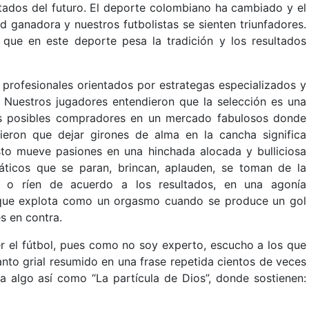
ltados del futuro. El deporte colombiano ha cambiado y el
 ganadora y nuestros futbolistas se sienten triunfadores.
que en este deporte pesa la tradición y los resultados
rofesionales orientados por estrategas especializados y
s. Nuestros jugadores entendieron que la selección es una
los posibles compradores en un mercado fabulosos donde
ieron que dejar girones de alma en la cancha significa
sto mueve pasiones en una hinchada alocada y bulliciosa
anáticos que se paran, brincan, aplauden, se toman de la
n o ríen de acuerdo a los resultados, en una agonía
que explota como un orgasmo cuando se produce un gol
s en contra.
el fútbol, pues como no soy experto, escucho a los que
nto grial resumido en una frase repetida cientos de veces
a algo así como “La partícula de Dios”, donde sostienen: