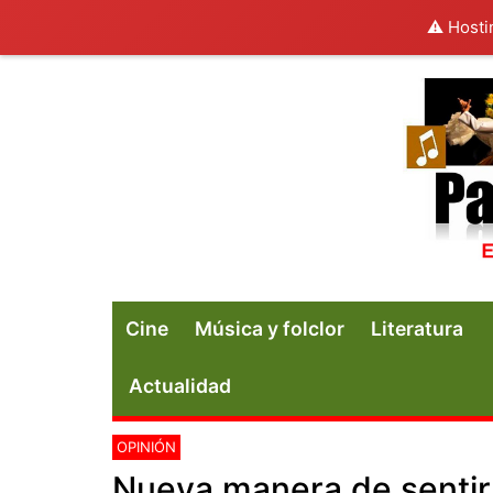
⚠️ Hosti
Cine
Música y folclor
Literatura
Actualidad
OPINIÓN
Nueva manera de sentir 