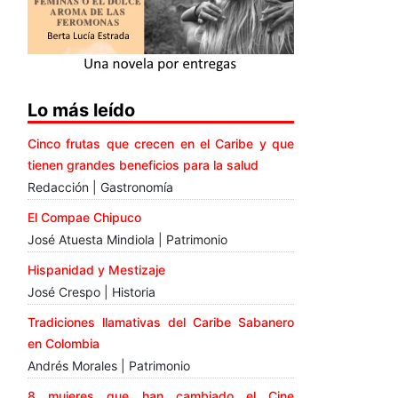
Lo más leído
Cinco frutas que crecen en el Caribe y que
tienen grandes beneficios para la salud
Redacción | Gastronomía
El Compae Chipuco
José Atuesta Mindiola | Patrimonio
Hispanidad y Mestizaje
José Crespo | Historia
Tradiciones llamativas del Caribe Sabanero
en Colombia
Andrés Morales | Patrimonio
8 mujeres que han cambiado el Cine