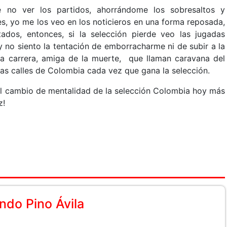
 no ver los partidos, ahorrándome los sobresaltos y
s, yo me los veo en los noticieros en una forma reposada,
ltados, entonces, si la selección pierde veo las jugadas
 no siento la tentación de emborracharme ni de subir a la
a carrera, amiga de la muerte, que llaman caravana del
las calles de Colombia cada vez que gana la selección.
el cambio de mentalidad de la selección Colombia hoy más
z!
do Pino Ávila