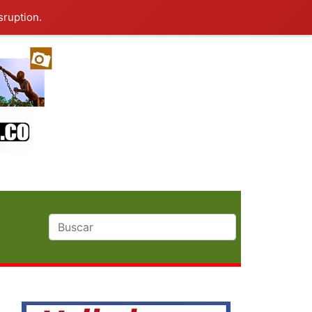
sruption.