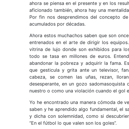
ahora se piensa en el presente y en los resu
aficionado también, ahora hay una mentalidad
Por fin nos desprendimos del concepto de 
acumulados por décadas.
Ahora estos muchachos saben que son once p
entrenados en el arte de dirigir los equipo
vitrina de lujo donde son exhibidos para 
todo se tasa en millones de euros. Entend
abandonar la pobreza y adquirir la fama. E
que gesticula y grita ante un televisor, f
cabeza, se comen las uñas, rezan, llora
desesperante, en un gozo sadomasoquista 
nuestro o como una violación cuando el gol e
Yo he encontrado una manera cómoda de ver 
saben y he aprendido algo fundamental, el sa
y dicha con solemnidad, como si descubrier
“En el fútbol lo que valen son los goles”.