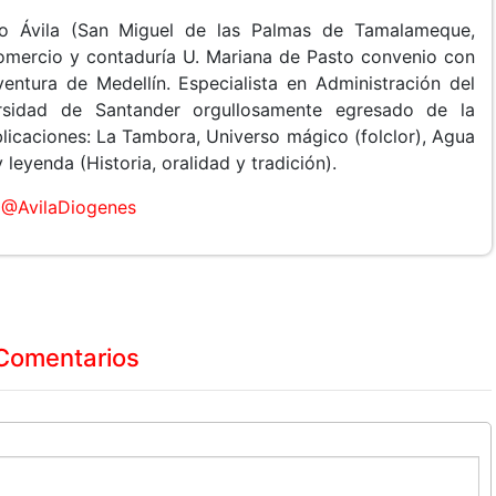
o Ávila (San Miguel de las Palmas de Tamalameque,
Comercio y contaduría U. Mariana de Pasto convenio con
entura de Medellín. Especialista en Administración del
rsidad de Santander orgullosamente egresado de la
licaciones: La Tambora, Universo mágico (folclor), Agua
leyenda (Historia, oralidad y tradición).
@AvilaDiogenes
Comentarios