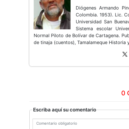
Diógenes Armando Pin
Colombia. 1953). Lic. 
Universidad San Buenav
Sistema escolar Unive
Normal Piloto de Bolívar de Cartagena. Pub
de tinaja (cuentos), Tamalameque Historia y 
0 
Escriba aquí su comentario