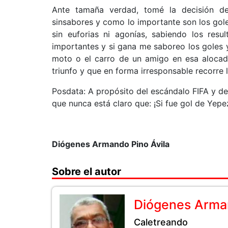
Ante tamaña verdad, tomé la decisión de
sinsabores y como lo importante son los gole
sin euforias ni agonías, sabiendo los resu
importantes y si gana me saboreo los goles y
moto o el carro de un amigo en esa alocad
triunfo y que en forma irresponsable recorre 
Posdata: A propósito del escándalo FIFA y d
que nunca está claro que: ¡Si fue gol de Yepe
Diógenes Armando Pino Ávila
Sobre el autor
Diógenes Arman
Caletreando