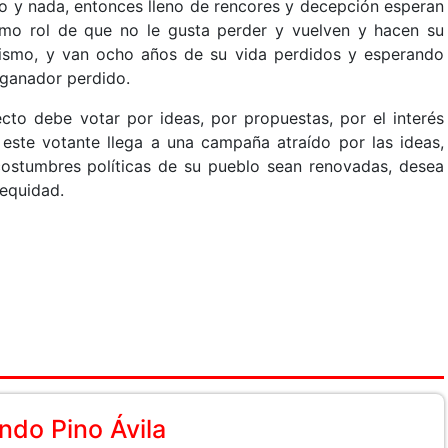
o y nada, entonces lleno de rencores y decepción esperan
mo rol de que no le gusta perder y vuelven y hacen su
mismo, y van ocho años de su vida perdidos y esperando
 ganador perdido.
recto debe votar por ideas, por propuestas, por el interés
, este votante llega a una campaña atraído por las ideas,
costumbres políticas de su pueblo sean renovadas, desea
equidad.
do Pino Ávila