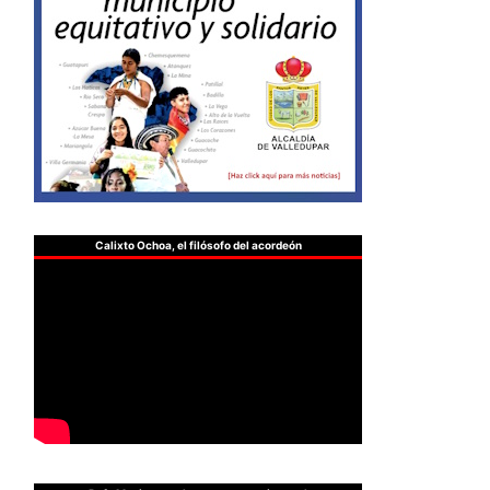
Calixto Ochoa, el filósofo del acordeón