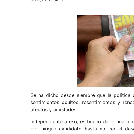
31/07/2015 - 06:10
Se ha dicho desde siempre que la política 
sentimientos ocultos, resentimientos y renco
afectos y amistades.
Independiente a eso, es bueno darle una mir
por ningún candidato hasta no ver el desar