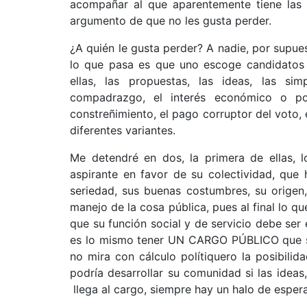
acompañar al que aparentemente tiene las m
argumento de que no les gusta perder.
¿A quién le gusta perder? A nadie, por supu
lo que pasa es que uno escoge candidatos p
ellas, las propuestas, las ideas, las sim
compadrazgo, el interés económico o polí
constreñimiento, el pago corruptor del voto, 
diferentes variantes.
Me detendré en dos, la primera de ellas, 
aspirante en favor de su colectividad, que 
seriedad, sus buenas costumbres, su origen
manejo de la cosa pública, pues al final lo q
que su función social y de servicio debe ser 
es lo mismo tener UN CARGO PÚBLICO que s
no mira con cálculo polítiquero la posibili
podría desarrollar su comunidad si las ideas
llega al cargo, siempre hay un halo de espera