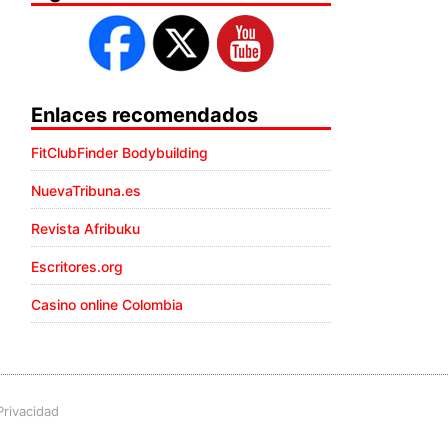
Enlaces recomendados
FitClubFinder Bodybuilding
NuevaTribuna.es
Revista Afribuku
Escritores.org
Casino online Colombia
Privacidad