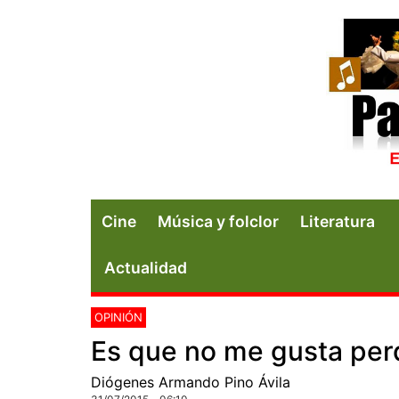
Cine
Música y folclor
Literatura
Actualidad
OPINIÓN
Es que no me gusta per
Diógenes Armando Pino Ávila