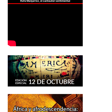
Rafa Manjarrez, el cantautor sentimental