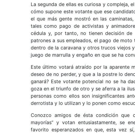
La segunda de ellas es curiosa y compleja, e
cómo supone este votante que ese candidato 
el que más gente mostró en las caminatas, 
tales como pago de activistas y animado
cédula y, por tanto, no tienen decisión de
patrones a sus empleados, el pago de moto t
dentro de la caravana y otros trucos viejos 
juego de marrulla y engaño en que se ha conve
Este último votará atraído por la aparente
deseo de no perder, y que a la postre lo d
ganará? Este votante potencial no se ha d
goza en el triunfo de otro y se aferra a la il
personas como ellos son insignificantes an
derrotista y lo utilizan y lo ponen como esc
Conozco amigos de ésta condición que ci
mayorías” y votan entusiastamente, se en
favorito esperanzados en que, esta vez sí