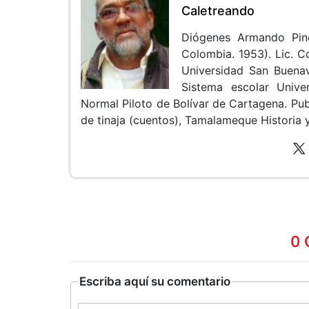
Caletreando
Diógenes Armando Pin
Colombia. 1953). Lic. 
Universidad San Buenav
Sistema escolar Unive
Normal Piloto de Bolívar de Cartagena. Pub
de tinaja (cuentos), Tamalameque Historia y 
0 
Escriba aquí su comentario