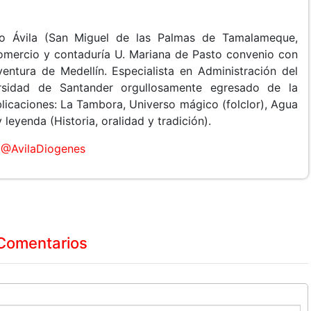
o Ávila (San Miguel de las Palmas de Tamalameque,
Comercio y contaduría U. Mariana de Pasto convenio con
entura de Medellín. Especialista en Administración del
rsidad de Santander orgullosamente egresado de la
licaciones: La Tambora, Universo mágico (folclor), Agua
leyenda (Historia, oralidad y tradición).
@AvilaDiogenes
Comentarios