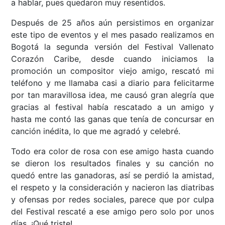
a hablar, pues quedaron muy resentidos.
Después de 25 años aún persistimos en organizar
este tipo de eventos y el mes pasado realizamos en
Bogotá la segunda versión del Festival Vallenato
Corazón Caribe, desde cuando iniciamos la
promoción un compositor viejo amigo, rescató mi
teléfono y me llamaba casi a diario para felicitarme
por tan maravillosa idea, me causó gran alegría que
gracias al festival había rescatado a un amigo y
hasta me contó las ganas que tenía de concursar en
canción inédita, lo que me agradó y celebré.
Todo era color de rosa con ese amigo hasta cuando
se dieron los resultados finales y su canción no
quedó entre las ganadoras, así se perdió la amistad,
el respeto y la consideración y nacieron las diatribas
y ofensas por redes sociales, parece que por culpa
del Festival rescaté a ese amigo pero solo por unos
días. ¡Qué triste!