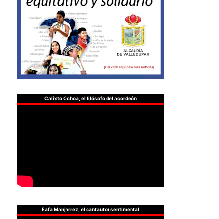
Calixto Ochoa, el filósofo del acordeón
Rafa Manjarrez, el cantautor sentimental