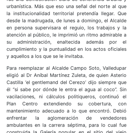
urbanística. Más que eso una señal del norte al que
la institucionalidad territorial pretendía llegar. Que
desde la madrugada, de lunes a domingo, el Alcalde
en persona supervisara el reguio, los trabajos y la
atención al público, le imprimió un ritmo admirable a
su administración, enaltecida además por el
cumplimiento y la puntualidad en los actos oficiales
y aquellos a los que se le invitaba.
Para reemplazar al Alcalde Campo Soto, Valledupar
eligió al Dr Aníbal Martínez Zuleta, de quien Asterio
Castilla ‘el gentlemand del Cerezo’ dijo siempre que
él “si sabe por dónde le entra el agua al coco”. Sin
vacilaciones, ni cálculos politiqueros, continuó el
Plan Centro extendiendo su cobertura, con
mantenimiento adecuado a lo que encontró. Debió
enfrentar la aglomeración de vendedores
ambulantes en la carrera séptima, para lo cual fue
construida la Galería popular en el sitio del viejo