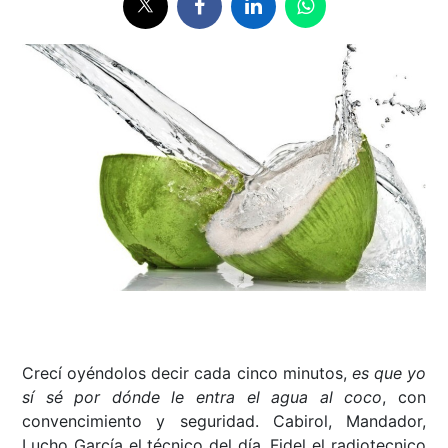
Crecí oyéndolos decir cada cinco minutos,
es que yo
sí sé por dónde le entra el agua al coco
, con
convencimiento y seguridad. Cabirol, Mandador,
Lucho García el técnico del día, Fidel el radiotecnico