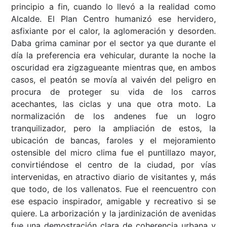
principio a fin, cuando lo llevó a la realidad como
Alcalde. El Plan Centro humanizó ese hervidero,
asfixiante por el calor, la aglomeración y desorden.
Daba grima caminar por el sector ya que durante el
día la preferencia era vehicular, durante la noche la
oscuridad era zigzagueante mientras que, en ambos
casos, el peatón se movía al vaivén del peligro en
procura de proteger su vida de los carros
acechantes, las ciclas y una que otra moto. La
normalización de los andenes fue un logro
tranquilizador, pero la ampliación de estos, la
ubicación de bancas, faroles y el mejoramiento
ostensible del micro clima fue el puntillazo mayor,
convirtiéndose el centro de la ciudad, por vías
intervenidas, en atractivo diario de visitantes y, más
que todo, de los vallenatos. Fue el reencuentro con
ese espacio inspirador, amigable y recreativo si se
quiere. La arborización y la jardinización de avenidas
fue una demostración clara de coherencia urbana y