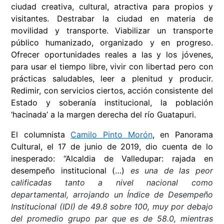
ciudad creativa, cultural, atractiva para propios y
visitantes. Destrabar la ciudad en materia de
movilidad y transporte. Viabilizar un transporte
público humanizado, organizado y en progreso.
Ofrecer oportunidades reales a las y los jóvenes,
para usar el tiempo libre, vivir con libertad pero con
prácticas saludables, leer a plenitud y producir.
Redimir, con servicios ciertos, acción consistente del
Estado y soberanía institucional, la población
‘hacinada’ a la margen derecha del río Guatapuri.
El columnista
Camilo Pinto Morón
, en Panorama
Cultural, el 17 de junio de 2019, dio cuenta de lo
inesperado: “Alcaldia de Valledupar: rajada en
desempeño institucional (…)
es una de las peor
calificadas tanto a nivel nacional como
departamental, arrojando un Índice de Desempeño
Institucional (IDI) de 49.8 sobre 100, muy por debajo
del promedio grupo par que es de 58.0, mientras