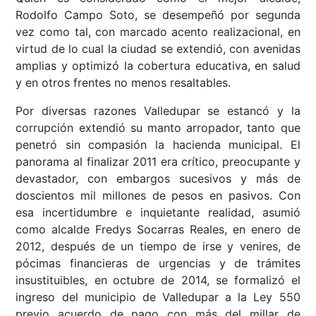
Rodolfo Campo Soto, se desempeñó por segunda
vez como tal, con marcado acento realizacional, en
virtud de lo cual la ciudad se extendió, con avenidas
amplias y optimizó la cobertura educativa, en salud
y en otros frentes no menos resaltables.
Por diversas razones Valledupar se estancó y la
corrupción extendió su manto arropador, tanto que
penetró sin compasión la hacienda municipal. El
panorama al finalizar 2011 era crítico, preocupante y
devastador, con embargos sucesivos y más de
doscientos mil millones de pesos en pasivos. Con
esa incertidumbre e inquietante realidad, asumió
como alcalde Fredys Socarras Reales, en enero de
2012, después de un tiempo de irse y venires, de
pócimas financieras de urgencias y de trámites
insustituibles, en
octubre de 2014, se formalizó
el
ingreso del municipio de Valledupar a la Ley 550
previo acuerdo de pago con más del millar de