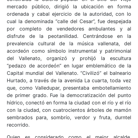
mercado público, dirigió la ubicación en forma
ordenada y cabal ejercicio de la autoridad, con lo
cual la denominada “calle del Cesar”, fue despejada
por completo de vendedores ambulantes y al
disfrute de la peotanilidad. Centrándose en la
prevalencia cultural de la música vallenata, del
acordeón como símbolo instrumental y patrimonial
del Vallenato, organizó y prohijó la escultura
“pedazo de acordeón” en lugar emblemático de la
Capital mundial del Vallenato. “Civilizó” el balneario
Hurtado, a través de la avenida La cuarta, toda vez
que, como Valledupar, presentaba embotellamiento
de primer grado. Fue la democratización del punto
hídrico, conectó en forma la ciudad con el río y el río
con la ciudad, con cuatrocientos árboles de mamón
sembrados para, sombrío, verdor y fruta, durntel
recorrido.
Quien es considerado como el mejor alcalde,