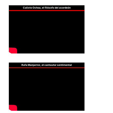
Calixto Ochoa, el filósofo del acordeón
Rafa Manjarrez, el cantautor sentimental