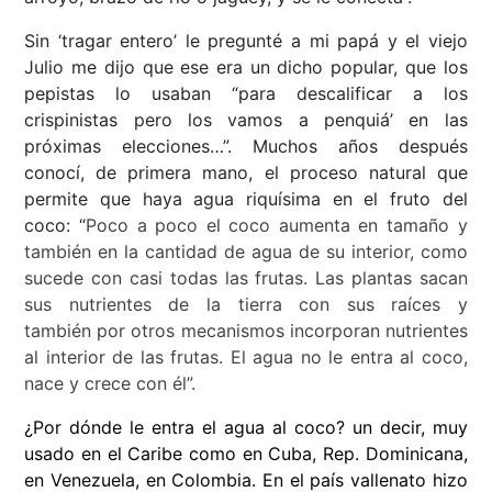
Sin ‘tragar entero’ le pregunté a mi papá y el viejo
Julio me dijo que ese era un dicho popular, que los
pepistas lo usaban “para descalificar a los
crispinistas pero los vamos a penquiá’ en las
próximas elecciones…”. Muchos años después
conocí, de primera mano, el proceso natural que
permite que haya agua riquísima en el fruto del
coco: “
Poco a poco el
coco
aumenta en tamaño y
también en la cantidad de
agua
de su interior, como
sucede con casi todas las frutas. Las plantas sacan
sus nutrientes de la tierra con sus raíces y
también
por
otros mecanismos incorporan nutrientes
al interior de las frutas. El
agua
no le
entra
al
coco
,
nace y crece con él
”.
¿Por dónde le entra el agua al coco?
un decir, muy
usado en el Caribe como en Cuba, Rep. Dominicana,
en Venezuela, en Colombia. En el país vallenato hizo