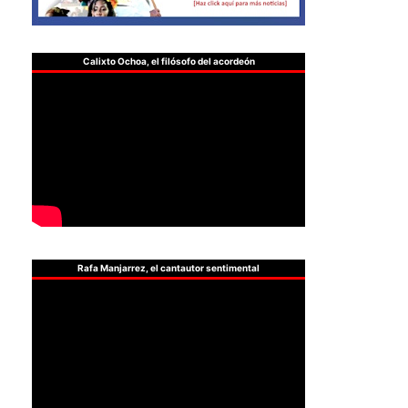
Calixto Ochoa, el filósofo del acordeón
Rafa Manjarrez, el cantautor sentimental