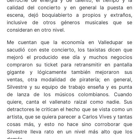
derroche de energía y de talento, el tiempo y la
calidad del concierto y en general la puesta en
escena, dejó boquiabierto a propios y extraños,
inclusive de otros géneros musicales que se
consideran en otro nivel.
Me cuentan que la economía en Valledupar se
sacudió con este concierto, los taxistas dicen que
mejoró el producido ese día y muchos negocios
compraron su ticket para retransmitir en pantalla
gigante y lógicamente también mejoraron sus
ventas, otra modalidad de piratería; en general,
Silvestre y su equipo de trabajo enseña y es punta
de lanza de los músicos colombianos. Cuando
quiere, canta el vallenato raizal como nadie. Sus
detractores le critican el hecho que se vista como un
artista, que se quiera parecer a Carlos Vives y tantas
cosas más, y esto no hace sino corroborar que
Silvestre lleva rato en un nivel más alto que los