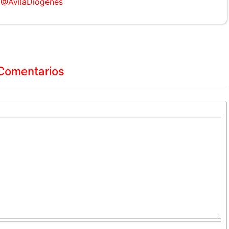
@AvilaDiogenes
Comentarios