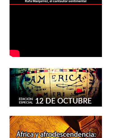
Rafa Manjarrez, el cantautor sentimental