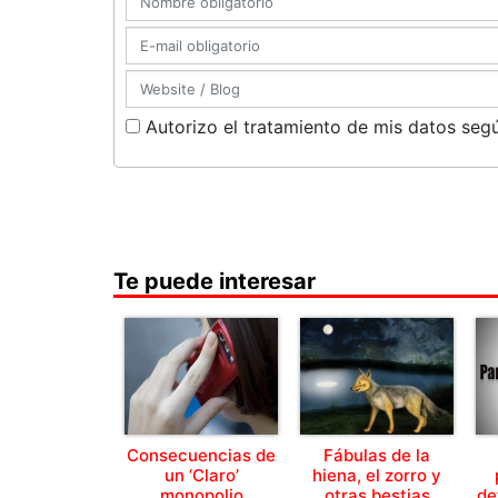
Autorizo el tratamiento de mis datos segú
Te puede interesar
Consecuencias de
Fábulas de la
un ‘Claro’
hiena, el zorro y
monopolio
otras bestias
de