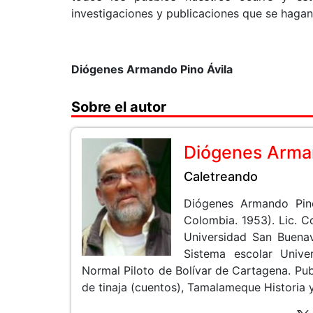
investigaciones y publicaciones que se hag
Diógenes Armando Pino Ávila
Sobre el autor
Diógenes Arman
Caletreando
Diógenes Armando Pin
Colombia. 1953). Lic. 
Universidad San Buenav
Sistema escolar Unive
Normal Piloto de Bolívar de Cartagena. Pub
de tinaja (cuentos), Tamalameque Historia y 