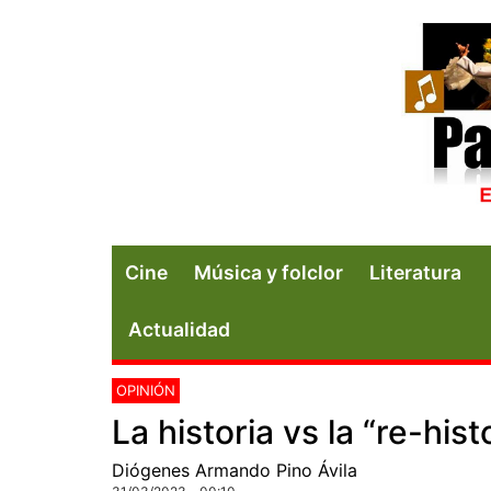
Cine
Música y folclor
Literatura
Actualidad
OPINIÓN
La historia vs la “re-hist
Diógenes Armando Pino Ávila