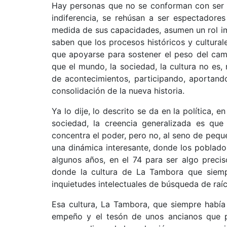
Hay personas que no se conforman con ser e
indiferencia, se rehúsan a ser espectadore
medida de sus capacidades, asumen un rol imp
saben que los procesos históricos y cultural
que apoyarse para sostener el peso del camb
que el mundo, la sociedad, la cultura no es, 
de acontecimientos, participando, aportand
consolidación de la nueva historia.
Ya lo dije, lo descrito se da en la política, 
sociedad, la creencia generalizada es qu
concentra el poder, pero no, al seno de pequ
una dinámica interesante, donde los poblado
algunos años, en el 74 para ser algo preci
donde la cultura de La Tambora que siempr
inquietudes intelectuales de búsqueda de raíce
Esa cultura, La Tambora, que siempre había
empeño y el tesón de unos ancianos que pu