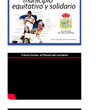
Calixto Ochoa, el filósofo del acordeón