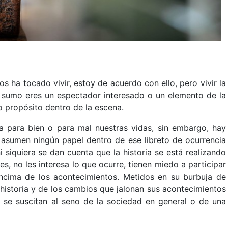
os ha tocado vivir, estoy de acuerdo con ello, pero vivir la
lo sumo eres un espectador interesado o un elemento de la
o propósito dentro de la escena.
ta para bien o para mal nuestras vidas, sin embargo, hay
asumen ningún papel dentro de ese libreto de ocurrencia
 siquiera se dan cuenta que la historia se está realizando
tes, no les interesa lo que ocurre, tienen miedo a participar
 encima de los acontecimientos. Metidos en su burbuja de
 historia y de los cambios que jalonan sus acontecimientos
se suscitan al seno de la sociedad en general o de una