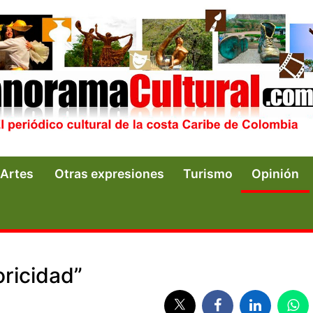
Artes
Otras expresiones
Turismo
Opinión
oricidad”