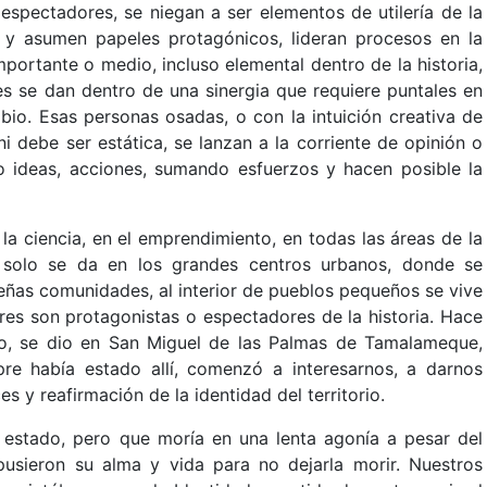
spectadores, se niegan a ser elementos de utilería de la
s y asumen papeles protagónicos, lideran procesos en la
ortante o medio, incluso elemental dentro de la historia,
es se dan dentro de una sinergia que requiere puntales en
io. Esas personas osadas, o con la intuición creativa de
ni debe ser estática, se lanzan a la corriente de opinión o
o ideas, acciones, sumando esfuerzos y hacen posible la
en la ciencia, en el emprendimiento, en todas las áreas de la
e solo se da en los grandes centros urbanos, donde se
eñas comunidades, al interior de pueblos pequeños se vive
res son protagonistas o espectadores de la historia. Hace
so, se dio en San Miguel de las Palmas de Tamalameque,
e había estado allí, comenzó a interesarnos, a darnos
s y reafirmación de la identidad del territorio.
 estado, pero que moría en una lenta agonía a pesar del
sieron su alma y vida para no dejarla morir. Nuestros