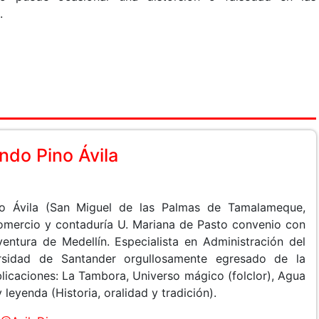
an.
do Pino Ávila
o Ávila (San Miguel de las Palmas de Tamalameque,
Comercio y contaduría U. Mariana de Pasto convenio con
entura de Medellín. Especialista en Administración del
rsidad de Santander orgullosamente egresado de la
licaciones: La Tambora, Universo mágico (folclor), Agua
leyenda (Historia, oralidad y tradición).