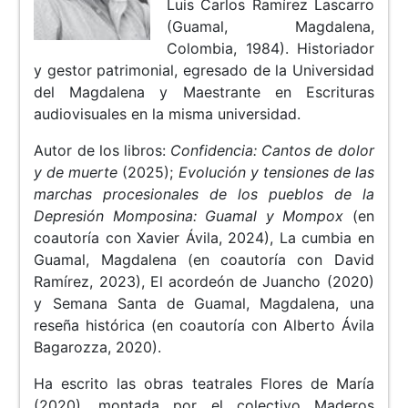
Luis Carlos Ramírez Lascarro
(Guamal, Magdalena,
Colombia, 1984). Historiador
y gestor patrimonial, egresado de la Universidad
del Magdalena y Maestrante en Escrituras
audiovisuales en la misma universidad.
Autor de los libros:
Confidencia: Cantos de dolor
y de muerte
(2025);
Evolución y tensiones de las
marchas procesionales de los pueblos de la
Depresión Momposina: Guamal y Mompox
(en
coautoría con Xavier Ávila, 2024), La cumbia en
Guamal, Magdalena (en coautoría con David
Ramírez, 2023), El acordeón de Juancho (2020)
y Semana Santa de Guamal, Magdalena, una
reseña histórica (en coautoría con Alberto Ávila
Bagarozza, 2020).
Ha escrito las obras teatrales Flores de María
(2020), montada por el colectivo Maderos