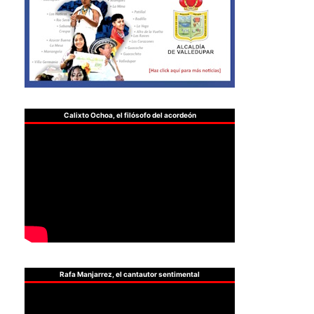
Calixto Ochoa, el filósofo del acordeón
Rafa Manjarrez, el cantautor sentimental