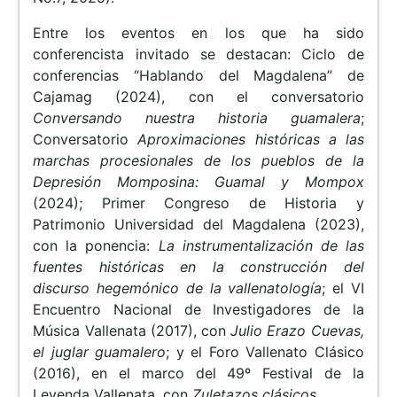
Entre los eventos en los que ha sido
conferencista invitado se destacan: Ciclo de
conferencias “Hablando del Magdalena” de
Cajamag (2024), con el conversatorio
Conversando nuestra historia guamalera
;
Conversatorio
Aproximaciones históricas a las
marchas procesionales de los pueblos de la
Depresión Momposina: Guamal y Mompox
(2024); Primer Congreso de Historia y
Patrimonio Universidad del Magdalena (2023),
con la ponencia:
La instrumentalización de las
fuentes históricas en la construcción del
discurso hegemónico de la vallenatología
; el VI
Encuentro Nacional de Investigadores de la
Música Vallenata (2017), con
Julio Erazo Cuevas,
el juglar guamalero
; y el Foro Vallenato Clásico
(2016), en el marco del 49º Festival de la
Leyenda Vallenata, con
Zuletazos clásicos
.