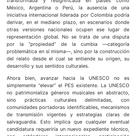
transformada y resignificada en países como
México, Argentina o Perú, la ausencia de una
iniciativa internacional liderada por Colombia podría
derivar, en el mediano plazo, en escenarios donde
otras versiones nacionales ocupen ese lugar de
representación global. No se trata de una disputa
por la “propiedad” de la cumbia —categoría
problemática en sí misma—, sino por la construcción
del relato desde el cual se entiende su origen, su
desarrollo y sus sentidos culturales.
Ahora bien, avanzar hacia la UNESCO no es
simplemente “elevar” el PES existente. La UNESCO
no patrimonializa géneros musicales en abstracto,
sino prácticas culturales delimitadas, con
comunidades portadoras identificables, mecanismos
de transmisión vigentes y estrategias claras de
salvaguardia. Esto implica que cualquier eventual
candidatura requeriría un nuevo expediente técnico,