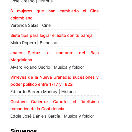
José Crespo | Historia
8 mujeres que han cambiado el Cine
colombiano
Verónica Salas | Cine
Siete tips para lograr el éxito con tu pareja
Maira Ropero | Bienestar
Joaco Pertuz, el cantante del Bajo
Magdalena
Álvaro Rojano Osorio | Música y folclor
Virreyes de la Nueva Granada: sucesiones y
poder político entre 1717 y 1822
Eduardo Barrera Monroy | Historia
Gustavo Gutiérrez Cabello: el fidelísimo
romántico de la Confidencia
Eddie José Dániels García | Música y folclor
Síguenos