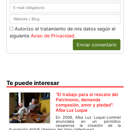
Autorizo el tratamiento de mis datos según el
siguiente
Aviso de Privacidad
.
Enviar comentario
Te puede interesar
“El trabajo para el rescate del
Patrimonio, demanda
compasión, amor y piedad”:
Alba Luz Luque
En 2008, Alba Luz Luque-Lommel
anunciaba en un periódico
cesarense la creación de la
Fundación AVIVA (Amigos del Viejo Valledupar)....