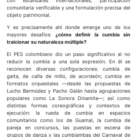
con estándares internacionales, participación
comunitaria verificable y una formulación precisa del
objeto patrimonial.
Y es precisamente ahí donde emerge uno de los
mayores desafíos:
¿cómo definir la cumbia sin
traicionar su naturaleza múltiple?
El PES colombiano dio un paso significativo al no
reducir la cumbia a una sola expresión. En él se
reconocen diversas configuraciones: cumbia de
gaita, de caña de millo, de acordeón; cumbia en
formatos orquestales —desde las propuestas de
Lucho Bermúdez y Pacho Galán hasta agrupaciones
populares como La Sonora Dinamita—; así como
distintas formas coreográficas y contextos de
ejecución: la rueda de cumbia en espacios
comunitarios como los de Guamal, la cumbia de
pareja en concursos, las puestas en escena de
grupos de danza y las cumbiambas del Carnaval de