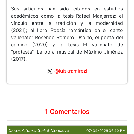
Sus artículos han sido citados en estudios
académicos como la tesis Rafael Manjarrez: el
vínculo entre la tradición y la modernidad
(2021); el libro Poesía romántica en el canto
vallenato: Rosendo Romero Ospino, el poeta del
camino (2020) y la tesis El vallenato de
“protesta”: La obra musical de Máximo Jiménez
(2017).
@luiskramirezl
1 Comentarios
Carlos Alfonso Guillot Monsalvo
07-04-2026 06:40 PM