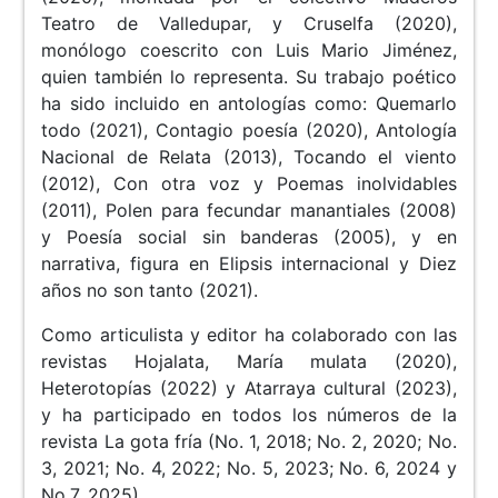
Teatro de Valledupar, y Cruselfa (2020),
monólogo coescrito con Luis Mario Jiménez,
quien también lo representa. Su trabajo poético
ha sido incluido en antologías como: Quemarlo
todo (2021), Contagio poesía (2020), Antología
Nacional de Relata (2013), Tocando el viento
(2012), Con otra voz y Poemas inolvidables
(2011), Polen para fecundar manantiales (2008)
y Poesía social sin banderas (2005), y en
narrativa, figura en Elipsis internacional y Diez
años no son tanto (2021).
Como articulista y editor ha colaborado con las
revistas Hojalata, María mulata (2020),
Heterotopías (2022) y Atarraya cultural (2023),
y ha participado en todos los números de la
revista La gota fría (No. 1, 2018; No. 2, 2020; No.
3, 2021; No. 4, 2022; No. 5, 2023; No. 6, 2024 y
No.7, 2025).