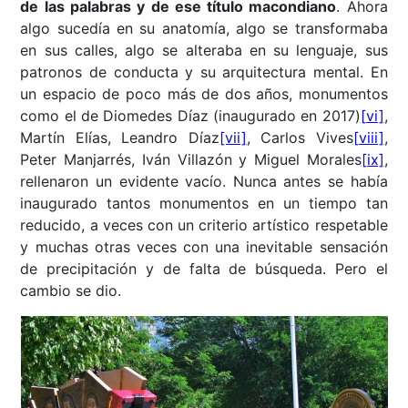
de las palabras y de ese título macondiano
. Ahora
algo sucedía en su anatomía, algo se transformaba
en sus calles, algo se alteraba en su lenguaje, sus
patronos de conducta y su arquitectura mental. En
un espacio de poco más de dos años, monumentos
como el de Diomedes Díaz (inaugurado en 2017)
[vi]
,
Martín Elías, Leandro Díaz
[vii]
, Carlos Vives
[viii]
,
Peter Manjarrés, Iván Villazón y Miguel Morales
[ix]
,
rellenaron un evidente vacío. Nunca antes se había
inaugurado tantos monumentos en un tiempo tan
reducido, a veces con un criterio artístico respetable
y muchas otras veces con una inevitable sensación
de precipitación y de falta de búsqueda. Pero el
cambio se dio.