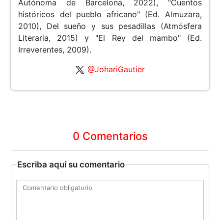
Autónoma de Barcelona, 2022), "Cuentos
históricos del pueblo africano" (Ed. Almuzara,
2010), Del sueño y sus pesadillas (Atmósfera
Literaria, 2015) y "El Rey del mambo" (Ed.
Irreverentes, 2009).
@JohariGautier
0 Comentarios
Escriba aquí su comentario