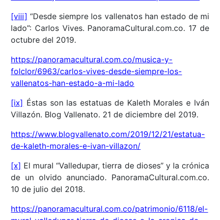
[viii]
“Desde siempre los vallenatos han estado de mi
lado”: Carlos Vives. PanoramaCultural.com.co. 17 de
octubre del 2019.
https://panoramacultural.com.co/musica-y-
folclor/6963/carlos-vives-desde-siempre-los-
vallenatos-han-estado-a-mi-lado
[ix]
Éstas son las estatuas de Kaleth Morales e Iván
Villazón. Blog Vallenato. 21 de diciembre del 2019.
https://www.blogvallenato.com/2019/12/21/estatua-
de-kaleth-morales-e-ivan-villazon/
[x]
El mural “Valledupar, tierra de dioses” y la crónica
de un olvido anunciado. PanoramaCultural.com.co.
10 de julio del 2018.
https://panoramacultural.com.co/patrimonio/6118/el-