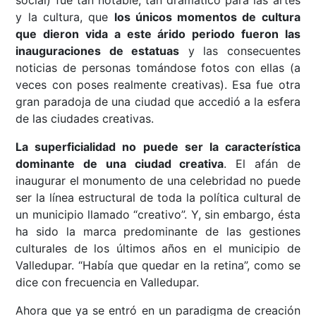
social) fue tan notable, tan dramático para las artes
y la cultura, que
los únicos momentos de cultura
que dieron vida a este árido periodo fueron las
inauguraciones de estatuas
y las consecuentes
noticias de personas tomándose fotos con ellas (a
veces con poses realmente creativas). Esa fue otra
gran paradoja de una ciudad que accedió a la esfera
de las ciudades creativas.
La superficialidad no puede ser la característica
dominante de una ciudad creativa
. El afán de
inaugurar el monumento de una celebridad no puede
ser la línea estructural de toda la política cultural de
un municipio llamado “creativo”. Y, sin embargo, ésta
ha sido la marca predominante de las gestiones
culturales de los últimos años en el municipio de
Valledupar. “Había que quedar en la retina”, como se
dice con frecuencia en Valledupar.
Ahora que ya se entró en un paradigma de creación