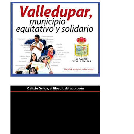
Calixto Ochoa, el filósofo del acordeón