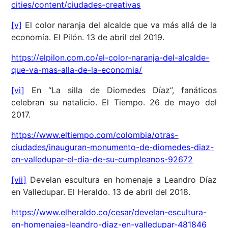
cities/content/ciudades-creativas
[v]
El color naranja del alcalde que va más allá de la
economía. El Pilón. 13 de abril del 2019.
https://elpilon.com.co/el-color-naranja-del-alcalde-
que-va-mas-alla-de-la-economia/
[vi]
En “La silla de Diomedes Díaz”, fanáticos
celebran su natalicio. El Tiempo. 26 de mayo del
2017.
https://www.eltiempo.com/colombia/otras-
ciudades/inauguran-monumento-de-diomedes-diaz-
en-valledupar-el-dia-de-su-cumpleanos-92672
[vii]
Develan escultura en homenaje a Leandro Díaz
en Valledupar. El Heraldo. 13 de abril del 2018.
https://www.elheraldo.co/cesar/develan-escultura-
en-homenajea-leandro-diaz-en-valledupar-481846