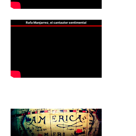
Rafa Manjarrez, el cantautor sentimental