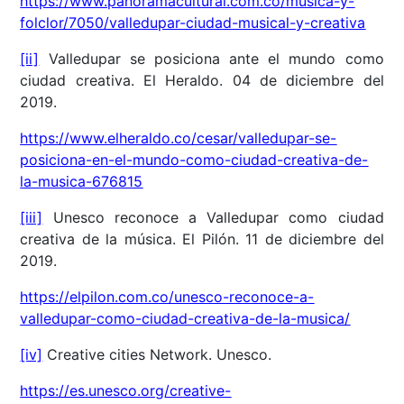
https://www.panoramacultural.com.co/musica-y-
folclor/7050/valledupar-ciudad-musical-y-creativa
[ii]
Valledupar se posiciona ante el mundo como
ciudad creativa. El Heraldo. 04 de diciembre del
2019.
https://www.elheraldo.co/cesar/valledupar-se-
posiciona-en-el-mundo-como-ciudad-creativa-de-
la-musica-676815
[iii]
Unesco reconoce a Valledupar como ciudad
creativa de la música. El Pilón. 11 de diciembre del
2019.
https://elpilon.com.co/unesco-reconoce-a-
valledupar-como-ciudad-creativa-de-la-musica/
[iv]
Creative cities Network. Unesco.
https://es.unesco.org/creative-