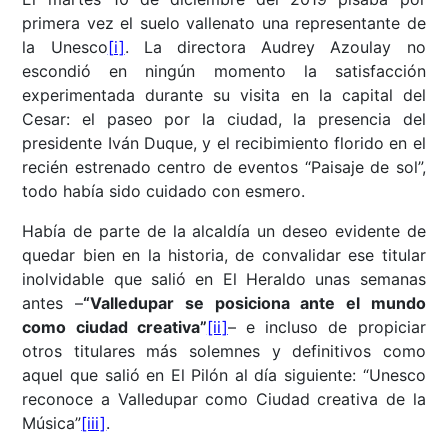
primera vez el suelo vallenato una representante de
la Unesco
[i]
. La directora Audrey Azoulay no
escondió en ningún momento la satisfacción
experimentada durante su visita en la capital del
Cesar: el paseo por la ciudad, la presencia del
presidente Iván Duque, y el recibimiento florido en el
recién estrenado centro de eventos “Paisaje de sol”,
todo había sido cuidado con esmero.
Había de parte de la alcaldía un deseo evidente de
quedar bien en la historia, de convalidar ese titular
inolvidable que salió en El Heraldo unas semanas
antes –
“Valledupar se posiciona ante el mundo
como ciudad creativa”
[ii]
– e incluso de propiciar
otros titulares más solemnes y definitivos como
aquel que salió en El Pilón al día siguiente: “Unesco
reconoce a Valledupar como Ciudad creativa de la
Música”
[iii]
.