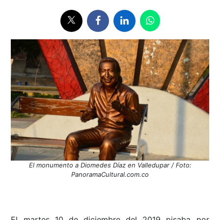
El monumento a Diomedes Díaz en Valledupar / Foto:
PanoramaCultural.com.co
El martes 10 de diciembre del 2019 pisaba por