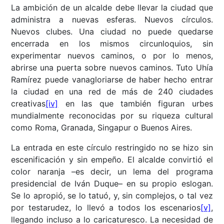
La ambición de un alcalde debe llevar la ciudad que
administra a nuevas esferas. Nuevos círculos.
Nuevos clubes. Una ciudad no puede quedarse
encerrada en los mismos circunloquios, sin
experimentar nuevos caminos, o por lo menos,
abrirse una puerta sobre nuevos caminos. Tuto Uhía
Ramírez puede vanagloriarse de haber hecho entrar
la ciudad en una red de más de 240 ciudades
creativas
[iv]
en las que también figuran urbes
mundialmente reconocidas por su riqueza cultural
como Roma, Granada, Singapur o Buenos Aires.
La entrada en este círculo restringido no se hizo sin
escenificación y sin empeño. El alcalde convirtió el
color naranja –es decir, un lema del programa
presidencial de Iván Duque– en su propio eslogan.
Se lo apropió, se lo tatuó, y, sin complejos, o tal vez
por testarudez, lo llevó a todos los escenarios
[v]
,
llegando incluso a lo caricaturesco. La necesidad de