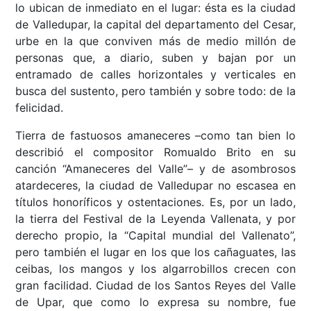
lo ubican de inmediato en el lugar: ésta es la ciudad
de Valledupar, la capital del departamento del Cesar,
urbe en la que conviven más de medio millón de
personas que, a diario, suben y bajan por un
entramado de calles horizontales y verticales en
busca del sustento, pero también y sobre todo: de la
felicidad.
Tierra de fastuosos amaneceres –como tan bien lo
describió el compositor Romualdo Brito en su
canción “Amaneceres del Valle”– y de asombrosos
atardeceres, la ciudad de Valledupar no escasea en
títulos honoríficos y ostentaciones. Es, por un lado,
la tierra del Festival de la Leyenda Vallenata, y por
derecho propio, la “Capital mundial del Vallenato”,
pero también el lugar en los que los cañaguates, las
ceibas, los mangos y los algarrobillos crecen con
gran facilidad. Ciudad de los Santos Reyes del Valle
de Upar, que como lo expresa su nombre, fue