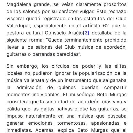
Magdalena grande, se veían claramente proscritos
de los salones por su carácter vulgar. Este rechazo
visceral quedó registrado en los estatutos del Club
Valledupar, especialmente en el artículo 62 que la
gestora cultural Consuelo Araújo
[2]
detallaba de la
siguiente forma: “Queda terminantemente prohibido
llevar a los salones del Club música de acordeón,
guitarras o parrandas parecidas”.
Sin embargo, los círculos de poder y las élites
locales no pudieron ignorar la popularización de la
música vallenata y de un instrumento que se ganaba
la admiración de quienes querían compartir
momentos inolvidables. El museólogo Beto Murgas
considera que la sonoridad del acordeón, más viva y
cálida que las gaitas nativas o que las guitarras, se
impuso naturalmente en una música que buscaba
generar emociones tormentosas, apasionadas e
inmediatas. Además, explica Beto Murgas que el