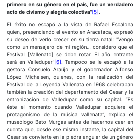
primero en su género en el país, fue un verdadero
acto de civismo y alegría colectiva
"
[5]
.
El éxito no escapó a la vista de Rafael Escalona
quien, presenciando el evento en Aracataca, expresó
su deseo de verlo crecer en su tierra natal: "Vengo
como un mensajero de mi región... considero que el
Festival [Vallenato] se debe rotar. El año entrante
será en Valledupar"
[6]
. Tampoco se le escapó a la
gestora Consuelo Araújo y el gobernador Alfonso
López Michelsen, quienes, con la realización del
Festival de la Leyenda Vallenata en 1968 celebraban
también la creación del departamento del Cesar y la
entronización de Valledupar como su capital. “Es
éste el momento cuando Valledupar adquiere el
protagonismo de la música vallenata”, explica el
museólogo Beto Murgas antes de hacernos caer en
cuenta que, desde ese mismo instante, la capital del
Cesar se convierte en la piedra angular de un género