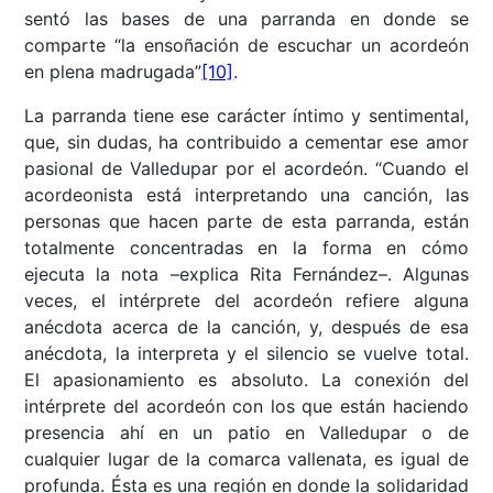
sentó las bases de una parranda en donde se
comparte “la ensoñación de escuchar un acordeón
en plena madrugada”
[10]
.
La parranda tiene ese carácter íntimo y sentimental,
que, sin dudas, ha contribuido a cementar ese amor
pasional de Valledupar por el acordeón. “Cuando el
acordeonista está interpretando una canción, las
personas que hacen parte de esta parranda, están
totalmente concentradas en la forma en cómo
ejecuta la nota –explica Rita Fernández–. Algunas
veces, el intérprete del acordeón refiere alguna
anécdota acerca de la canción, y, después de esa
anécdota, la interpreta y el silencio se vuelve total.
El apasionamiento es absoluto. La conexión del
intérprete del acordeón con los que están haciendo
presencia ahí en un patio en Valledupar o de
cualquier lugar de la comarca vallenata, es igual de
profunda. Ésta es una región en donde la solidaridad