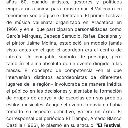
años 60, cuando artistas, gestores y políticos
empezaron a unirse para transformar el Vallenato en
fenómeno sociológico e identitario. El primer festival
de música vallenata organizado en Aracataca en
1966, y en el que participaron personalidades como
García Márquez, Cepeda Samudio, Rafael Escalona y
el pintor Jaime Molina, estableció un modelo jamás
visto antes en el que el acordeón era el centro de
interés. Un innegable símbolo de prestigio, pero
también el alma absoluta de un evento dirigido a las
masas. El concepto de competencia –en el que
intervenían distintos acordeonistas de diferentes
lugares de la región– involucraba de manera inédita
el público en las decisiones y alentaba la formación
de grupos de apoyo y de escuelas con sus propios
estilos musicales. Aunque el evento todavía no había
tomado su aspecto definitivo, ya era un éxito. El
corresponsal del periódico El Tiempo, Amado
Blanco
Castilla (1966), lo plasmó en su artículo: "
El Festival,