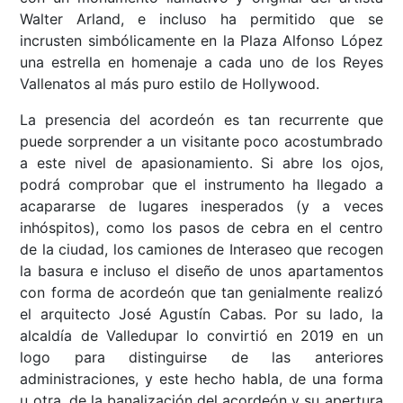
Walter Arland, e incluso ha permitido que se
incrusten simbólicamente en la Plaza Alfonso López
una estrella en homenaje a cada uno de los Reyes
Vallenatos al más puro estilo de Hollywood.
La presencia del acordeón es tan recurrente que
puede sorprender a un visitante poco acostumbrado
a este nivel de apasionamiento. Si abre los ojos,
podrá comprobar que el instrumento ha llegado a
acapararse de lugares inesperados (y a veces
inhóspitos), como los pasos de cebra en el centro
de la ciudad, los camiones de Interaseo que recogen
la basura e incluso el diseño de unos apartamentos
con forma de acordeón que tan genialmente realizó
el arquitecto José Agustín Cabas. Por su lado, la
alcaldía de Valledupar lo convirtió en 2019 en un
logo para distinguirse de las anteriores
administraciones, y este hecho habla, de una forma
u otra, de la banalización del acordeón y su apertura