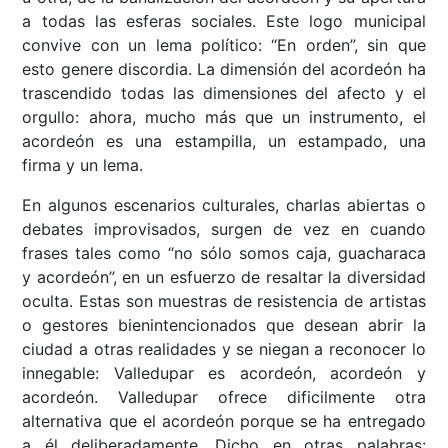
a todas las esferas sociales. Este logo municipal
convive con un lema político: “En orden”, sin que
esto genere discordia. La dimensión del acordeón ha
trascendido todas las dimensiones del afecto y el
orgullo: ahora, mucho más que un instrumento, el
acordeón es una estampilla, un estampado, una
firma y un lema.
En algunos escenarios culturales, charlas abiertas o
debates improvisados, surgen de vez en cuando
frases tales como “no sólo somos caja, guacharaca
y acordeón”, en un esfuerzo de resaltar la diversidad
oculta. Estas son muestras de resistencia de artistas
o gestores bienintencionados que desean abrir la
ciudad a otras realidades y se niegan a reconocer lo
innegable: Valledupar es acordeón, acordeón y
acordeón. Valledupar ofrece dificilmente otra
alternativa que el acordeón porque se ha entregado
a él deliberadamente. Dicho en otras palabras: