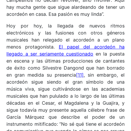
campesinos no decían revolver, sino
rivolver
. Aquí
hay mucha gente que sigue alardeando de tener un
acordeón en casa. Esa pasión es muy linda”.
Hoy por hoy, la llegada de nuevos ritmos
electrónicos y las fusiones con otros géneros
musicales han relegado el acordeón a un plano
menos protagonista.
El papel del acordeón ha
llegado a ser seriamente cuestionado
en la puesta
en escena y las últimas producciones de cantantes
de éxito como Silvestre Dangond que han borrado
en gran medida su presencia
[11]
, sin embargo, el
acordeón sigue siendo el gran símbolo de una
música viva, sigue cultivándose en las academias
musicales que han pululado a lo largo de las últimas
décadas en el Cesar, el Magdalena y la Guajira, y
sigue todavía muy presente aquella célebre frase de
García Márquez que describe el poder de un
instrumento mitificado: “
No sé qué tiene el acordeón