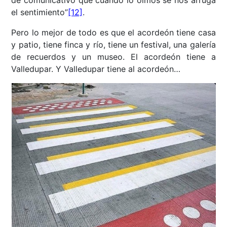
de comunicativo que cuando lo oímos se nos arruga
el sentimiento”
[12]
.
Pero lo mejor de todo es que el acordeón tiene casa
y patio, tiene finca y río, tiene un festival, una galería
de recuerdos y un museo. El acordeón tiene a
Valledupar. Y Valledupar tiene al acordeón…