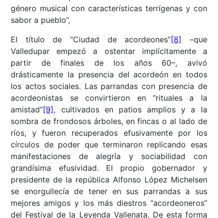
género musical con características terrígenas y con
sabor a pueblo”,
El título de
“Ciudad de acordeones”
[8]
–
que
Valledupar empezó a ostentar implícitamente a
partir de finales de los años 60–, avivó
drásticamente la presencia del acordeón en todos
los actos sociales. Las parrandas con presencia de
acordeonistas se convirtieron en “rituales a la
amistad”
[9]
, cultivados en patios amplios y a la
sombra de frondosos árboles, en fincas o al lado de
ríos, y fueron recuperados efusivamente por los
círculos de poder que terminaron replicando esas
manifestaciones de alegría y sociabilidad con
grandísima efusividad. El propio gobernador y
presidente de la república Alfonso López Michelsen
se enorgullecía de tener en sus parrandas a sus
mejores amigos y los más diestros “acordeoneros”
del Festival de la Leyenda Vallenata. De esta forma