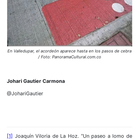
En Valledupar, el acordeón aparece hasta en los pasos de cebra
/ Foto: PanoramaCultural.com.co
Johari Gautier Carmona
@JohariGautier
[1]
Joaquín Viloria de La Hoz. “
Un paseo a lomo de