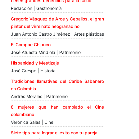
tienen grandes beneficios para la salud
Redacción | Gastronomía
Gregorio Vásquez de Arce y Ceballos, el gran
pintor del virreinato neogranadino
Juan Antonio Castro Jiménez | Artes plásticas
El Compae Chipuco
José Atuesta Mindiola | Patrimonio
Hispanidad y Mestizaje
José Crespo | Historia
Tradiciones llamativas del Caribe Sabanero
en Colombia
Andrés Morales | Patrimonio
8 mujeres que han cambiado el Cine
colombiano
Verónica Salas | Cine
Siete tips para lograr el éxito con tu pareja