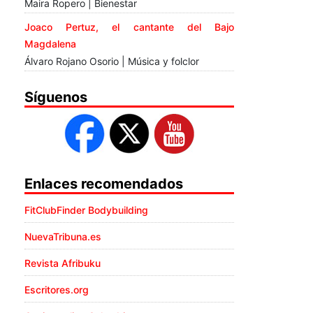
Maira Ropero | Bienestar
Joaco Pertuz, el cantante del Bajo
Magdalena
Álvaro Rojano Osorio | Música y folclor
Síguenos
Enlaces recomendados
FitClubFinder Bodybuilding
NuevaTribuna.es
Revista Afribuku
Escritores.org