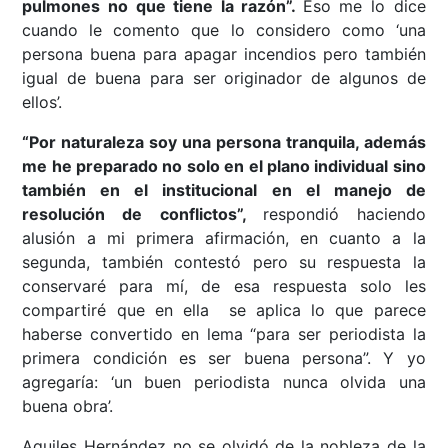
pulmones no que tiene la razón”.
Eso me lo dice
cuando le comento que lo considero como ‘una
persona buena para apagar incendios pero también
igual de buena para ser originador de algunos de
ellos’.
“Por naturaleza soy una persona tranquila, además
me he preparado no solo en el plano individual sino
también en el institucional en el manejo de
resolución de conflictos”,
respondió haciendo
alusión a mi primera afirmación, en cuanto a la
segunda, también contestó pero su respuesta la
conservaré para mí, de esa respuesta solo les
compartiré que en ella se aplica lo que parece
haberse convertido en lema “para ser periodista la
primera condición es ser buena persona”. Y yo
agregaría: ‘un buen periodista nunca olvida una
buena obra’.
Aquiles Hernández no se olvidó de la nobleza de la