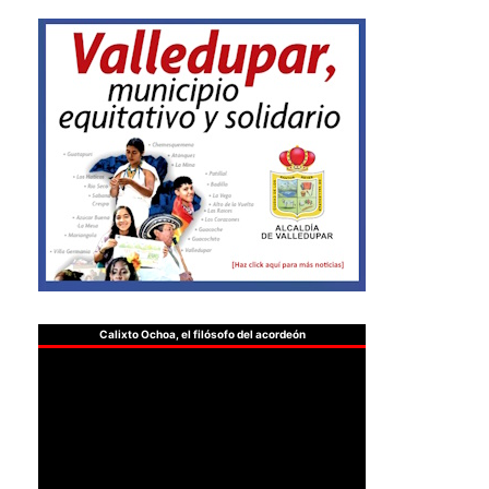
Calixto Ochoa, el filósofo del acordeón