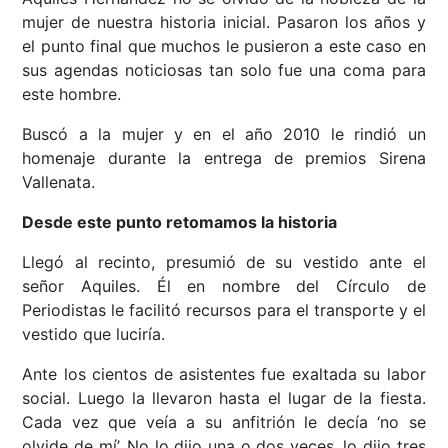
mujer de nuestra historia inicial. Pasaron los años y
el punto final que muchos le pusieron a este caso en
sus agendas noticiosas tan solo fue una coma para
este hombre.
Buscó a la mujer y en el año 2010 le rindió un
homenaje durante la entrega de premios Sirena
Vallenata.
Desde este punto retomamos la historia
Llegó al recinto, presumió de su vestido ante el
señor Aquiles. Él en nombre del Círculo de
Periodistas le facilitó recursos para el transporte y el
vestido que luciría.
Ante los cientos de asistentes fue exaltada su labor
social. Luego la llevaron hasta el lugar de la fiesta.
Cada vez que veía a su anfitrión le decía ‘no se
olvide de mí’. No lo dijo una o dos veces, lo dijo tres