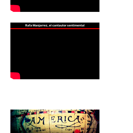
Rafa Manjarrez, el cantautor sentimental