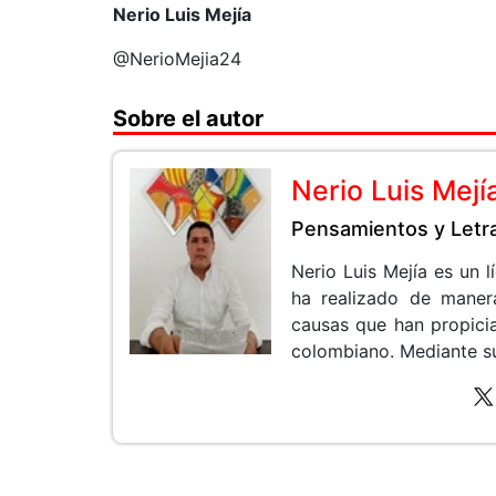
Nerio Luis Mejía
@NerioMejia24
Sobre el autor
Nerio Luis Mejí
Pensamientos y Letr
Nerio Luis Mejía es un 
ha realizado de maner
causas que han propicia
colombiano. Mediante sus