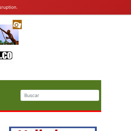
sruption.