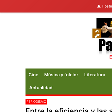
⚠️ Hosti
Cine
Música y folclor
Literatura
Actualidad
PERIODISMO
Entre la eficiencia y la