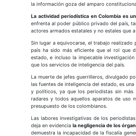
la información goza del amparo constituciona
La actividad periodística en Colombia es u
enfrenta al poder público privado del país, t
actores armados estatales y no estales que a
Sin lugar a equivocarse, el trabajo realizado
país ha sido más eficiente que el rol que d
estado, e incluso la impecable investigación
que los servicios de inteligencia del país.
La muerte de jefes guerrilleros, divulgado 
las fuentes de inteligencia del estado, es u
y políticos, ya que los periodistas sin má
radares y todos aquellos aparatos de uso mi
presupuesto de los colombianos.
Las labores investigativas de los periodista
deja en evidencia
la negligencia de los órga
demuestra la incapacidad de la fiscalía gener