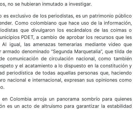
os, no se hubieran inmutado a investigar.
o es exclusivo de los periodistas, es un patrimonio público
ender. Como colombiano que hace uso de la información,
iodistas que divulgaron los escándalos de las coimas o
unicipios PDET, a cambio de aprobar los recursos que les
 Al igual, las amenazas temerarias mediante video que
tor armado denominado “Segunda Marquetalia”, que tilda de
de comunicación de circulación nacional, como también
respeto y el acatamiento a lo dispuesto en la constitución y
idad periodística de todas aquellas personas que, haciendo
aro nacional e internacional, expresan sus opiniones como
o.
ón en Colombia arroja un panorama sombrío para quienes
ón es un acto de altruismo para garantizar la estabilidad