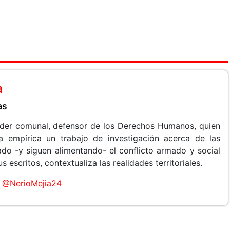
a
as
líder comunal, defensor de los Derechos Humanos, quien
a empírica un trabajo de investigación acerca de las
do -y siguen alimentando- el conflicto armado y social
 escritos, contextualiza las realidades territoriales.
@NerioMejia24