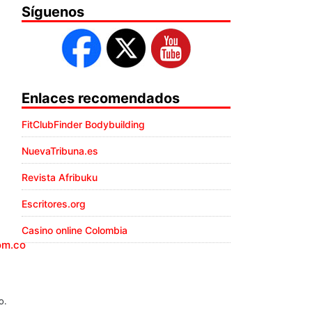
Síguenos
Enlaces recomendados
FitClubFinder Bodybuilding
NuevaTribuna.es
Revista Afribuku
Escritores.org
Casino online Colombia
om.co
o.