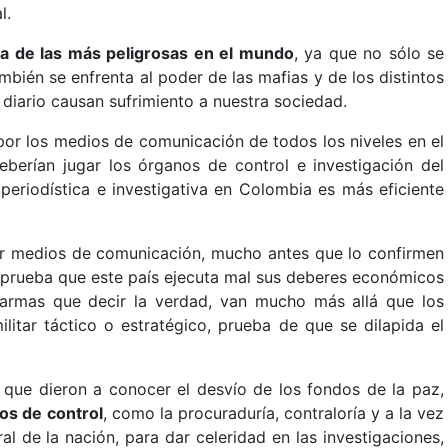
l.
na de las más peligrosas en el mundo
, ya que no sólo se
ambién se enfrenta al poder de las mafias y de los distintos
 diario causan sufrimiento a nuestra sociedad.
 por los medios de comunicación de todos los niveles en el
eberían jugar los órganos de control e investigación del
 periodística e investigativa en Colombia es más eficiente
por medios de comunicación, mucho antes que lo confirmen
na prueba que este país ejecuta mal sus deberes económicos
s armas que decir la verdad, van mucho más allá que los
litar táctico o estratégico, prueba de que se dilapida el
s que dieron a conocer el desvío de los fondos de la paz,
nos de control
, como la procuraduría, contraloría y a la vez
al de la nación, para dar celeridad en las investigaciones,