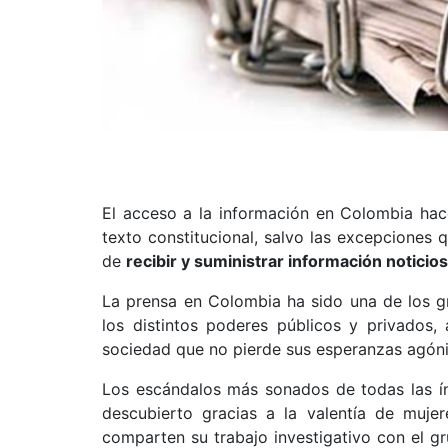
El acceso a la información en Colombia hac
texto constitucional, salvo las excepciones q
de
recibir y suministrar información noticios
La prensa en Colombia ha sido una de los g
los distintos poderes públicos y privados,
sociedad que no pierde sus esperanzas agónic
Los escándalos más sonados de todas las ín
descubierto gracias a la valentía de muje
comparten su trabajo investigativo con el 