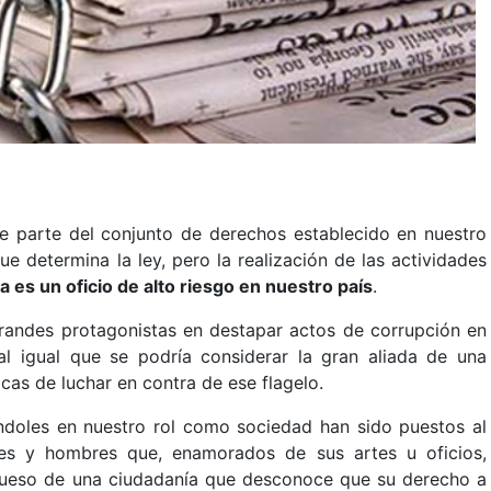
e parte del conjunto de derechos establecido en nuestro
ue determina la ley, pero la realización de las actividades
a es un oficio de alto riesgo en nuestro país
.
randes protagonistas en destapar actos de corrupción en
 al igual que se podría considerar la gran aliada de una
as de luchar en contra de ese flagelo.
doles en nuestro rol como sociedad han sido puestos al
res y hombres que, enamorados de sus artes u oficios,
grueso de una ciudadanía que desconoce que su derecho a