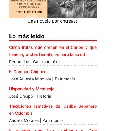
Lo más leído
Cinco frutas que crecen en el Caribe y que
tienen grandes beneficios para la salud
Redacción | Gastronomía
El Compae Chipuco
José Atuesta Mindiola | Patrimonio
Hispanidad y Mestizaje
José Crespo | Historia
Tradiciones llamativas del Caribe Sabanero
en Colombia
Andrés Morales | Patrimonio
8 mujeres que han cambiado el Cine