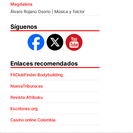
Magdalena
Álvaro Rojano Osorio | Música y folclor
Síguenos
Enlaces recomendados
FitClubFinder Bodybuilding
NuevaTribuna.es
Revista Afribuku
Escritores.org
Casino online Colombia