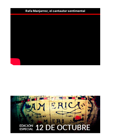
Rafa Manjarrez, el cantautor sentimental