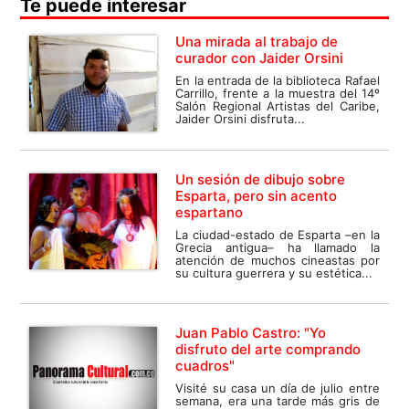
Te puede interesar
Una mirada al trabajo de
curador con Jaider Orsini
En la entrada de la biblioteca Rafael
Carrillo, frente a la muestra del 14º
Salón Regional Artistas del Caribe,
Jaider Orsini disfruta...
Un sesión de dibujo sobre
Esparta, pero sin acento
espartano
La ciudad-estado de Esparta –en la
Grecia antigua– ha llamado la
atención de muchos cineastas por
su cultura guerrera y su estética...
Juan Pablo Castro: "Yo
disfruto del arte comprando
cuadros"
Visité su casa un día de julio entre
semana, era una tarde más gris de