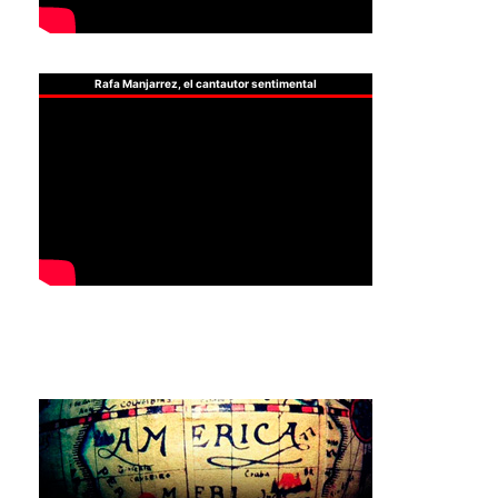
Rafa Manjarrez, el cantautor sentimental