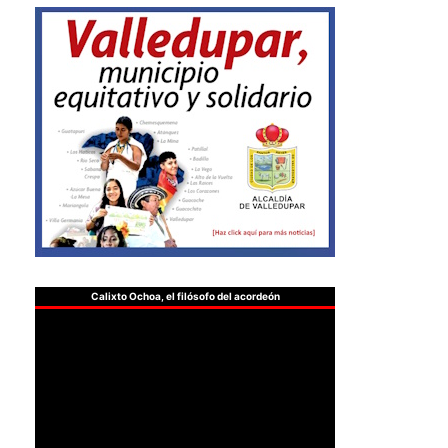
Calixto Ochoa, el filósofo del acordeón