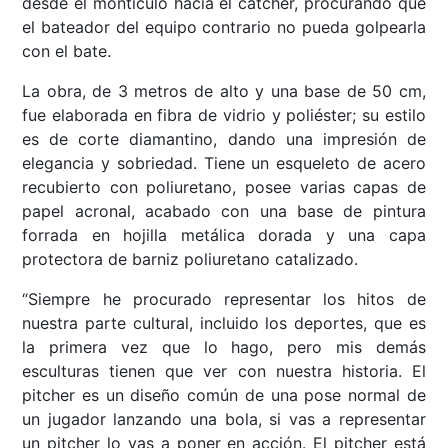
desde el montículo hacia el cátcher, procurando que
el bateador del equipo contrario no pueda golpearla
con el bate.
La obra, de 3 metros de alto y una base de 50 cm,
fue elaborada en fibra de vidrio y poliéster; su estilo
es de corte diamantino, dando una impresión de
elegancia y sobriedad. Tiene un esqueleto de acero
recubierto con poliuretano, posee varias capas de
papel acronal, acabado con una base de pintura
forrada en hojilla metálica dorada y una capa
protectora de barniz poliuretano catalizado.
“Siempre he procurado representar los hitos de
nuestra parte cultural, incluido los deportes, que es
la primera vez que lo hago, pero mis demás
esculturas tienen que ver con nuestra historia. El
pitcher es un diseño común de una pose normal de
un jugador lanzando una bola, si vas a representar
un pitcher lo vas a poner en acción. El pitcher está