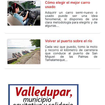
Cómo elegir el mejor carro
usado
Adquirir un carro semi-nuevo o
usado puede ser una idea
fenomenal, si dispones de una
clara metodología para elegirlo y de
algunas...
Volver al puerto sobre el río
Cada vez que puedo, tomo la moto
y recorro el kilómetro de carretera
que conduce al puerto de San
Miguel de las Palmas de
Tamalameque...