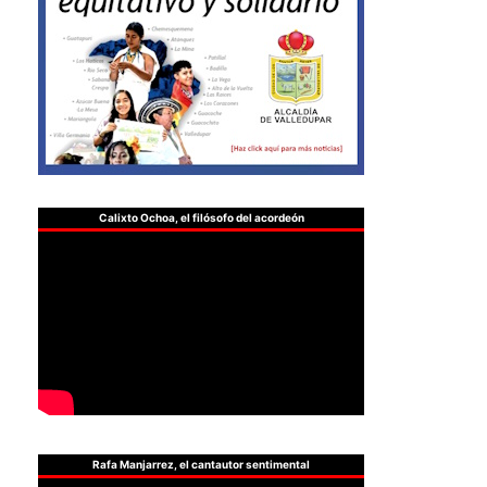
Calixto Ochoa, el filósofo del acordeón
Rafa Manjarrez, el cantautor sentimental