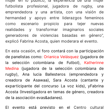
mujer en lo público, la experiencia de una mujer
futbolista profesional, jugadora de rugby, una
emprendedora y una artista, con una visión de
hermandad y apoyo entre liderazgos femeninos
como escenario propicio para tejer nuevas
realidades y transformar imaginarios sociales
generadores de violencias basadas en género”,
explicó Fabrina Acosta, quien moderara el evento.
En esta ocasión, el
foro contará con la participación
de panelistas como:
Orianica Velásquez
(jugadora de
la selección colombiana de Futbol)
,
Katherinne
Medina
(jugadora de la selección colombiana de
rugby), Ana lucia Ballesteros (emprendedora y
creadora de Asawaa), Sara Acosta (cantante y
exparticipante del concurso La voz kids), yFabrina
Acosta (Investigadora en temas de género, creadora
de la asociación evas&adanes).
El evento está previsto en el
Centro cultural