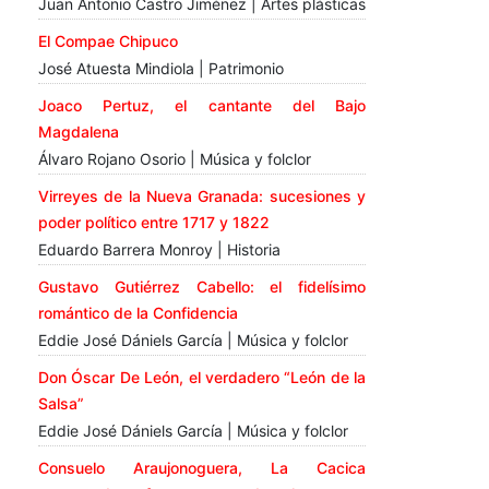
Juan Antonio Castro Jiménez | Artes plásticas
El Compae Chipuco
José Atuesta Mindiola | Patrimonio
Joaco Pertuz, el cantante del Bajo
Magdalena
Álvaro Rojano Osorio | Música y folclor
Virreyes de la Nueva Granada: sucesiones y
poder político entre 1717 y 1822
Eduardo Barrera Monroy | Historia
Gustavo Gutiérrez Cabello: el fidelísimo
romántico de la Confidencia
Eddie José Dániels García | Música y folclor
Don Óscar De León, el verdadero “León de la
Salsa”
Eddie José Dániels García | Música y folclor
Consuelo Araujonoguera, La Cacica