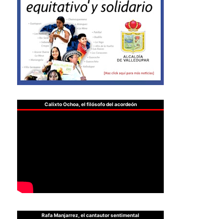
Calixto Ochoa, el filósofo del acordeón
Rafa Manjarrez, el cantautor sentimental