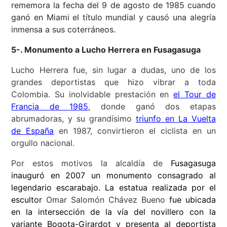
rememora la fecha del 9 de agosto de 1985 cuando
ganó en Miami el título mundial y causó una alegría
inmensa a sus coterráneos.
5-.
Monumento a Lucho Herrera en Fusagasuga
Lucho Herrera fue, sin lugar a dudas, uno de los
grandes deportistas que hizo vibrar a toda
Colombia. Su inolvidable prestación en
el Tour de
Francia de 1985
, donde ganó dos etapas
abrumadoras, y su grandísimo
triunfo en La Vuelta
de España
en 1987, convirtieron el ciclista en un
orgullo nacional.
Por estos motivos la alcaldía de
Fusagasuga
inauguró en 2007 un monumento consagrado al
legendario escarabajo. La estatua realizada por el
escultor
Omar Salomón Chávez Bueno
fue ubicada
en la intersección de la vía del novillero con la
variante Bogota-Girardot y presenta al deportista