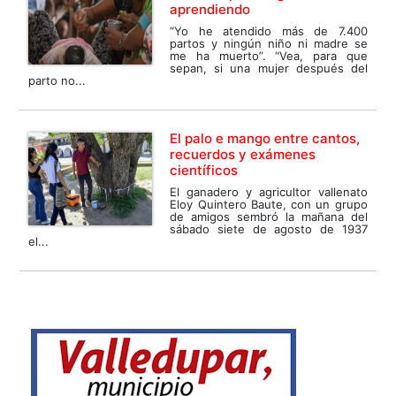
aprendiendo
“Yo he atendido más de 7.400
partos y ningún niño ni madre se
me ha muerto”. “Vea, para que
sepan, si una mujer después del
parto no...
El palo e mango entre cantos,
recuerdos y exámenes
científicos
El ganadero y agricultor vallenato
Eloy Quintero Baute, con un grupo
de amigos sembró la mañana del
sábado siete de agosto de 1937
el...